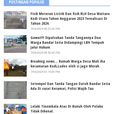
POSTINGAN POPULER
Fisik Meteran Listrik Dan fisik RLH Desa Waitaru
Kodi Utara Tahun Anggaran 2023 Terealisasi Di
Tahun 2024.
7/06/2024 08:23:00 PM
Gawat!!! Dipalsukan Tanda Tangannya Dua
Warga Bandar Setia Didampingi LBH Tempuh
Jalur Hukum
7/06/2024 08:50:00 PM
Breaking news... Rumah Warga Desa Mali iha
kecamatan Kodi,Ludes oleh si Jago Merah
7/06/2024 03:16:00 PM
Setempel Dan Tanda Tangan Datok Bandar Setia
Ada Di surat Keramat, Polisi Wajib Tau
Lelaki Tinombala Atas Di Bunuh Oleh Pelaku
Tidak Dikenal.