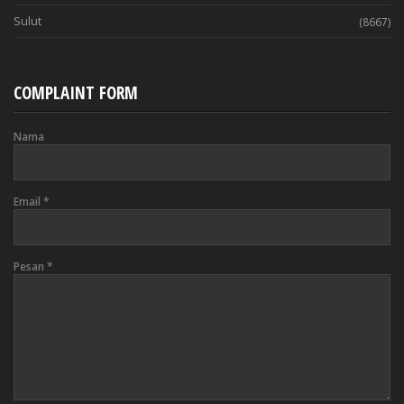
Sulut
(8667)
COMPLAINT FORM
Nama
Email
*
Pesan
*