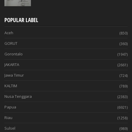
POPULAR LABEL
Aceh
(850)
GORUT
(360)
Gorontalo
(1947)
JAKARTA
(2661)
Jawa Timur
(724)
KALTIM
(789)
Nusa Tenggara
(2383)
Papua
(6921)
Riau
(1258)
Sulsel
(989)