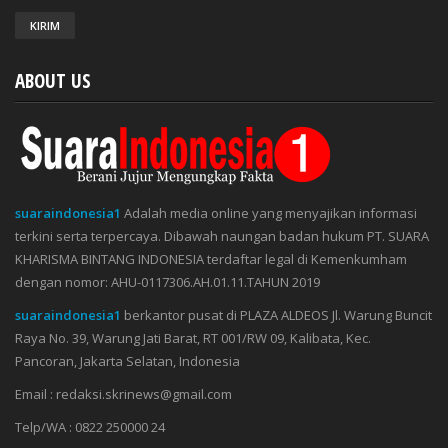
ABOUT US
suaraindonesia1
Adalah media online yang menyajikan informasi
terkini serta terpercaya. Dibawah naungan badan hukum PT. SUARA
KHARISMA BINTANG INDONESIA terdaftar legal di Kemenkumham
dengan nomor: AHU-0117306.AH.01.11.TAHUN 2019
suaraindonesia1
berkantor pusat di PLAZA ALDEOS Jl. Warung Buncit
Raya No. 39, Warung Jati Barat, RT 001/RW 09, Kalibata, Kec.
Pancoran, Jakarta Selatan, Indonesia
Email : redaksi.skrinews@gmail.com
Telp/WA : 0822 250000 24