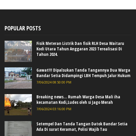
POPULAR POSTS
Fisik Meteran Listrik Dan fisik RLH Desa Waitaru
Kodi Utara Tahun Anggaran 2023 Terealisasi Di
Tahun 2024.
Gawat!!! Dipalsukan Tanda Tangannya Dua Warga
Bandar Setia Didampingi LBH Tempuh Jalur Hukum
7/06/2024 08:50:00 PM
Breaking news... Rumah Warga Desa Mali iha
kecamatan Kodi,Ludes oleh si Jago Merah
7/06/2024 03:16:00 PM
Setempel Dan Tanda Tangan Datok Bandar Setia
Ada Di surat Keramat, Polisi Wajib Tau