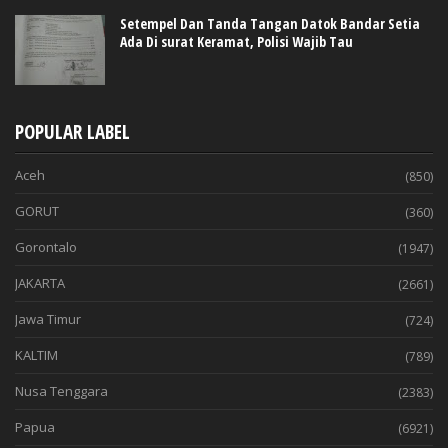
Setempel Dan Tanda Tangan Datok Bandar Setia
Ada Di surat Keramat, Polisi Wajib Tau
POPULAR LABEL
Aceh
(850)
GORUT
(360)
Gorontalo
(1947)
JAKARTA
(2661)
Jawa Timur
(724)
KALTIM
(789)
Nusa Tenggara
(2383)
Papua
(6921)