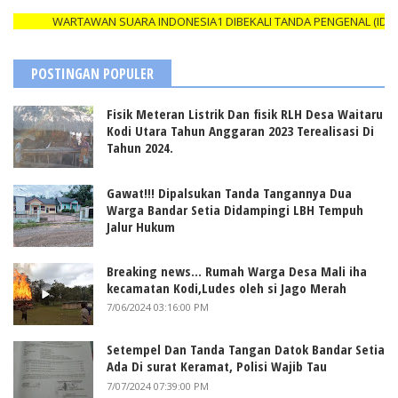
WARTAWAN SUARA INDONESIA1 DIBEKALI TANDA PENGENAL (ID CAR
POSTINGAN POPULER
Fisik Meteran Listrik Dan fisik RLH Desa Waitaru
Kodi Utara Tahun Anggaran 2023 Terealisasi Di
Tahun 2024.
Gawat!!! Dipalsukan Tanda Tangannya Dua
Warga Bandar Setia Didampingi LBH Tempuh
Jalur Hukum
Breaking news... Rumah Warga Desa Mali iha
kecamatan Kodi,Ludes oleh si Jago Merah
7/06/2024 03:16:00 PM
Setempel Dan Tanda Tangan Datok Bandar Setia
Ada Di surat Keramat, Polisi Wajib Tau
7/07/2024 07:39:00 PM