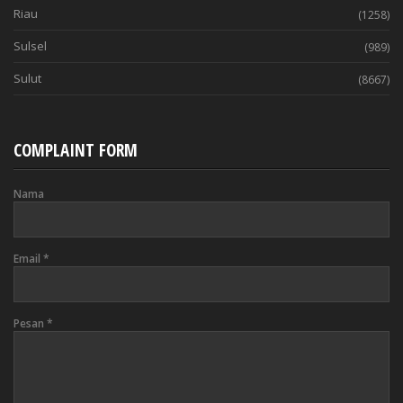
Riau
(1258)
Sulsel
(989)
Sulut
(8667)
COMPLAINT FORM
Nama
Email
*
Pesan
*