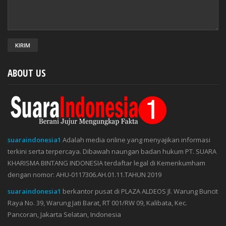
ABOUT US
suaraindonesia1
Adalah media online yang menyajikan informasi
terkini serta terpercaya. Dibawah naungan badan hukum PT. SUARA
KHARISMA BINTANG INDONESIA terdaftar legal di Kemenkumham
dengan nomor: AHU-0117306.AH.01.11.TAHUN 2019
suaraindonesia1
berkantor pusat di PLAZA ALDEOS Jl. Warung Buncit
Raya No. 39, Warung Jati Barat, RT 001/RW 09, Kalibata, Kec.
Pancoran, Jakarta Selatan, Indonesia