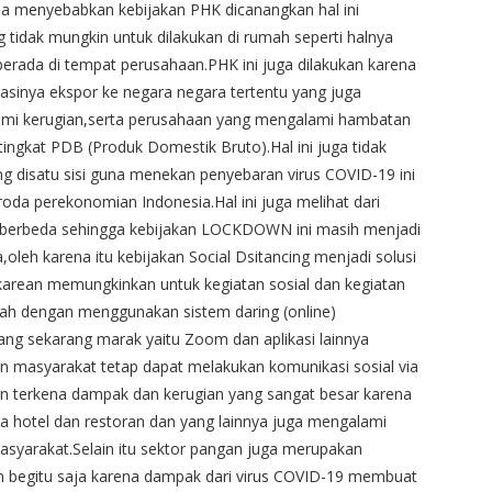
ia menyebabkan kebijakan PHK dicanangkan hal ini
g tidak mungkin untuk dilakukan di rumah seperti halnya
berada di tempat perusahaan.PHK ini juga dilakukan karena
asinya ekspor ke negara negara tertentu yang juga
i kerugian,serta perusahaan yang mengalami hambatan
ingkat PDB (Produk Domestik Bruto).Hal ini juga tidak
 disatu sisi guna menekan penyebaran virus COVID-19 ini
roda perekonomian Indonesia.Hal ini juga melihat dari
ang berbeda sehingga kebijakan LOCKDOWN ini masih menjadi
oleh karena itu kebijakan Social Dsitancing menjadi solusi
karean memungkinkan untuk kegiatan sosial dan kegiatan
mah dengan menggunakan sistem daring (online)
ang sekarang marak yaitu Zoom dan aplikasi lainnya
an masyarakat tetap dapat melakukan komunikasi sosial via
akan terkena dampak dan kerugian yang sangat besar karena
ka hotel dan restoran dan yang lainnya juga mengalami
asyarakat.Selain itu sektor pangan juga merupakan
n begitu saja karena dampak dari virus COVID-19 membuat