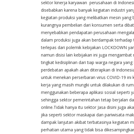
sektor kinerja karyawan perusahaan di Indones
disebabkan karena banyak kegiatan industri yan
kegiatan produksi yang melibatkan mesin yang 
kurangnya pembelian dari konsumen serta dibat
menyebabkan pendapatan perusahaan mengalam
dalam produksi juga akan berdampak terhadap t
terlepas dari polemik kebijakan LOCKDOWN yang
namun disisi lain kebijakan ini juga mengambat 
tingkat kedisiplinan dari tiap warga negara y
perdebatan apakah akan diterapkan di Indonesia,
untuk menekan perserbaran virus COVID-19 ini 
kerja yang masih mungki untuk dilakukan di ru
menggunakan beberapa aplikasi sosial seperti y
sehingga sektor pemerintahan tetap berjalan d
online.Tidak hanya itu sektor Jasa disini juga 
jika seperti sektor maskapai dan pariwisata ma
dampak lanjutan akibat terbatasinya kegiatan m
perhatian utama yang tidak bisa dikesampingka