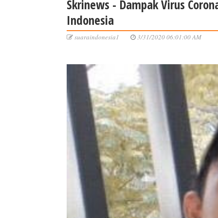
Skrinews - Dampak Virus Coron
Indonesia
suaraindonesia1
3/31/2020 06:01:00 AM