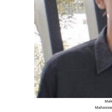
Mak
Mahasisw