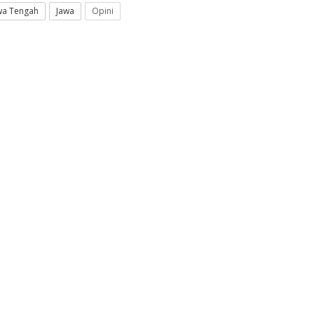
wa Tengah
Jawa
Opini