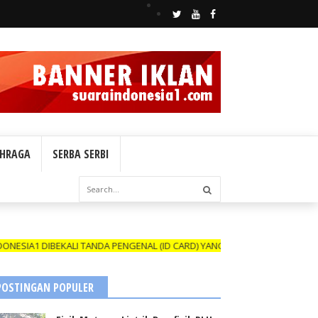
HRAGA
SERBA SERBI
BEKALI TANDA PENGENAL (ID CARD) YANG MASIH BERLAKU DAN NAMANYA
POSTINGAN POPULER