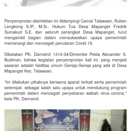
Penyemprotan disinfektan ini didampingi Camat Talawaan, Ruben
Lengkong S.IP., M.Si., Hukum Tua Desa Mapanget Fredrik
Sumakud S.E. dan seluruh perangkat Desa Mapanget, turut
mengambil bagian dalam mensukseskan upaya pemerintah
memerangi dan mencegah penularan Covid-19.
Dikatakan Plh. Danramil 1310-04/Dimembe Pelda Alexander S.
Budiman, bahwa kegiatan penyemprotan kali ini, yang menjadi
sasaran adalah fasilitas umum Gereja-Gereja yang ada di Desa
Mapanget Kec. Talawaan.
"Ini dilakukan pihaknya bersama aparat terkait serta pemerintah
setempat, sebagai salah satu upaya untuk mendukung program
pemerintah dalam mencegah penyebaran wabah virus corona,"
kata Plh. Danramil.