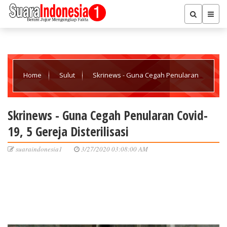
Home
Sulut
Skrinews - Guna Cegah Penularan
Covid-19, 5 Gereja Disterilisasi
Skrinews - Guna Cegah Penularan Covid-
19, 5 Gereja Disterilisasi
suaraindonesia1
3/27/2020 03:08:00 AM