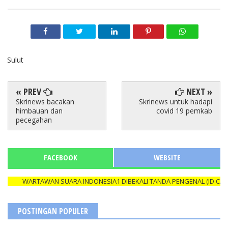
Sulut
« PREV
NEXT »
Skrinews bacakan
Skrinews untuk hadapi
himbauan dan
covid 19 pemkab
pecegahan
FACEBOOK
WEBSITE
WARTAWAN SUARA INDONESIA1 DIBEKALI TANDA PENGENAL (ID CARD) Y
POSTINGAN POPULER