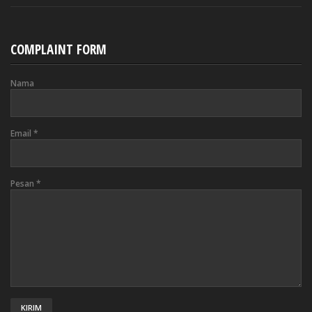
COMPLAINT FORM
Nama
Email
*
Pesan
*