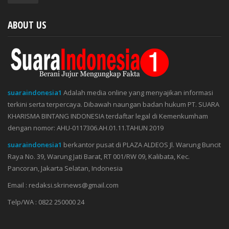
ABOUT US
suaraindonesia1
Adalah media online yang menyajikan informasi
terkini serta terpercaya. Dibawah naungan badan hukum PT. SUARA
KHARISMA BINTANG INDONESIA terdaftar legal di Kemenkumham
dengan nomor: AHU-0117306.AH.01.11.TAHUN 2019
suaraindonesia1
berkantor pusat di PLAZA ALDEOS Jl. Warung Buncit
Raya No. 39, Warung Jati Barat, RT 001/RW 09, Kalibata, Kec.
Pancoran, Jakarta Selatan, Indonesia
Email : redaksi.skrinews@gmail.com
Telp/WA : 0822 250000 24