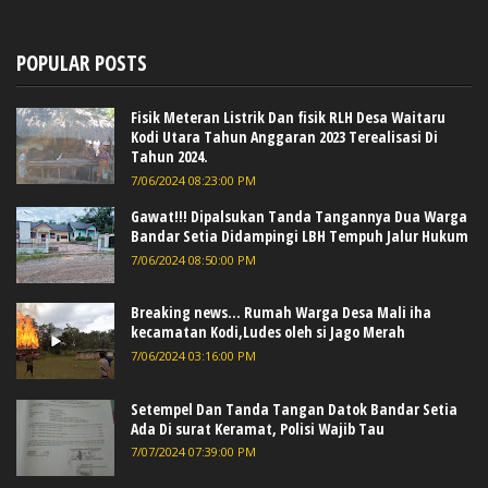
POPULAR POSTS
Fisik Meteran Listrik Dan fisik RLH Desa Waitaru
Kodi Utara Tahun Anggaran 2023 Terealisasi Di
Tahun 2024.
7/06/2024 08:23:00 PM
Gawat!!! Dipalsukan Tanda Tangannya Dua Warga
Bandar Setia Didampingi LBH Tempuh Jalur Hukum
7/06/2024 08:50:00 PM
Breaking news... Rumah Warga Desa Mali iha
kecamatan Kodi,Ludes oleh si Jago Merah
7/06/2024 03:16:00 PM
Setempel Dan Tanda Tangan Datok Bandar Setia
Ada Di surat Keramat, Polisi Wajib Tau
7/07/2024 07:39:00 PM