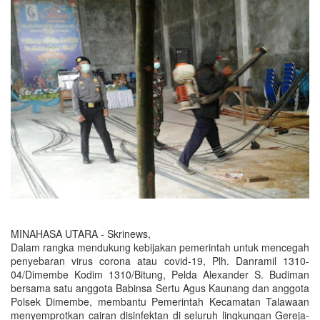
MINAHASA UTARA - Skrinews,
Dalam rangka mendukung kebijakan pemerintah untuk mencegah
penyebaran virus corona atau covid-19, Plh. Danramil 1310-
04/Dimembe Kodim 1310/Bitung, Pelda Alexander S. Budiman
bersama satu anggota Babinsa Sertu Agus Kaunang dan anggota
Polsek Dimembe, membantu Pemerintah Kecamatan Talawaan
menyemprotkan cairan disinfektan di seluruh lingkungan Gereja-