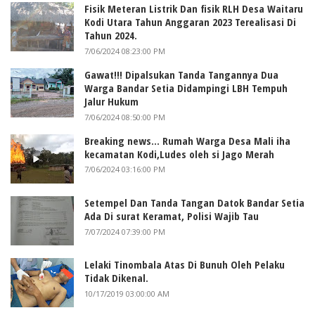
Fisik Meteran Listrik Dan fisik RLH Desa Waitaru
Kodi Utara Tahun Anggaran 2023 Terealisasi Di
Tahun 2024.
7/06/2024 08:23:00 PM
Gawat!!! Dipalsukan Tanda Tangannya Dua
Warga Bandar Setia Didampingi LBH Tempuh
Jalur Hukum
7/06/2024 08:50:00 PM
Breaking news... Rumah Warga Desa Mali iha
kecamatan Kodi,Ludes oleh si Jago Merah
7/06/2024 03:16:00 PM
Setempel Dan Tanda Tangan Datok Bandar Setia
Ada Di surat Keramat, Polisi Wajib Tau
7/07/2024 07:39:00 PM
Lelaki Tinombala Atas Di Bunuh Oleh Pelaku
Tidak Dikenal.
10/17/2019 03:00:00 AM