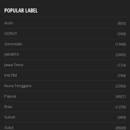
POPULAR LABEL
Aceh
(850)
GORUT
(360)
Gorontalo
(1949)
JAKARTA
(2663)
Jawa Timur
(724)
KALTIM
(789)
Nusa Tenggara
(2383)
Papua
(6921)
Riau
(1258)
Sulsel
(989)
Sulut
(8669)