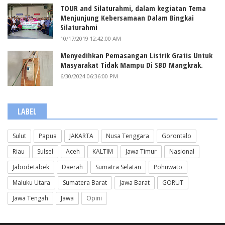
TOUR and Silaturahmi, dalam kegiatan Tema
Menjunjung Kebersamaan Dalam Bingkai
Silaturahmi
10/17/2019 12:42:00 AM
Menyedihkan Pemasangan Listrik Gratis Untuk
Masyarakat Tidak Mampu Di SBD Mangkrak.
6/30/2024 06:36:00 PM
LABEL
Sulut
Papua
JAKARTA
Nusa Tenggara
Gorontalo
Riau
Sulsel
Aceh
KALTIM
Jawa Timur
Nasional
Jabodetabek
Daerah
Sumatra Selatan
Pohuwato
Maluku Utara
Sumatera Barat
Jawa Barat
GORUT
Jawa Tengah
Jawa
Opini