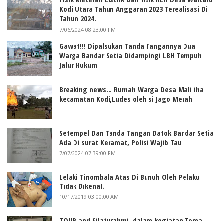
Kodi Utara Tahun Anggaran 2023 Terealisasi Di
Tahun 2024.
7/06/2024 08:23:00 PM
Gawat!!! Dipalsukan Tanda Tangannya Dua
Warga Bandar Setia Didampingi LBH Tempuh
Jalur Hukum
Breaking news... Rumah Warga Desa Mali iha
kecamatan Kodi,Ludes oleh si Jago Merah
Setempel Dan Tanda Tangan Datok Bandar Setia
Ada Di surat Keramat, Polisi Wajib Tau
7/07/2024 07:39:00 PM
Lelaki Tinombala Atas Di Bunuh Oleh Pelaku
Tidak Dikenal.
10/17/2019 03:00:00 AM
TOUR and Silaturahmi, dalam kegiatan Tema