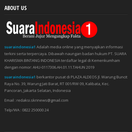
ABOUT US
suaraindonesia1
Adalah media online yang menyajikan informasi
terkini serta terpercaya. Dibawah naungan badan hukum PT. SUARA
KHARISMA BINTANG INDONESIA terdaftar legal di Kemenkumham
dengan nomor: AHU-0117306.AH.01.11.TAHUN 2019
suaraindonesia1
berkantor pusat di PLAZA ALDEOS Jl. Warung Buncit
Raya No. 39, Warung Jati Barat, RT 001/RW 09, Kalibata, Kec.
Pancoran, Jakarta Selatan, Indonesia
Email : redaksi.skrinews@gmail.com
Telp/WA : 0822 250000 24