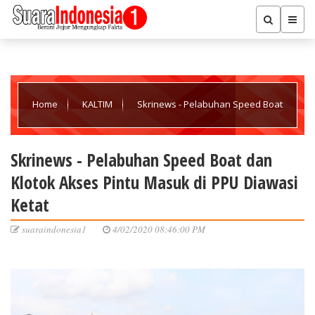
Home
KALTIM
Skrinews - Pelabuhan Speed Boat
dan Klotok Akses Pintu Masuk di PPU Diawasi Ketat
Skrinews - Pelabuhan Speed Boat dan
Klotok Akses Pintu Masuk di PPU Diawasi
Ketat
suaraindonesia1
4/02/2020 08:46:00 PM