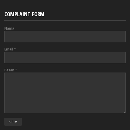
COMPLAINT FORM
Nama
Email
*
Pesan
*