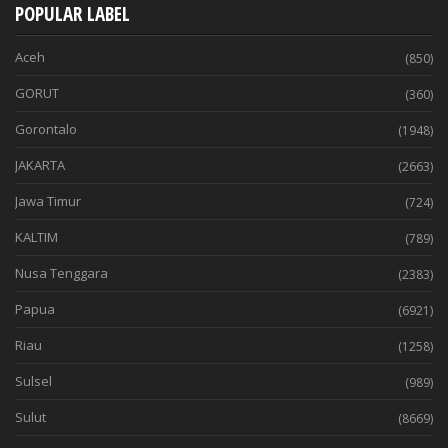
POPULAR LABEL
Aceh
(850)
GORUT
(360)
Gorontalo
(1948)
JAKARTA
(2663)
Jawa Timur
(724)
KALTIM
(789)
Nusa Tenggara
(2383)
Papua
(6921)
Riau
(1258)
Sulsel
(989)
Sulut
(8669)