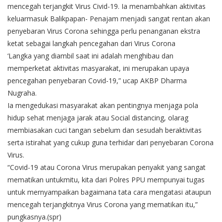
mencegah terjangkit Virus Civid-19. Ia menambahkan aktivitas
keluarmasuk Balikpapan- Penajam menjadi sangat rentan akan
penyebaran Virus Corona sehingga perlu penanganan ekstra
ketat sebagai langkah pencegahan dari Virus Corona
‘Langka yang diambil saat ini adalah menghibau dan
memperketat aktivitas masyarakat, ini merupakan upaya
pencegahan penyebaran Covid-19,” ucap AKBP Dharma
Nugraha.
Ia mengedukasi masyarakat akan pentingnya menjaga pola
hidup sehat menjaga jarak atau Social distancing, olarag
membiasakan cuci tangan sebelum dan sesudah beraktivitas
serta istirahat yang cukup guna terhidar dari penyebaran Corona
Virus.
“Covid-19 atau Corona Virus merupakan penyakit yang sangat
mematikan untukmitu, kita dari Polres PPU mempunyai tugas
untuk mernyampaikan bagaimana tata cara mengatasi ataupun
mencegah terjangkitnya Virus Corona yang mematikan itu,”
pungkasnya.(spr)