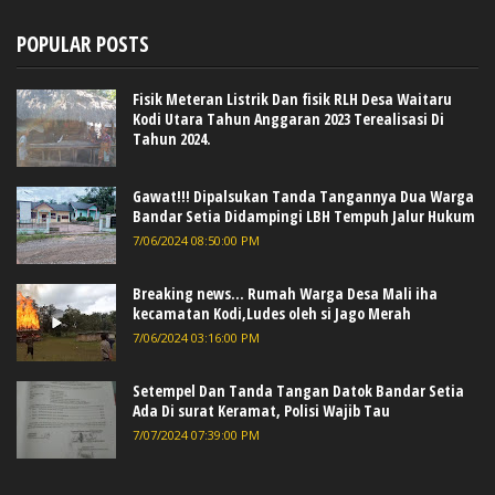
POPULAR POSTS
Fisik Meteran Listrik Dan fisik RLH Desa Waitaru
Kodi Utara Tahun Anggaran 2023 Terealisasi Di
Tahun 2024.
Gawat!!! Dipalsukan Tanda Tangannya Dua Warga
Bandar Setia Didampingi LBH Tempuh Jalur Hukum
7/06/2024 08:50:00 PM
Breaking news... Rumah Warga Desa Mali iha
kecamatan Kodi,Ludes oleh si Jago Merah
7/06/2024 03:16:00 PM
Setempel Dan Tanda Tangan Datok Bandar Setia
Ada Di surat Keramat, Polisi Wajib Tau
7/07/2024 07:39:00 PM