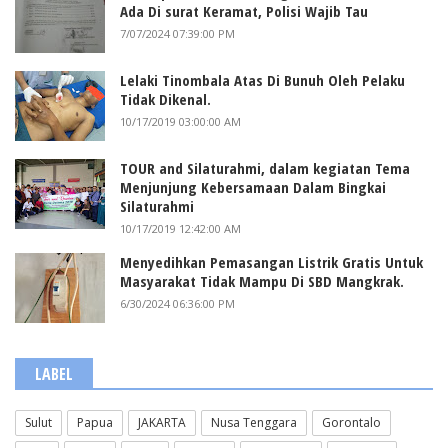
Ada Di surat Keramat, Polisi Wajib Tau
7/07/2024 07:39:00 PM
Lelaki Tinombala Atas Di Bunuh Oleh Pelaku
Tidak Dikenal.
10/17/2019 03:00:00 AM
TOUR and Silaturahmi, dalam kegiatan Tema
Menjunjung Kebersamaan Dalam Bingkai
Silaturahmi
10/17/2019 12:42:00 AM
Menyedihkan Pemasangan Listrik Gratis Untuk
Masyarakat Tidak Mampu Di SBD Mangkrak.
6/30/2024 06:36:00 PM
LABEL
Sulut
Papua
JAKARTA
Nusa Tenggara
Gorontalo