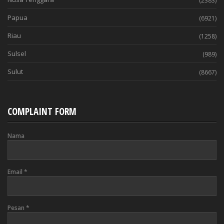
(2383)
Papua
(6921)
Riau
(1258)
Sulsel
(989)
Sulut
(8667)
COMPLAINT FORM
Nama
Email
*
Pesan
*