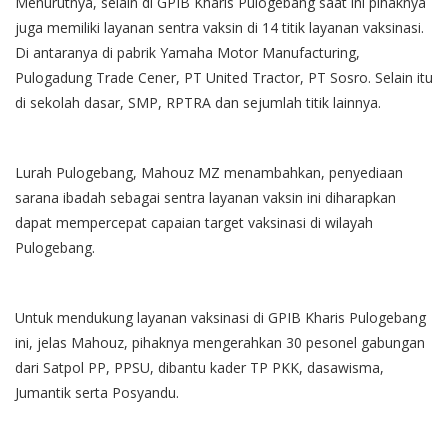
Menurutnya, selain di GPIB Kharis Pulogebang saat ini pihaknya
juga memiliki layanan sentra vaksin di 14 titik layanan vaksinasi.
Di antaranya di pabrik Yamaha Motor Manufacturing,
Pulogadung Trade Cener, PT United Tractor, PT Sosro. Selain itu
di sekolah dasar, SMP, RPTRA dan sejumlah titik lainnya.
Lurah Pulogebang, Mahouz MZ menambahkan, penyediaan
sarana ibadah sebagai sentra layanan vaksin ini diharapkan
dapat mempercepat capaian target vaksinasi di wilayah
Pulogebang.
Untuk mendukung layanan vaksinasi di GPIB Kharis Pulogebang
ini, jelas Mahouz, pihaknya mengerahkan 30 pesonel gabungan
dari Satpol PP, PPSU, dibantu kader TP PKK, dasawisma,
Jumantik serta Posyandu.