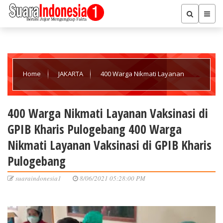
Home
JAKARTA
400 Warga Nikmati Layanan
Vaksinasi di GPIB Kharis Pulogebang 400 Warga Nikmati Layanan
400 Warga Nikmati Layanan Vaksinasi di
GPIB Kharis Pulogebang 400 Warga
Vaksinasi di GPIB Kharis Pulogebang
Nikmati Layanan Vaksinasi di GPIB Kharis
Pulogebang
suaraindonesia1
8/06/2021 05:28:00 PM