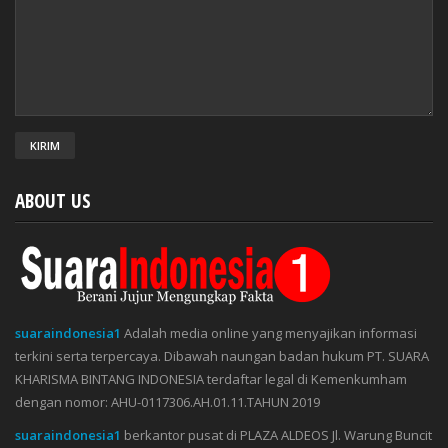
ABOUT US
suaraindonesia1
Adalah media online yang menyajikan informasi
terkini serta terpercaya. Dibawah naungan badan hukum PT. SUARA
KHARISMA BINTANG INDONESIA terdaftar legal di Kemenkumham
dengan nomor: AHU-0117306.AH.01.11.TAHUN 2019
suaraindonesia1
berkantor pusat di PLAZA ALDEOS Jl. Warung Buncit