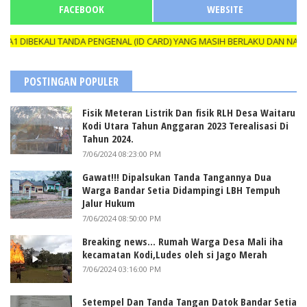
FACEBOOK
WEBSITE
IBEKALI TANDA PENGENAL (ID CARD) YANG MASIH BERLAKU DAN NAMANY
POSTINGAN POPULER
Fisik Meteran Listrik Dan fisik RLH Desa Waitaru
Kodi Utara Tahun Anggaran 2023 Terealisasi Di
Tahun 2024.
7/06/2024 08:23:00 PM
Gawat!!! Dipalsukan Tanda Tangannya Dua
Warga Bandar Setia Didampingi LBH Tempuh
Jalur Hukum
7/06/2024 08:50:00 PM
Breaking news... Rumah Warga Desa Mali iha
kecamatan Kodi,Ludes oleh si Jago Merah
7/06/2024 03:16:00 PM
Setempel Dan Tanda Tangan Datok Bandar Setia