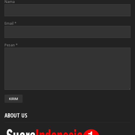
Nama
Email
*
Pesan
*
ABOUT US