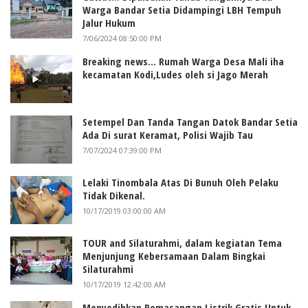
Warga Bandar Setia Didampingi LBH Tempuh
Jalur Hukum
7/06/2024 08:50:00 PM
Breaking news... Rumah Warga Desa Mali iha
kecamatan Kodi,Ludes oleh si Jago Merah
Setempel Dan Tanda Tangan Datok Bandar Setia
Ada Di surat Keramat, Polisi Wajib Tau
7/07/2024 07:39:00 PM
Lelaki Tinombala Atas Di Bunuh Oleh Pelaku
Tidak Dikenal.
10/17/2019 03:00:00 AM
TOUR and Silaturahmi, dalam kegiatan Tema
Menjunjung Kebersamaan Dalam Bingkai
Silaturahmi
10/17/2019 12:42:00 AM
Menyedihkan Pemasangan Listrik Gratis Untuk