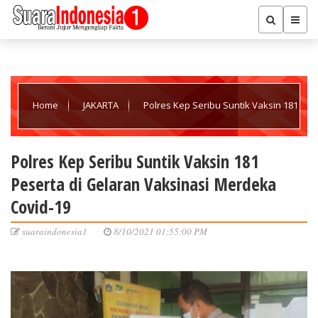
Home
JAKARTA
Polres Kep Seribu Suntik Vaksin 181
Peserta di Gelaran Vaksinasi Merdeka Covid-19
Polres Kep Seribu Suntik Vaksin 181
Peserta di Gelaran Vaksinasi Merdeka
Covid-19
suaraindonesia1
8/10/2021 01:55:00 PM