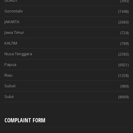
GORUT
(360)
Gorontalo
(1948)
JAKARTA
(2663)
Jawa Timur
(724)
KALTIM
(789)
Nusa Tenggara
(2383)
Papua
(6921)
Riau
(1258)
Sulsel
(989)
Sulut
(8669)
COMPLAINT FORM