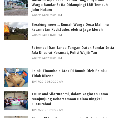
Warga Bandar Setia Didampingi LBH Tempuh
Jalur Hukum
7/06/2024 08:50:00 PM
Breaking news... Rumah Warga Desa Mali iha
kecamatan Kodi,Ludes oleh si Jago Merah
7/06/2024 03:16:00 PM
Setempel Dan Tanda Tangan Datok Bandar Setia
Ada Di surat Keramat, Polisi Wajib Tau
7/07/2024 07:39:00 PM
Lelaki Tinombala Atas Di Bunuh Oleh Pelaku
Tidak Dikenal.
10/17/2019 03:00:00 AM
TOUR and Silaturahmi, dalam kegiatan Tema
Menjunjung Kebersamaan Dalam Bingkai
Silaturahmi
10/17/2019 12:42:00 AM