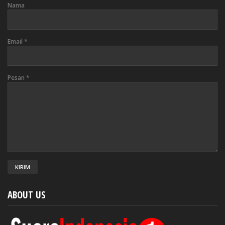
Nama
Email
*
Pesan
*
ABOUT US