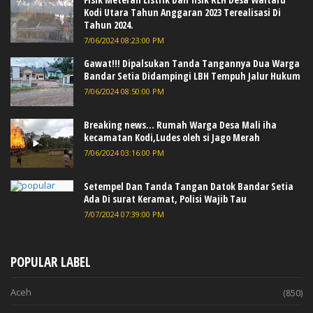
Kodi Utara Tahun Anggaran 2023 Terealisasi Di
Tahun 2024.
7/06/2024 08:23:00 PM
Gawat!!! Dipalsukan Tanda Tangannya Dua Warga
Bandar Setia Didampingi LBH Tempuh Jalur Hukum
7/06/2024 08:50:00 PM
Breaking news... Rumah Warga Desa Mali iha
kecamatan Kodi,Ludes oleh si Jago Merah
7/06/2024 03:16:00 PM
Setempel Dan Tanda Tangan Datok Bandar Setia
Ada Di surat Keramat, Polisi Wajib Tau
7/07/2024 07:39:00 PM
POPULAR LABEL
Aceh
(850)