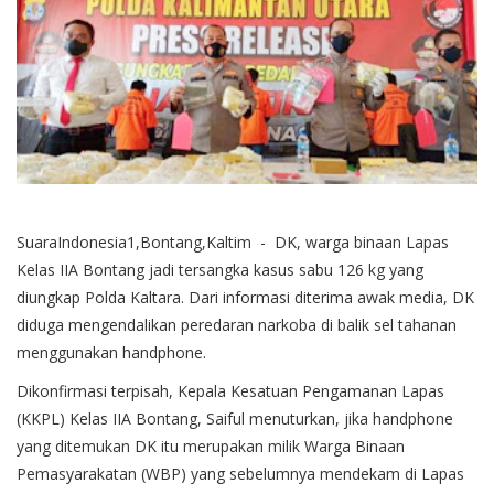
SuaraIndonesia1,Bontang,Kaltim - DK, warga binaan Lapas
Kelas IIA Bontang jadi tersangka kasus sabu 126 kg yang
diungkap Polda Kaltara. Dari informasi diterima awak media, DK
diduga mengendalikan peredaran narkoba di balik sel tahanan
menggunakan handphone.
Dikonfirmasi terpisah, Kepala Kesatuan Pengamanan Lapas
(KKPL) Kelas IIA Bontang, Saiful menuturkan, jika handphone
yang ditemukan DK itu merupakan milik Warga Binaan
Pemasyarakatan (WBP) yang sebelumnya mendekam di Lapas