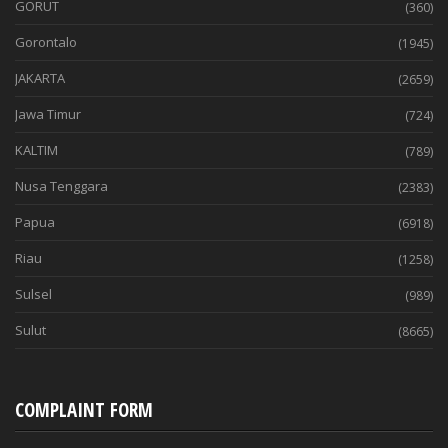
GORUT
(360)
Gorontalo
(1945)
JAKARTA
(2659)
Jawa Timur
(724)
KALTIM
(789)
Nusa Tenggara
(2383)
Papua
(6918)
Riau
(1258)
Sulsel
(989)
Sulut
(8665)
COMPLAINT FORM