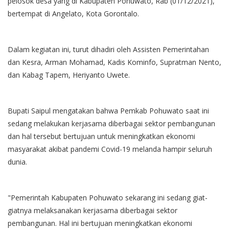
pelosok desa yang di Kabupaten Pohuwato, Rab (01/12/2021),
bertempat di Angelato, Kota Gorontalo.
Dalam kegiatan ini, turut dihadiri oleh Assisten Pemerintahan
dan Kesra, Arman Mohamad, Kadis Kominfo, Supratman Nento,
dan Kabag Tapem, Heriyanto Uwete.
Bupati Saipul mengatakan bahwa Pemkab Pohuwato saat ini
sedang melakukan kerjasama diberbagai sektor pembangunan
dan hal tersebut bertujuan untuk meningkatkan ekonomi
masyarakat akibat pandemi Covid-19 melanda hampir seluruh
dunia.
"Pemerintah Kabupaten Pohuwato sekarang ini sedang giat-
giatnya melaksanakan kerjasama diberbagai sektor
pembangunan. Hal ini bertujuan meningkatkan ekonomi