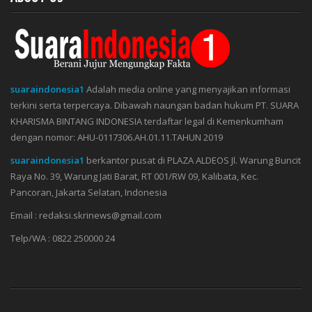
suaraindonesia1
Adalah media online yang menyajikan informasi
terkini serta terpercaya. Dibawah naungan badan hukum PT. SUARA
KHARISMA BINTANG INDONESIA terdaftar legal di Kemenkumham
dengan nomor: AHU-0117306.AH.01.11.TAHUN 2019
suaraindonesia1
berkantor pusat di PLAZA ALDEOS Jl. Warung Buncit
Raya No. 39, Warung Jati Barat, RT 001/RW 09, Kalibata, Kec.
Pancoran, Jakarta Selatan, Indonesia
Email : redaksi.skrinews@gmail.com
Telp/WA : 0822 250000 24