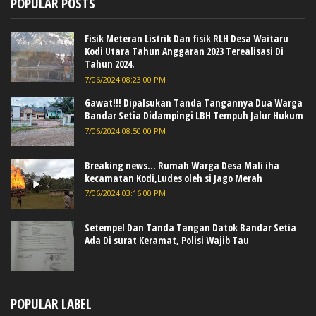
POPULAR POSTS
Fisik Meteran Listrik Dan fisik RLH Desa Waitaru
Kodi Utara Tahun Anggaran 2023 Terealisasi Di
Tahun 2024.
7/06/2024 08:23:00 PM
Gawat!!! Dipalsukan Tanda Tangannya Dua Warga
Bandar Setia Didampingi LBH Tempuh Jalur Hukum
7/06/2024 08:50:00 PM
Breaking news... Rumah Warga Desa Mali iha
kecamatan Kodi,Ludes oleh si Jago Merah
7/06/2024 03:16:00 PM
Setempel Dan Tanda Tangan Datok Bandar Setia
Ada Di surat Keramat, Polisi Wajib Tau
POPULAR LABEL