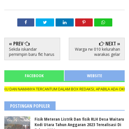
« PREV
NEXT »
Sekda iskandar
Warga rw 010 kelurahan
pemimpin baru fkt harus
warakas gelar
FACEBOOK
WEBSITE
 DAN NAMANYA TERCANTUM DALAM BOX REDAKSI, APABILA ADA OKNUM Y
POSTINGAN POPULER
Fisik Meteran Listrik Dan fisik RLH Desa Waitaru
Kodi Utara Tahun Anggaran 2023 Terealisasi Di