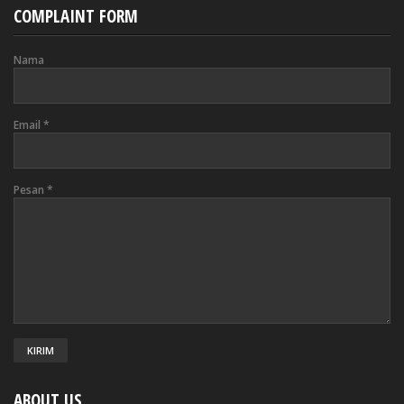
COMPLAINT FORM
Nama
Email
*
Pesan
*
ABOUT US