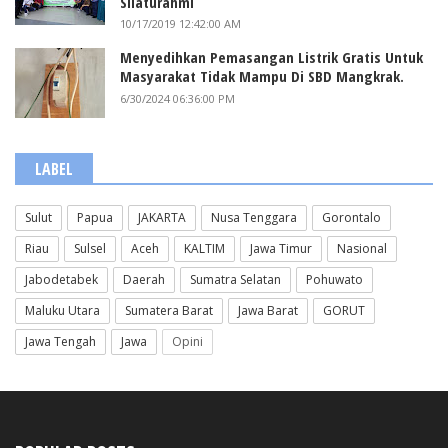
Silaturahmi
10/17/2019 12:42:00 AM
Menyedihkan Pemasangan Listrik Gratis Untuk
Masyarakat Tidak Mampu Di SBD Mangkrak.
6/30/2024 06:36:00 PM
LABEL
Sulut
Papua
JAKARTA
Nusa Tenggara
Gorontalo
Riau
Sulsel
Aceh
KALTIM
Jawa Timur
Nasional
Jabodetabek
Daerah
Sumatra Selatan
Pohuwato
Maluku Utara
Sumatera Barat
Jawa Barat
GORUT
Jawa Tengah
Jawa
Opini