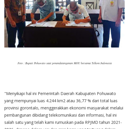
Foto : Bupati Pohuwato saat penandatanganan MOU bersama Telkom Indonesia
"Menyikapi hal ini Pemerintah Daerah Kabupaten Pohuwato
yang mempunyai luas 4.244 km2 atau 36,77 % dari total luas
provinsi gorontalo, menggerakkan ekonomi masyarakat melalui
pembangunan dibidang telekomunikasi dan informasi, hal ini
salah satu yang telah kami rumuskan pada RPJMD tahun 2021-