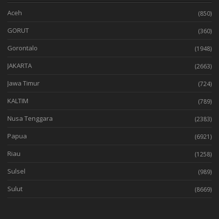
Aceh
(850)
GORUT
(360)
Gorontalo
(1948)
JAKARTA
(2663)
Jawa Timur
(724)
KALTIM
(789)
Nusa Tenggara
(2383)
Papua
(6921)
Riau
(1258)
Sulsel
(989)
Sulut
(8669)