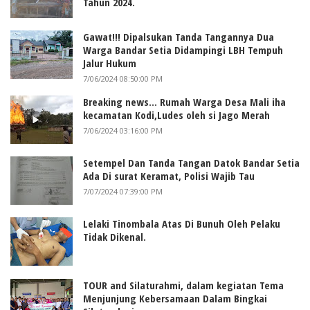
Tahun 2024.
Gawat!!! Dipalsukan Tanda Tangannya Dua
Warga Bandar Setia Didampingi LBH Tempuh
Jalur Hukum
7/06/2024 08:50:00 PM
Breaking news... Rumah Warga Desa Mali iha
kecamatan Kodi,Ludes oleh si Jago Merah
7/06/2024 03:16:00 PM
Setempel Dan Tanda Tangan Datok Bandar Setia
Ada Di surat Keramat, Polisi Wajib Tau
7/07/2024 07:39:00 PM
Lelaki Tinombala Atas Di Bunuh Oleh Pelaku
Tidak Dikenal.
TOUR and Silaturahmi, dalam kegiatan Tema
Menjunjung Kebersamaan Dalam Bingkai