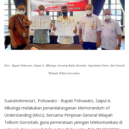
Foto : Bupati Pohuwato, Saipul A. Mbuinga, bersama Kadis Kominfo, Supratman Nento, dan General
Wilayah Telkom Gorontalo.
SuaraIndonesia1, Pohuwato - Bupati Pohuwato, Saipul A.
Mbuinga melakukan penandatanganan Memorandum of
Understanding (MoU), bersama Pimpinan General Wilayah
Telkom Gorontalo guna pemerataan jaringan telekomunikasi di