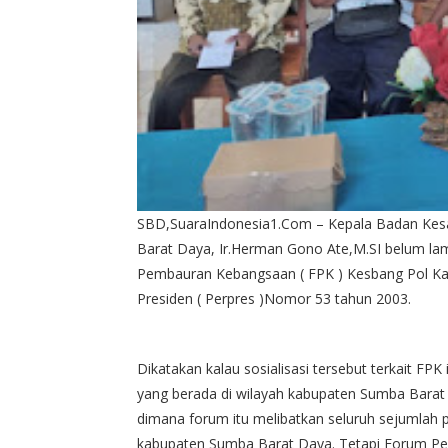
SBD,SuaraIndonesia1.Com – Kepala Badan Kesa
Barat Daya, Ir.Herman Gono Ate,M.SI belum lam
Pembauran Kebangsaan ( FPK ) Kesbang Pol K
Presiden ( Perpres )Nomor 53 tahun 2003.
Dikatakan kalau sosialisasi tersebut terkait FP
yang berada di wilayah kabupaten Sumba Barat
dimana forum itu melibatkan seluruh sejumlah p
kabupaten Sumba Barat Daya. Tetapi Forum Pemb