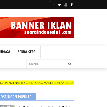
HRAGA
SERBA SERBI
AL (ID CARD) YANG MASIH BERLAKU DAN NAMANYA TERCANTUM DALAM BO
POSTINGAN POPULER