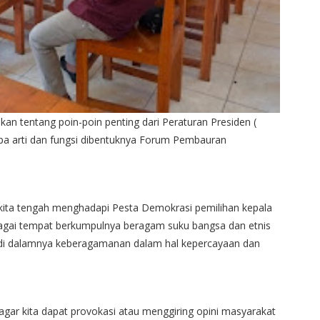
kan tentang poin-poin penting dari Peraturan Presiden (
pa arti dan fungsi dibentuknya Forum Pembauran
kita tengah menghadapi Pesta Demokrasi pemilihan kepala
agai tempat berkumpulnya beragam suku bangsa dan etnis
k di dalamnya keberagamanan dalam hal kepercayaan dan
 agar kita dapat provokasi atau menggiring opini masyarakat