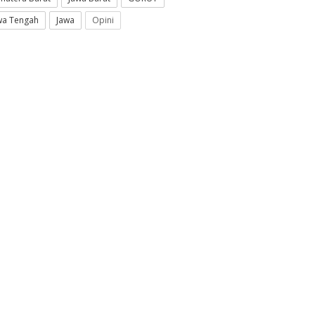
wa Tengah
Jawa
Opini