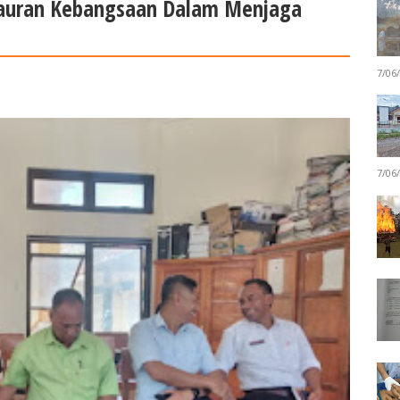
auran Kebangsaan Dalam Menjaga
7/06
7/06