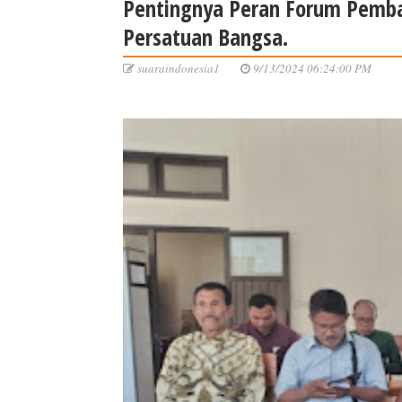
Pentingnya Peran Forum Pemb
Persatuan Bangsa.
suaraindonesia1
9/13/2024 06:24:00 PM