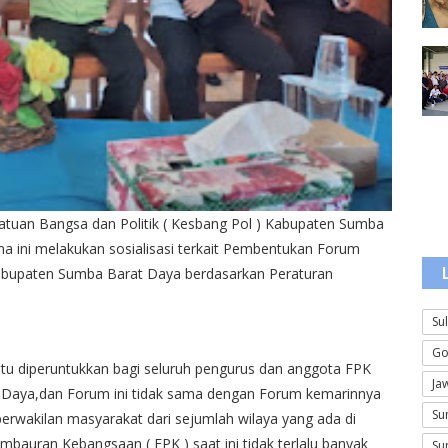
tuan Bangsa dan Politik ( Kesbang Pol ) Kabupaten Sumba
a ini melakukan sosialisasi terkait Pembentukan Forum
abupaten Sumba Barat Daya berdasarkan Peraturan
Su
Go
K itu diperuntukkan bagi seluruh pengurus dan anggota FPK
Ja
 Daya,dan Forum ini tidak sama dengan Forum kemarinnya
Su
erwakilan masyarakat dari sejumlah wilaya yang ada di
auran Kebangsaan ( FPK ) saat ini tidak terlalu banyak
Su