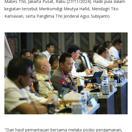
Mabes TNI, Jakarta Pusat, Rabu (27/11/2024). Hadir pula dalam
kegiatan tersebut Menkomdigi Meutya Hafid, Mendagri Tito
Karnavian, serta Panglima TNI Jenderal Agus Subiyanto.
"Dari hasil pemantauan bersama melalui posko pengamanan,