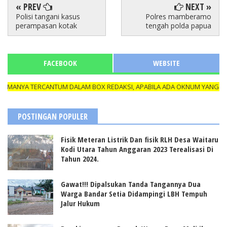
« PREV
NEXT »
Polisi tangani kasus
Polres mamberamo
perampasan kotak
tengah polda papua
FACEBOOK
WEBSITE
ANYA TERCANTUM DALAM BOX REDAKSI, APABILA ADA OKNUM YANG MENGA
POSTINGAN POPULER
Fisik Meteran Listrik Dan fisik RLH Desa Waitaru
Kodi Utara Tahun Anggaran 2023 Terealisasi Di
Tahun 2024.
Gawat!!! Dipalsukan Tanda Tangannya Dua
Warga Bandar Setia Didampingi LBH Tempuh
Jalur Hukum