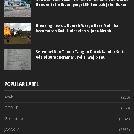
Bandar Setia Didampingi LBH Tempuh Jalur Hukum
Breaking news... Rumah Warga Desa Mali iha
kecamatan Kodi,Ludes oleh si Jago Merah
Setempel Dan Tanda Tangan Datok Bandar Setia
Ada Di surat Keramat, Polisi Wajib Tau
POPULAR LABEL
Aceh
(850)
GORUT
(360)
Gorontalo
(1945)
JAKARTA
(2657)