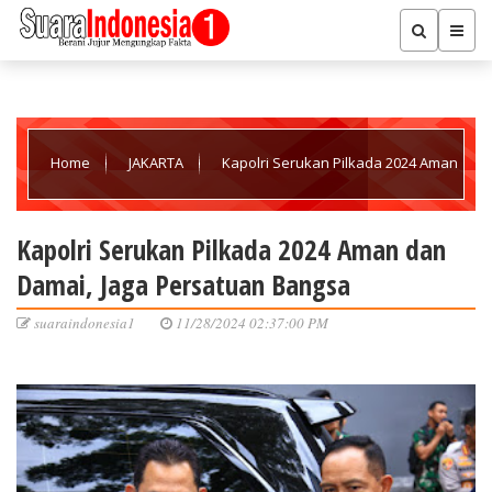
Home
JAKARTA
Kapolri Serukan Pilkada 2024 Aman
dan Damai, Jaga Persatuan Bangsa
Kapolri Serukan Pilkada 2024 Aman dan
Damai, Jaga Persatuan Bangsa
suaraindonesia1
11/28/2024 02:37:00 PM