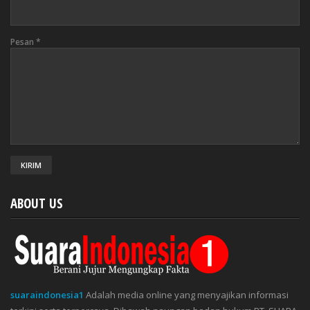
Pesan
*
ABOUT US
suaraindonesia1
Adalah media online yang menyajikan informasi