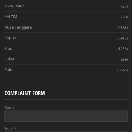
Jawa Timur
(724)
KALTIM
(789)
Nusa Tenggara
(2383)
Papua
(6915)
Riau
(1258)
Sulsel
(989)
Sulut
(8665)
COMPLAINT FORM
Nama
Email
*