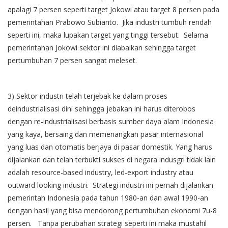
apalagi 7 persen seperti target Jokowi atau target 8 persen pada
pemerintahan Prabowo Subianto. Jika industri tumbuh rendah
seperti ini, maka lupakan target yang tinggi tersebut. Selama
pemerintahan Jokowi sektor ini diabaikan sehingga target
pertumbuhan 7 persen sangat meleset.
3) Sektor industri telah terjebak ke dalam proses
deindustrialisasi dini sehingga jebakan ini harus diterobos
dengan re-industrialisasi berbasis sumber daya alam Indonesia
yang kaya, bersaing dan memenangkan pasar internasional
yang luas dan otomatis berjaya di pasar domestik. Yang harus
dijalankan dan telah terbukti sukses di negara indusgri tidak lain
adalah resource-based industry, led-export industry atau
outward looking industri. Strategi industri ini pernah dijalankan
pemerintah Indonesia pada tahun 1980-an dan awal 1990-an
dengan hasil yang bisa mendorong pertumbuhan ekonomi 7u-8
persen. Tanpa perubahan strategi seperti ini maka mustahil