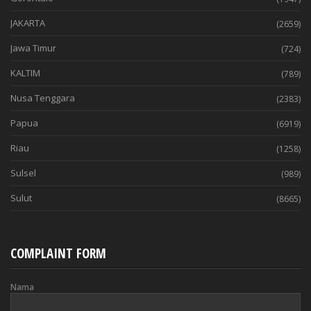
JAKARTA
(2659)
Jawa Timur
(724)
KALTIM
(789)
Nusa Tenggara
(2383)
Papua
(6919)
Riau
(1258)
Sulsel
(989)
Sulut
(8665)
COMPLAINT FORM
Nama