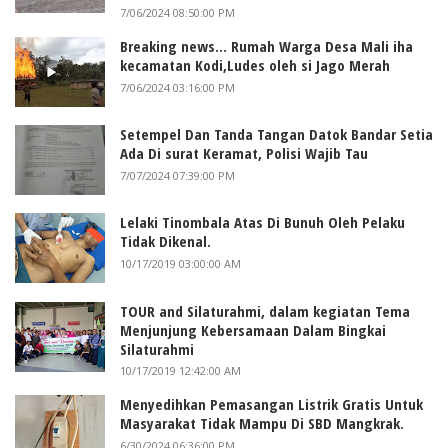
7/06/2024 08:50:00 PM
Breaking news... Rumah Warga Desa Mali iha
kecamatan Kodi,Ludes oleh si Jago Merah
7/06/2024 03:16:00 PM
Setempel Dan Tanda Tangan Datok Bandar Setia
Ada Di surat Keramat, Polisi Wajib Tau
7/07/2024 07:39:00 PM
Lelaki Tinombala Atas Di Bunuh Oleh Pelaku
Tidak Dikenal.
10/17/2019 03:00:00 AM
TOUR and Silaturahmi, dalam kegiatan Tema
Menjunjung Kebersamaan Dalam Bingkai
Silaturahmi
10/17/2019 12:42:00 AM
Menyedihkan Pemasangan Listrik Gratis Untuk
Masyarakat Tidak Mampu Di SBD Mangkrak.
6/30/2024 06:36:00 PM