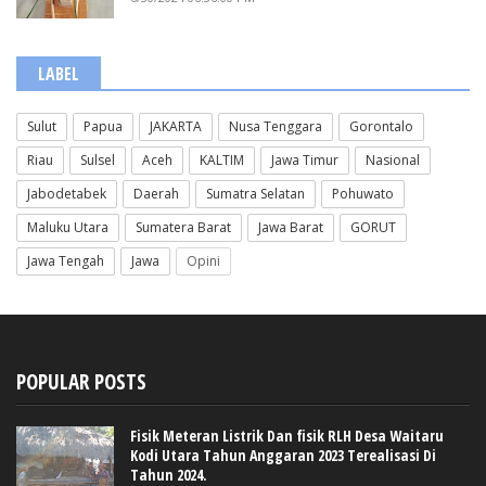
LABEL
Sulut
Papua
JAKARTA
Nusa Tenggara
Gorontalo
Riau
Sulsel
Aceh
KALTIM
Jawa Timur
Nasional
Jabodetabek
Daerah
Sumatra Selatan
Pohuwato
Maluku Utara
Sumatera Barat
Jawa Barat
GORUT
Jawa Tengah
Jawa
Opini
POPULAR POSTS
Fisik Meteran Listrik Dan fisik RLH Desa Waitaru
Kodi Utara Tahun Anggaran 2023 Terealisasi Di
Tahun 2024.