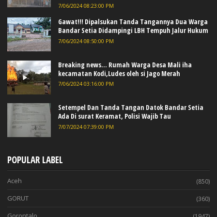
7/06/2024 08:23:00 PM
Gawat!!! Dipalsukan Tanda Tangannya Dua Warga
Bandar Setia Didampingi LBH Tempuh Jalur Hukum
7/06/2024 08:50:00 PM
Breaking news... Rumah Warga Desa Mali iha
kecamatan Kodi,Ludes oleh si Jago Merah
7/06/2024 03:16:00 PM
Setempel Dan Tanda Tangan Datok Bandar Setia
Ada Di surat Keramat, Polisi Wajib Tau
7/07/2024 07:39:00 PM
POPULAR LABEL
Aceh
(850)
GORUT
(360)
Gorontalo
(1947)