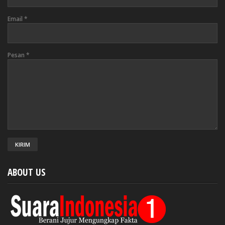
Email
*
Pesan
*
ABOUT US