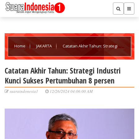
Home
JAKARTA
Catatan Akhir Tahun: Strategi
Industri Kunci Sukses Pertumbuhan 8 persen
Catatan Akhir Tahun: Strategi Industri
Kunci Sukses Pertumbuhan 8 persen
suaraindonesia1
12/26/2024 04:06:00 AM