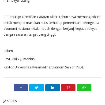
membayar utang.
8) Penutup: Demikian Catatan Akhir Tahun saya memang dibuat
untuk menjadi masukan kritis terhadap pemerintah. Mengelola
ekonomi nasional tidak mudah dengan berjanji kepada rakyat
dengan sasaran target yang tinggi.
Salam
Prof. Didik J. Rachbini
Rektor Universitas Paramadina/Ekonom Senior INDEF
JAKARTA