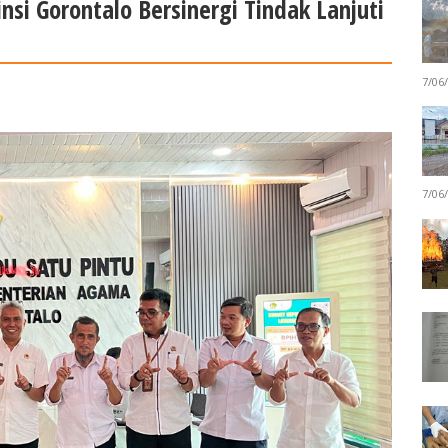
si Gorontalo Bersinergi Tindak Lanjuti
7/06
7/06