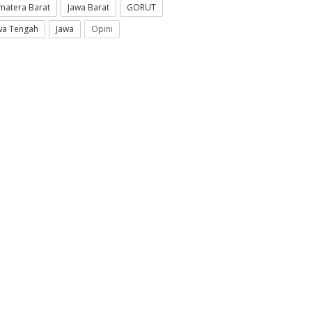
matera Barat
Jawa Barat
GORUT
wa Tengah
Jawa
Opini