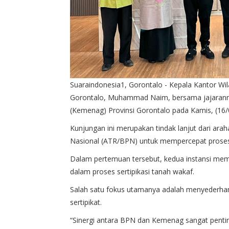
Suaraindonesia1, Gorontalo - Kepala Kantor Wi
Gorontalo, Muhammad Naim, bersama jajarann
(Kemenag) Provinsi Gorontalo pada Kamis, (16/
Kunjungan ini merupakan tindak lanjut dari ar
Nasional (ATR/BPN) untuk mempercepat proses 
Dalam pertemuan tersebut, kedua instansi mem
dalam proses sertipikasi tanah wakaf.
Salah satu fokus utamanya adalah menyederha
sertipikat.
“Sinergi antara BPN dan Kemenag sangat pentin