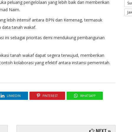
ka peluang pengelolaan yang lebih baik dan memberikan
Su
mmad Naim.
Ja
yang lebih intensif antara BPN dan Kemenag, termasuk
 data tanah wakaf.
asi ini sebagai prioritas demi mendukung pembangunan
tipikasi tanah wakaf dapat segera terwujud, memberikan
ontoh kolaborasi yang efektif antara instansi pemerintah.
LINKEDIN
PINTEREST
WHATSAPP
NEXT »