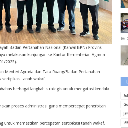
10/1
layah Badan Pertanahan Nasional (Kanwil BPN) Provinsi
ya melakukan kunjungan ke Kantor Kementerian Agama
01/2025).
ahan Menteri Agraria dan Tata Ruang/Badan Pertanahan
sertipikasi tanah wakaf.
bahas berbagai langkah strategis untuk mengatasi kendala
Su
Go
nakan proses administrasi guna mempercepat penerbitan
Ja
Su
g untuk memastikan percepatan sertipikasi tanah wakaf.