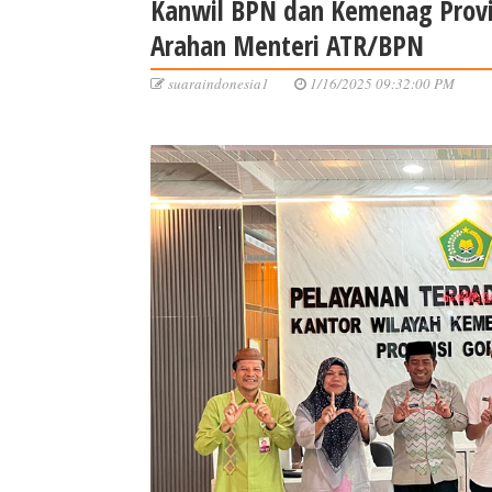
Kanwil BPN dan Kemenag Provin
Arahan Menteri ATR/BPN
suaraindonesia1
1/16/2025 09:32:00 PM