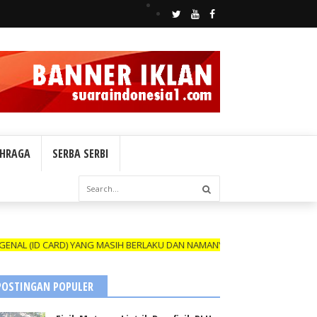
HRAGA
SERBA SERBI
ID CARD) YANG MASIH BERLAKU DAN NAMANYA TERCANTUM DALAM BOX RE
POSTINGAN POPULER