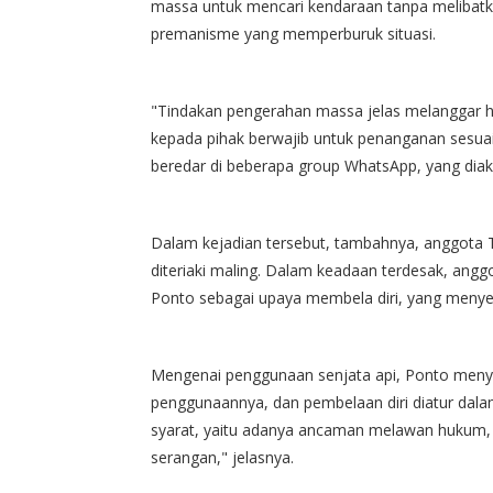
massa untuk mencari kendaraan tanpa melibatkan
premanisme yang memperburuk situasi.
"Tindakan pengerahan massa jelas melanggar hu
kepada pihak berwajib untuk penanganan sesuai
beredar di beberapa group WhatsApp, yang diak
Dalam kejadian tersebut, tambahnya, anggota 
diteriaki maling. Dalam keadaan terdesak, angg
Ponto sebagai upaya membela diri, yang menyeb
Mengenai penggunaan senjata api, Ponto meny
penggunaannya, dan pembelaan diri diatur dal
syarat, yaitu adanya ancaman melawan hukum, 
serangan," jelasnya.