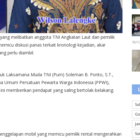
 yang melibatkan anggota TNI Angkatan Laut dan pemilik
10/1
memicu diskusi panas terkait kronologi kejadian, akar
ng perlu diambil.
uk Laksamana Muda TNI (Purn) Soleman B. Ponto, S.T.,
tua Umum Persatuan Pewarta Warga Indonesia (PPWI),
h ini memberikan pendapat yang saling bertolak-belakang.
Su
Go
Ja
Su
 penggelapan mobil yang memicu pemilik rental mengerahkan