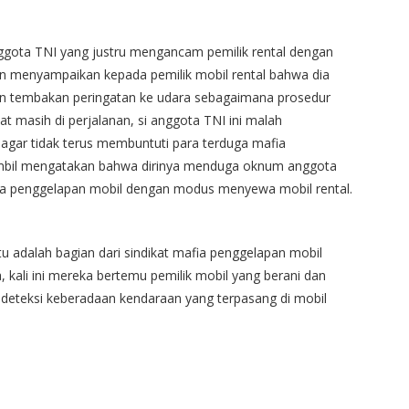
ggota TNI yang justru mengancam pemilik rental dengan
gin menyampaikan kepada pemilik mobil rental bahwa dia
n tembakan peringatan ke udara sebagaimana prosedur
t masih di perjalanan, si anggota TNI ini malah
agar tidak terus membuntuti para terduga mafia
sambil mengatakan bahwa dirinya menduga oknum anggota
ia penggelapan mobil dengan modus menyewa mobil rental.
 adalah bagian dari sindikat mafia penggelapan mobil
 kali ini mereka bertemu pemilik mobil yang berani dan
ndeteksi keberadaan kendaraan yang terpasang di mobil