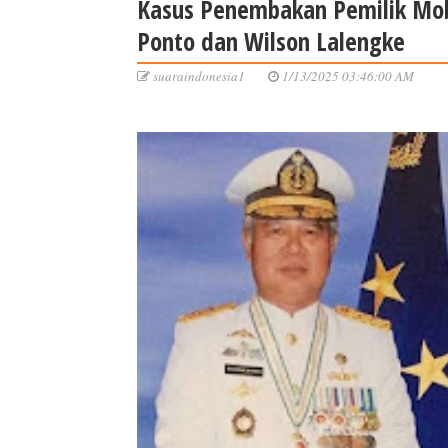
Kasus Penembakan Pemilik Mob
Ponto dan Wilson Lalengke
suaraindonesia1
1/13/2025 03:46:00 AM