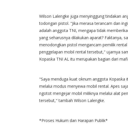
Wilson Lalengke juga menyinggung tindakan an
todongan pistol. "Jika merasa terancam dan in
adalah anggota TNI, mengapa tidak memberika
yang seharusnya dilakukan aparat? Faktanya, saa
menodongkan pistol mengancam pemilik rental 
penggelapan mobil rental tersebut," ujarnya 
Kopaska TNI AL itu merupakan bagian dari maf
"Saya menduga kuat oknum anggota Kopaska itu
melalui modus menyewa mobil rental. Apes saja,
ngotot mengejar mobil miliknya melalui alat pe
tersebut," tambah Wilson Lalengke.
*Proses Hukum dan Harapan Publik*