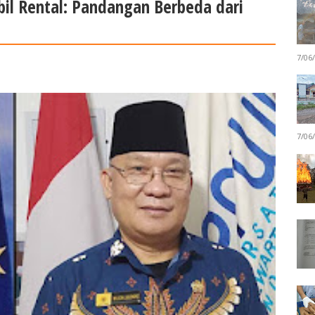
il Rental: Pandangan Berbeda dari
7/06
7/06