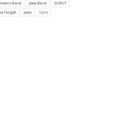
matera Barat
Jawa Barat
GORUT
wa Tengah
Jawa
Opini