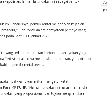
 kepolisian. Ia menilai tindakan ini sebagai bentuk
Su
Ja
kum. Seharusnya, pemilik rental melaporkan kejadian
 prosedur," ujar Ponto dalam pernyataan persnya yang
ses pada Sabtu, 11 Januari 2025.
TNI yang terlibat merupakan korban pengeroyokan yang
ota TNI AL ini akhirnya melepaskan tembakan, yang disebut
abkan pemilik rental tewas.
atakan bahwa hukum militer mengatur ketat
am Pasal 49 KUHP. "Namun, tindakan ini harus memenuhi
tindakan yang proporsional, dan tujuan menghentikan