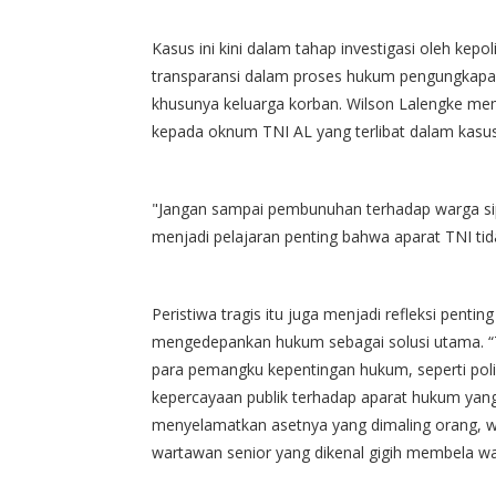
Kasus ini kini dalam tahap investigasi oleh kepoli
transparansi dalam proses hukum pengungkapa
khusunya keluarga korban. Wilson Lalengke me
kepada oknum TNI AL yang terlibat dalam kasus
"Jangan sampai pembunuhan terhadap warga sipi
menjadi pelajaran penting bahwa aparat TNI tid
Peristiwa tragis itu juga menjadi refleksi penti
mengedepankan hukum sebagai solusi utama. “Ta
para pemangku kepentingan hukum, seperti polisi
kepercayaan publik terhadap aparat hukum yan
menyelamatkan asetnya yang dimaling orang, w
wartawan senior yang dikenal gigih membela war