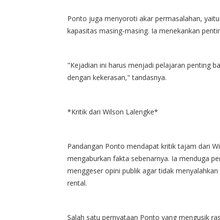
Ponto juga menyoroti akar permasalahan, yai
kapasitas masing-masing. Ia menekankan pentin
"Kejadian ini harus menjadi pelajaran penting b
dengan kekerasan," tandasnya.
*Kritik dari Wilson Lalengke*
Pandangan Ponto mendapat kritik tajam dari Wi
mengaburkan fakta sebenarnya. Ia menduga pe
menggeser opini publik agar tidak menyalahkan
rental.
Salah satu pernyataan Ponto yang mengusik ra