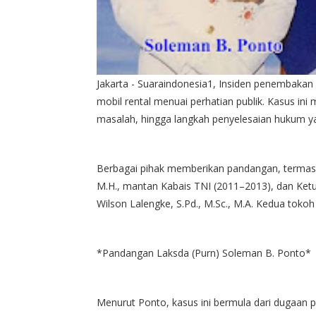
Jakarta - Suaraindonesia1, Insiden penembakan
mobil rental menuai perhatian publik. Kasus ini 
masalah, hingga langkah penyelesaian hukum ya
Berbagai pihak memberikan pandangan, termas
M.H., mantan Kabais TNI (2011–2013), dan Ke
Wilson Lalengke, S.Pd., M.Sc., M.A. Kedua toko
*Pandangan Laksda (Purn) Soleman B. Ponto*
Menurut Ponto, kasus ini bermula dari dugaan