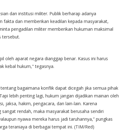
sian dan institusi militer. Publik berharap adanya
n fakta dan memberikan keadilan kepada masyarakat,
minta pengadilan militer memberikan hukuman maksimal
 tersebut.
l oleh aparat negara dianggap benar. Kasus ini harus
ak kebal hukum," tegasnya.
ng tentang bagaimana konflik dapat dicegah jika semua pihak
pi lebih penting lagi, hukum jangan dijadikan mainan oleh
, jaksa, hakim, pengacara, dan lain-lain. Karena
g sangat rendah, maka masyarakat berusaha sendiri
alaupun nyawa mereka harus jadi taruhannya,” pungkas
ga teraniaya di berbagai tempat ini. (TIM/Red)