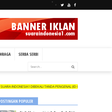
HRAGA
SERBA SERBI
ESIA1 DIBEKALI TANDA PENGENAL (ID CARD) YANG MASIH BERLAKU DAN
POSTINGAN POPULER