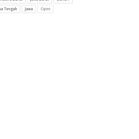
wa Tengah
Jawa
Opini