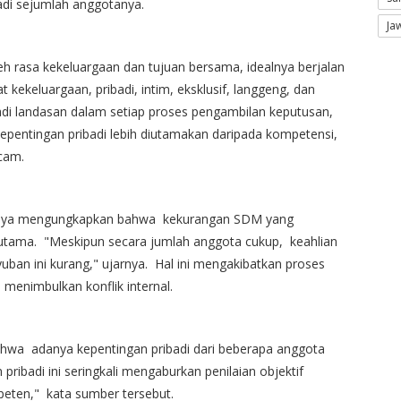
di sejumlah anggotanya.
Ja
h rasa kekeluargaan dan tujuan bersama, idealnya berjalan
t kekeluargaan, pribadi, intim, eksklusif, langgeng, dan
jadi landasan dalam setiap proses pengambilan keputusan,
pentingan pribadi lebih diutamakan daripada kompetensi,
cam.
manya mengungkapkan bahwa kekurangan SDM yang
utama. "Meskipun secara jumlah anggota cukup, keahlian
uban ini kurang," ujarnya. Hal ini mengakibatkan proses
 menimbulkan konflik internal.
hwa adanya kepentingan pribadi dari beberapa anggota
ribadi ini seringkali mengaburkan penilaian objektif
eten," kata sumber tersebut.