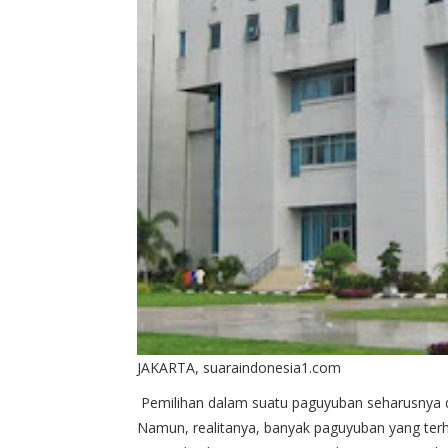
JAKARTA, suaraindonesia1.com
Pemilihan dalam suatu paguyuban seharusnya d
Namun, realitanya, banyak paguyuban yang te