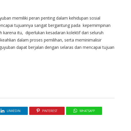
yuban memiliki peran penting dalam kehidupan sosial
encapai tujuannya sangat bergantung pada kepemimpinan
karena itu, diperlukan kesadaran kolektif dari seluruh
ahlian dalam proses pemilihan, serta meminimalisir
guyuban dapat berjalan dengan selaras dan mencapai tujuan
LINKEDIN
PINTEREST
WHATSAPP