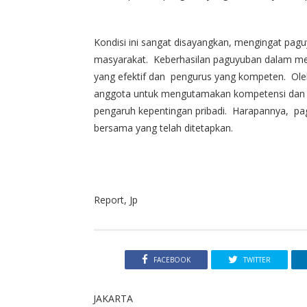
Kondisi ini sangat disayangkan, mengingat pagu
masyarakat. Keberhasilan paguyuban dalam m
yang efektif dan pengurus yang kompeten. Oleh 
anggota untuk mengutamakan kompetensi dan ke
pengaruh kepentingan pribadi. Harapannya, pa
bersama yang telah ditetapkan.
Report, Jp
FACEBOOK
TWITTER
JAKARTA