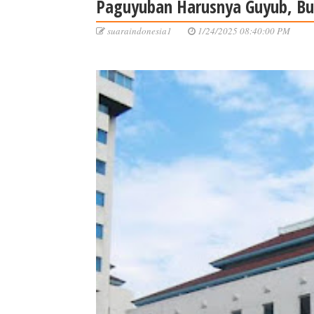
Paguyuban Harusnya Guyub, Bu
suaraindonesia1
1/24/2025 08:40:00 PM