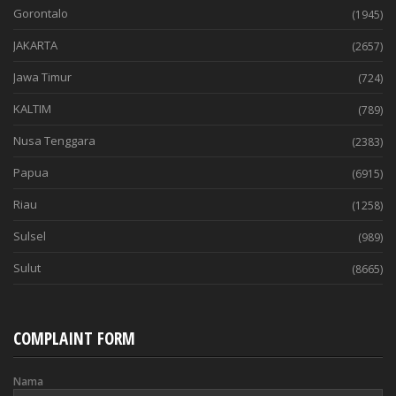
Gorontalo
(1945)
JAKARTA
(2657)
Jawa Timur
(724)
KALTIM
(789)
Nusa Tenggara
(2383)
Papua
(6915)
Riau
(1258)
Sulsel
(989)
Sulut
(8665)
COMPLAINT FORM
Nama