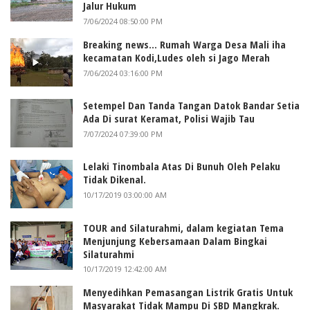
Jalur Hukum
7/06/2024 08:50:00 PM
Breaking news... Rumah Warga Desa Mali iha
kecamatan Kodi,Ludes oleh si Jago Merah
7/06/2024 03:16:00 PM
Setempel Dan Tanda Tangan Datok Bandar Setia
Ada Di surat Keramat, Polisi Wajib Tau
7/07/2024 07:39:00 PM
Lelaki Tinombala Atas Di Bunuh Oleh Pelaku
Tidak Dikenal.
10/17/2019 03:00:00 AM
TOUR and Silaturahmi, dalam kegiatan Tema
Menjunjung Kebersamaan Dalam Bingkai
Silaturahmi
10/17/2019 12:42:00 AM
Menyedihkan Pemasangan Listrik Gratis Untuk
Masyarakat Tidak Mampu Di SBD Mangkrak.