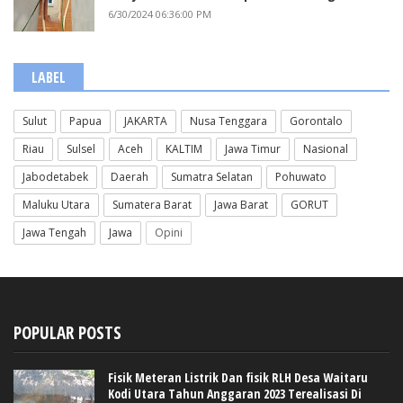
6/30/2024 06:36:00 PM
LABEL
Sulut
Papua
JAKARTA
Nusa Tenggara
Gorontalo
Riau
Sulsel
Aceh
KALTIM
Jawa Timur
Nasional
Jabodetabek
Daerah
Sumatra Selatan
Pohuwato
Maluku Utara
Sumatera Barat
Jawa Barat
GORUT
Jawa Tengah
Jawa
Opini
POPULAR POSTS
Fisik Meteran Listrik Dan fisik RLH Desa Waitaru
Kodi Utara Tahun Anggaran 2023 Terealisasi Di