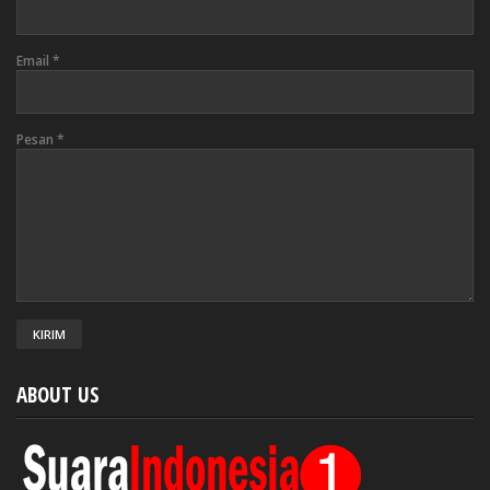
Email
*
Pesan
*
ABOUT US