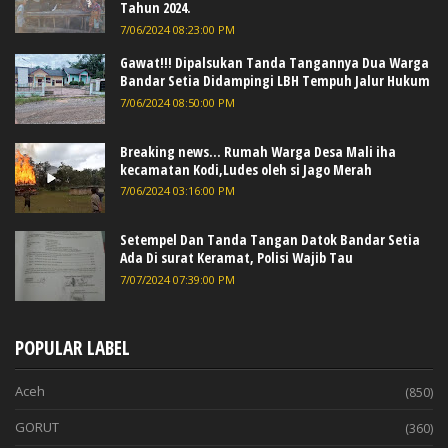
Tahun 2024.
7/06/2024 08:23:00 PM
Gawat!!! Dipalsukan Tanda Tangannya Dua Warga
Bandar Setia Didampingi LBH Tempuh Jalur Hukum
7/06/2024 08:50:00 PM
Breaking news... Rumah Warga Desa Mali iha
kecamatan Kodi,Ludes oleh si Jago Merah
7/06/2024 03:16:00 PM
Setempel Dan Tanda Tangan Datok Bandar Setia
Ada Di surat Keramat, Polisi Wajib Tau
7/07/2024 07:39:00 PM
POPULAR LABEL
Aceh
(850)
GORUT
(360)