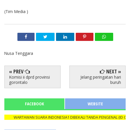
(Tim Media )
Nusa Tenggara
« PREV
NEXT »
Komisi ii dprd provinsi
Jelang peringatan hari
gorontalo
buruh
FACEBOOK
WEBSITE
WARTAWAN SUARA INDONESIA1 DIBEKALI TANDA PENGENAL (ID CARD) 