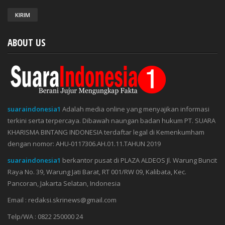
ABOUT US
suaraindonesia1
Adalah media online yang menyajikan informasi
terkini serta terpercaya. Dibawah naungan badan hukum PT. SUARA
KHARISMA BINTANG INDONESIA terdaftar legal di Kemenkumham
dengan nomor: AHU-0117306.AH.01.11.TAHUN 2019
suaraindonesia1
berkantor pusat di PLAZA ALDEOS Jl. Warung Buncit
Raya No. 39, Warung Jati Barat, RT 001/RW 09, Kalibata, Kec.
Pancoran, Jakarta Selatan, Indonesia
Email : redaksi.skrinews@gmail.com
Telp/WA : 0822 250000 24