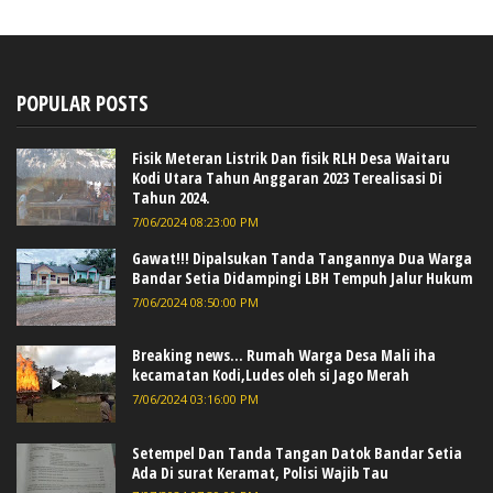
POPULAR POSTS
Fisik Meteran Listrik Dan fisik RLH Desa Waitaru
Kodi Utara Tahun Anggaran 2023 Terealisasi Di
Tahun 2024.
7/06/2024 08:23:00 PM
Gawat!!! Dipalsukan Tanda Tangannya Dua Warga
Bandar Setia Didampingi LBH Tempuh Jalur Hukum
7/06/2024 08:50:00 PM
Breaking news... Rumah Warga Desa Mali iha
kecamatan Kodi,Ludes oleh si Jago Merah
7/06/2024 03:16:00 PM
Setempel Dan Tanda Tangan Datok Bandar Setia
Ada Di surat Keramat, Polisi Wajib Tau