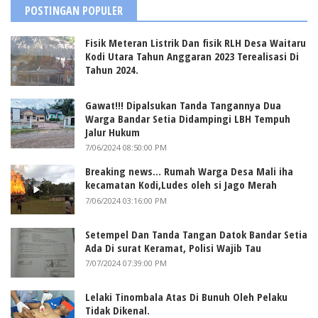
POSTINGAN POPULER
Fisik Meteran Listrik Dan fisik RLH Desa Waitaru
Kodi Utara Tahun Anggaran 2023 Terealisasi Di
Tahun 2024.
Gawat!!! Dipalsukan Tanda Tangannya Dua
Warga Bandar Setia Didampingi LBH Tempuh
Jalur Hukum
7/06/2024 08:50:00 PM
Breaking news... Rumah Warga Desa Mali iha
kecamatan Kodi,Ludes oleh si Jago Merah
7/06/2024 03:16:00 PM
Setempel Dan Tanda Tangan Datok Bandar Setia
Ada Di surat Keramat, Polisi Wajib Tau
7/07/2024 07:39:00 PM
Lelaki Tinombala Atas Di Bunuh Oleh Pelaku
Tidak Dikenal.