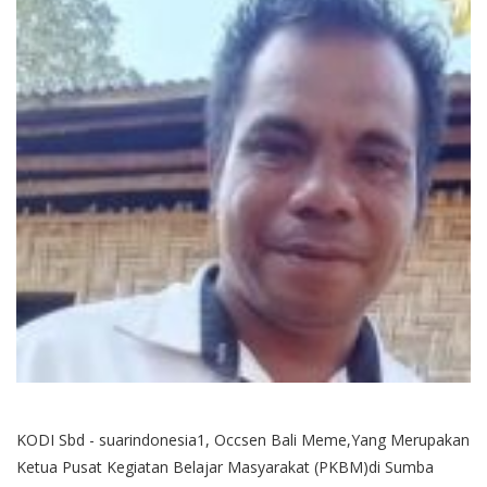
KODI Sbd - suarindonesia1, Occsen Bali Meme,Yang Merupakan
Ketua Pusat Kegiatan Belajar Masyarakat (PKBM)di Sumba