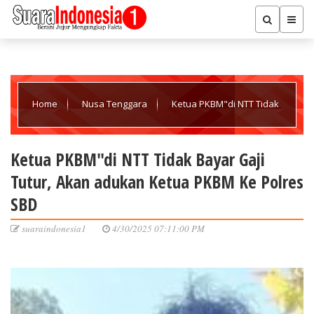
Home
Nusa Tenggara
Ketua PKBM"di NTT Tidak
Bayar Gaji Tutur, Akan adukan Ketua PKBM Ke Polres SBD
Ketua PKBM"di NTT Tidak Bayar Gaji
Tutur, Akan adukan Ketua PKBM Ke Polres
SBD
suaraindonesia1
4/30/2025 07:11:00 PM