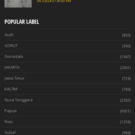
7/07/2024 07:39:00 PM
POPULAR LABEL
Aceh
(850)
GORUT
(360)
Gorontalo
(1947)
JAKARTA
(2661)
Jawa Timur
(724)
KALTIM
(789)
Nusa Tenggara
(2383)
Papua
(6921)
Riau
(1258)
Sulsel
(989)