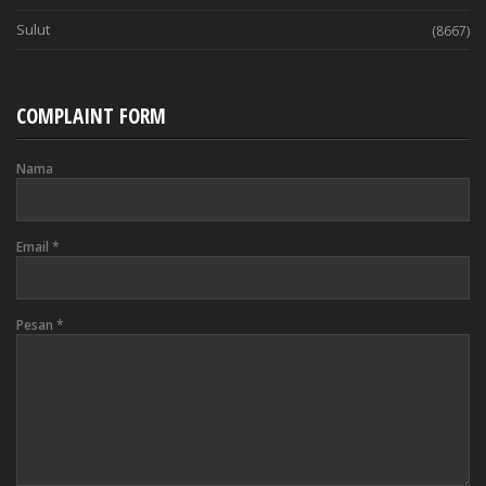
Sulut
(8667)
COMPLAINT FORM
Nama
Email
*
Pesan
*