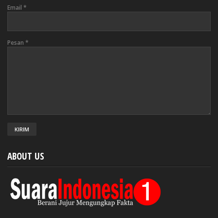
Email
*
Pesan
*
ABOUT US