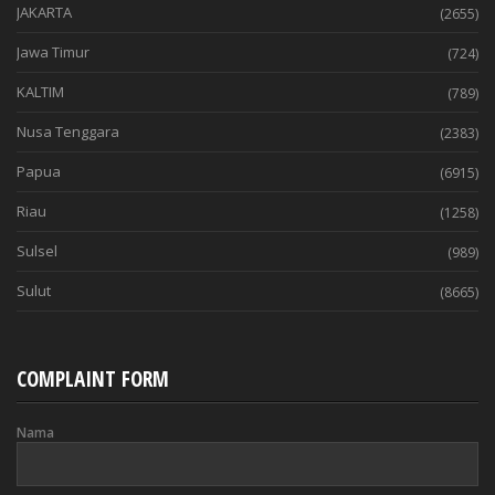
JAKARTA
(2655)
Jawa Timur
(724)
KALTIM
(789)
Nusa Tenggara
(2383)
Papua
(6915)
Riau
(1258)
Sulsel
(989)
Sulut
(8665)
COMPLAINT FORM
Nama