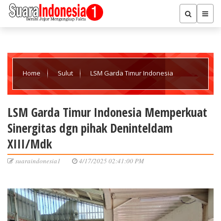
Home
Sulut
LSM Garda Timur Indonesia
Memperkuat Sinergitas dgn pihak Deninteldam XIII/Mdk
LSM Garda Timur Indonesia Memperkuat
Sinergitas dgn pihak Deninteldam
XIII/Mdk
suaraindonesia1
4/17/2025 02:41:00 PM