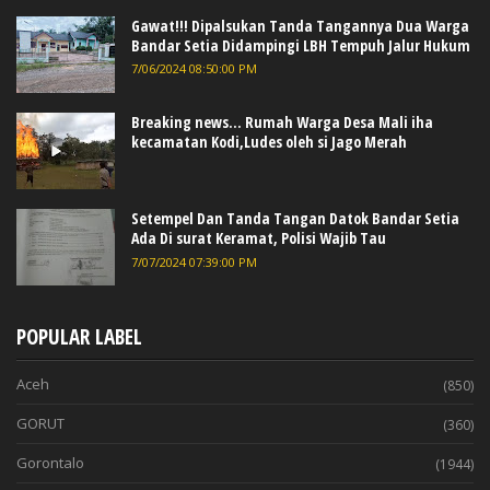
Gawat!!! Dipalsukan Tanda Tangannya Dua Warga
Bandar Setia Didampingi LBH Tempuh Jalur Hukum
7/06/2024 08:50:00 PM
Breaking news... Rumah Warga Desa Mali iha
kecamatan Kodi,Ludes oleh si Jago Merah
Setempel Dan Tanda Tangan Datok Bandar Setia
Ada Di surat Keramat, Polisi Wajib Tau
7/07/2024 07:39:00 PM
POPULAR LABEL
Aceh
(850)
GORUT
(360)
Gorontalo
(1944)