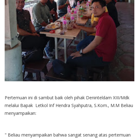
Pertemuan ini di sambut baik oleh pihak Deninteldam XIII/Mdk
melalui Bapak Letkol Inf Hendra Syahputra, S.Kom., M.M Beliau
menyampaikan:
" Beliau menyampaikan bahwa sangat senang atas pertemuan