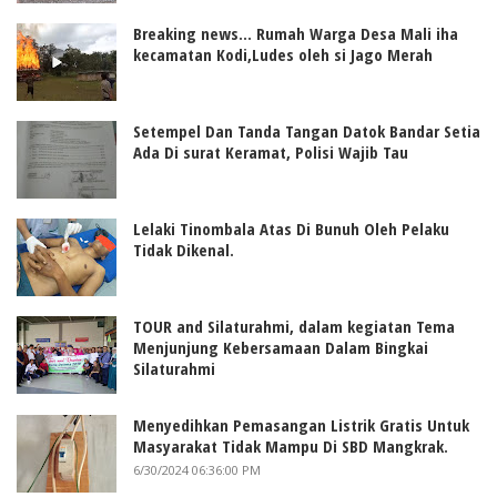
Breaking news... Rumah Warga Desa Mali iha
kecamatan Kodi,Ludes oleh si Jago Merah
Setempel Dan Tanda Tangan Datok Bandar Setia
Ada Di surat Keramat, Polisi Wajib Tau
Lelaki Tinombala Atas Di Bunuh Oleh Pelaku
Tidak Dikenal.
TOUR and Silaturahmi, dalam kegiatan Tema
Menjunjung Kebersamaan Dalam Bingkai
Silaturahmi
Menyedihkan Pemasangan Listrik Gratis Untuk
Masyarakat Tidak Mampu Di SBD Mangkrak.
6/30/2024 06:36:00 PM