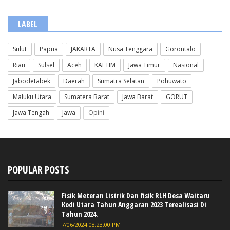
LABEL
Sulut
Papua
JAKARTA
Nusa Tenggara
Gorontalo
Riau
Sulsel
Aceh
KALTIM
Jawa Timur
Nasional
Jabodetabek
Daerah
Sumatra Selatan
Pohuwato
Maluku Utara
Sumatera Barat
Jawa Barat
GORUT
Jawa Tengah
Jawa
Opini
POPULAR POSTS
Fisik Meteran Listrik Dan fisik RLH Desa Waitaru
Kodi Utara Tahun Anggaran 2023 Terealisasi Di
Tahun 2024.
7/06/2024 08:23:00 PM