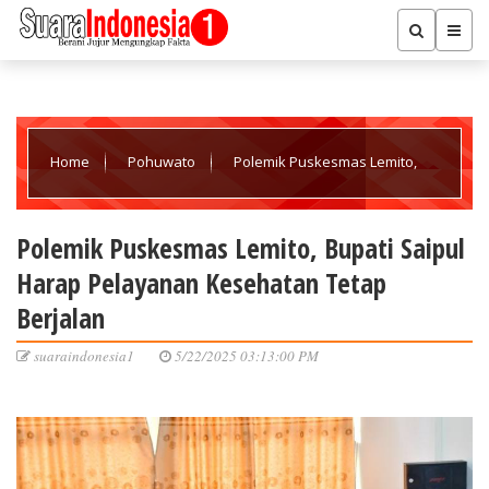
Home
Pohuwato
Polemik Puskesmas Lemito,
Bupati Saipul Harap Pelayanan Kesehatan Tetap Berjalan
Polemik Puskesmas Lemito, Bupati Saipul
Harap Pelayanan Kesehatan Tetap
Berjalan
suaraindonesia1
5/22/2025 03:13:00 PM