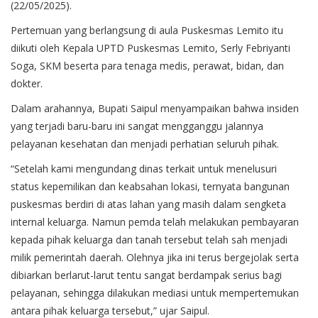
(22/05/2025).
Pertemuan yang berlangsung di aula Puskesmas Lemito itu
diikuti oleh Kepala UPTD Puskesmas Lemito, Serly Febriyanti
Soga, SKM beserta para tenaga medis, perawat, bidan, dan
dokter.
Dalam arahannya, Bupati Saipul menyampaikan bahwa insiden
yang terjadi baru-baru ini sangat mengganggu jalannya
pelayanan kesehatan dan menjadi perhatian seluruh pihak.
“Setelah kami mengundang dinas terkait untuk menelusuri
status kepemilikan dan keabsahan lokasi, ternyata bangunan
puskesmas berdiri di atas lahan yang masih dalam sengketa
internal keluarga. Namun pemda telah melakukan pembayaran
kepada pihak keluarga dan tanah tersebut telah sah menjadi
milik pemerintah daerah. Olehnya jika ini terus bergejolak serta
dibiarkan berlarut-larut tentu sangat berdampak serius bagi
pelayanan, sehingga dilakukan mediasi untuk mempertemukan
antara pihak keluarga tersebut,” ujar Saipul.