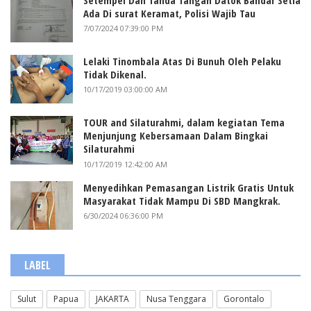
Ada Di surat Keramat, Polisi Wajib Tau
7/07/2024 07:39:00 PM
Lelaki Tinombala Atas Di Bunuh Oleh Pelaku
Tidak Dikenal.
10/17/2019 03:00:00 AM
TOUR and Silaturahmi, dalam kegiatan Tema
Menjunjung Kebersamaan Dalam Bingkai
Silaturahmi
10/17/2019 12:42:00 AM
Menyedihkan Pemasangan Listrik Gratis Untuk
Masyarakat Tidak Mampu Di SBD Mangkrak.
6/30/2024 06:36:00 PM
LABEL
Sulut
Papua
JAKARTA
Nusa Tenggara
Gorontalo