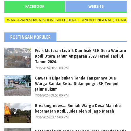
FACEBOOK
WEBSITE
ARTAWAN SUARA INDONESIA1 DIBEKALI TANDA PENGENAL (ID CARD) YAN
POSTINGAN POPULER
Fisik Meteran Listrik Dan fisik RLH Desa Waitaru
Kodi Utara Tahun Anggaran 2023 Terealisasi Di
Tahun 2024.
7/06/2024 08:23:00 PM
Gawat!!! Dipalsukan Tanda Tangannya Dua
Warga Bandar Setia Didampingi LBH Tempuh
Jalur Hukum
7/06/2024 08:50:00 PM
Breaking news... Rumah Warga Desa Mali iha
kecamatan Kodi,Ludes oleh si Jago Merah
7/06/2024 03:16:00 PM
Setempel Dan Tanda Tangan Datok Bandar Setia