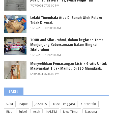
7/07/2024 07:39:00 PM
Lelaki Tinombala Atas Di Bunuh Oleh Pelaku
Tidak Dikenal.
10/17/2019 03:00:00 AM
TOUR and Silaturahmi, dalam kegiatan Tema
Menjunjung Kebersamaan Dalam Bingkai
Silaturahmi
10/17/2019 12:42:00 AM
Menyedihkan Pemasangan Listrik Gratis Untuk
Masyarakat Tidak Mampu Di SBD Mangkrak.
6/30/2024 06:36:00 PM
LABEL
Sulut
Papua
JAKARTA
Nusa Tenggara
Gorontalo
Riau
Sulsel
Aceh
KALTIM
Jawa Timur
Nasional