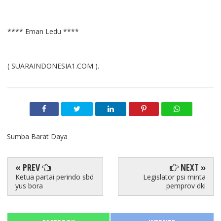
**** Eman Ledu ****
( SUARAINDONESIA1.COM ).
Sumba Barat Daya
« PREV
NEXT »
Ketua partai perindo sbd
Legislator psi minta
yus bora
pemprov dki