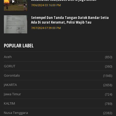
7/06/2024 03:16:00 PM
Setempel Dan Tanda Tangan Datok Bandar Setia
Ada Di surat Keramat, Polisi Wajib Tau
7/07/2024 07:39:00 PM
POPULAR LABEL
Aceh
(850)
GORUT
(360)
Gorontalo
(1945)
JAKARTA
(2658)
Jawa Timur
(724)
KALTIM
(789)
Nusa Tenggara
(2383)