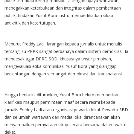
publik terhadap kerja jurnalistik. Di tengah upaya wartawan
menegakkan keterbukaan dan integritas dalam pemberitaan
publik, tindakan Yusuf Bora justru memperlihatkan sikap
antikritik dan ketertutupan.
Menurut Freddy Ladi, larangan kepada jurnalis untuk menulis
tentang isu PPPK sangat berbahaya dalam sistem demokrasi. Ia
mendesak agar DPRD SBD, khususnya unsur pimpinan,
mengevaluasi etika komunikasi Yusuf Bora yang dianggap
bertentangan dengan semangat demokrasi dan transparansi.
Hingga berita ini diturunkan, Yusuf Bora belum memberikan
klarifikasi maupun permintaan maaf secara resmi kepada
jurnalis Freddy Ladi atau organisasi pewarta lokal. Pewarta SBD
dan sejumlah wartawan dari media lokal direncanakan akan
menyampaikan pernyataan sikap secara bersama dalam waktu
dekat.