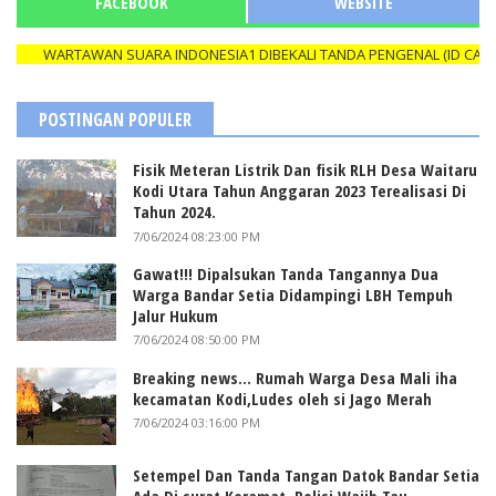
FACEBOOK
WEBSITE
WARTAWAN SUARA INDONESIA1 DIBEKALI TANDA PENGENAL (ID CARD) 
POSTINGAN POPULER
Fisik Meteran Listrik Dan fisik RLH Desa Waitaru
Kodi Utara Tahun Anggaran 2023 Terealisasi Di
Tahun 2024.
7/06/2024 08:23:00 PM
Gawat!!! Dipalsukan Tanda Tangannya Dua
Warga Bandar Setia Didampingi LBH Tempuh
Jalur Hukum
7/06/2024 08:50:00 PM
Breaking news... Rumah Warga Desa Mali iha
kecamatan Kodi,Ludes oleh si Jago Merah
7/06/2024 03:16:00 PM
Setempel Dan Tanda Tangan Datok Bandar Setia
Ada Di surat Keramat, Polisi Wajib Tau