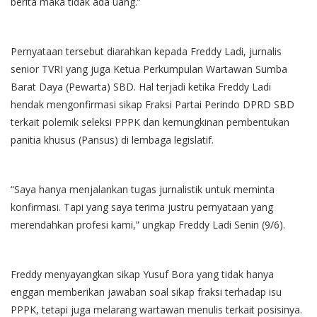
berita maka tidak ada uang.”
Pernyataan tersebut diarahkan kepada Freddy Ladi, jurnalis
senior TVRI yang juga Ketua Perkumpulan Wartawan Sumba
Barat Daya (Pewarta) SBD. Hal terjadi ketika Freddy Ladi
hendak mengonfirmasi sikap Fraksi Partai Perindo DPRD SBD
terkait polemik seleksi PPPK dan kemungkinan pembentukan
panitia khusus (Pansus) di lembaga legislatif.
“Saya hanya menjalankan tugas jurnalistik untuk meminta
konfirmasi. Tapi yang saya terima justru pernyataan yang
merendahkan profesi kami,” ungkap Freddy Ladi Senin (9/6).
Freddy menyayangkan sikap Yusuf Bora yang tidak hanya
enggan memberikan jawaban soal sikap fraksi terhadap isu
PPPK, tetapi juga melarang wartawan menulis terkait posisinya.