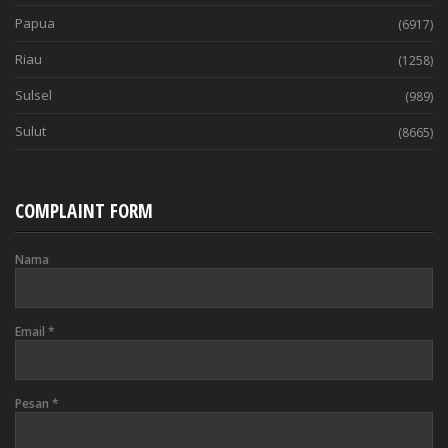
Papua
(6917)
Riau
(1258)
Sulsel
(989)
Sulut
(8665)
COMPLAINT FORM
Nama
Email
*
Pesan
*