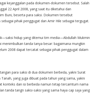
ai kejanggalan pada dokumen-dokumen tersebut. Salah
gal 22 April 2008, yang saat itu diketahui dan
him Buni, beserta para saksi. Dokumen tersebut
bagai pihak penggugat dan Amir Hile sebagai tergugat.
lii—saksi hidup yang ditemui tim media—Abdullah Mukmin
 ini menimbulkan tanda tanya besar: bagaimana mungkin
elum 2008 dapat tercatat sebagai pihak penggugat dalam
tangan para saksi di dua dokumen berbeda, yakni Surat
 Tanah, yang juga dibuat pada tahun yang sama, yakni
t konteks dan isi berbeda namun tetap tercamtum nama
an tanda tangn saksi-saksi yang sama haya cap saja yang