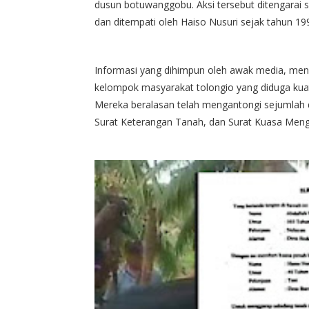
dusun botuwanggobu. Aksi tersebut ditengarai 
dan ditempati oleh Haiso Nusuri sejak tahun 19
Informasi yang dihimpun oleh awak media, me
kelompok masyarakat tolongio yang diduga kuat
Mereka beralasan telah mengantongi sejumlah d
Surat Keterangan Tanah, dan Surat Kuasa Mengg