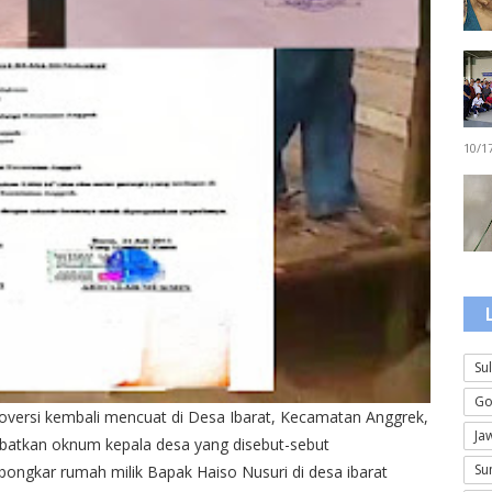
10/1
Su
Go
oversi kembali mencuat di Desa Ibarat, Kecamatan Anggrek,
Ja
libatkan oknum kepala desa yang disebut-sebut
Su
gkar rumah milik Bapak Haiso Nusuri di desa ibarat