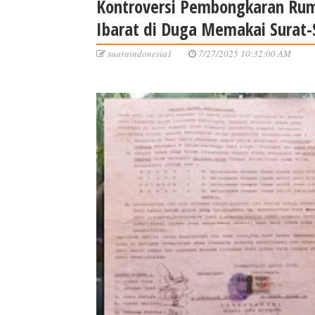
Kontroversi Pembongkaran Ruma
Ibarat di Duga Memakai Surat-
suaraindonesia1
7/27/2025 10:32:00 AM