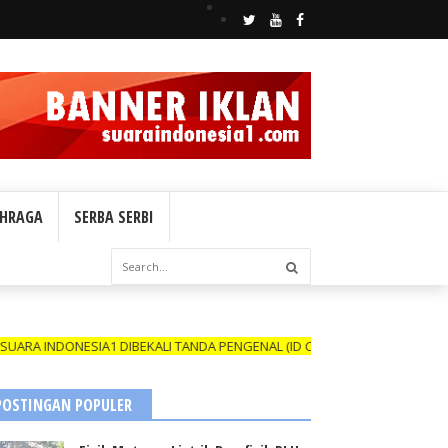
HRAGA
SERBA SERBI
IBEKALI TANDA PENGENAL (ID CARD) YANG MASIH BERLAKU DAN NAMAN
POSTINGAN POPULER