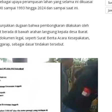
sebagai upaya perampasan lahan yang selama ini dikuasai
Su
90 sampai 1993 hingga 2024 dan sampai saat ini.
Ja
nunjukkan dugaan bahwa pembongkaran dilakukan oleh
 berada di bawah arahan langsung kepala desa Ibarat.
okumen legal, seperti Surat Berita Acara Kesepakatan,
arap, sebagai dasar tindakan tersebut.