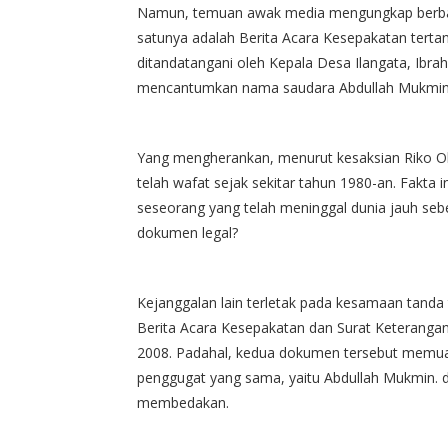
Namun, temuan awak media mengungkap berbag
satunya adalah Berita Acara Kesepakatan tertang
ditandatangani oleh Kepala Desa Ilangata, Ibra
mencantumkan nama saudara Abdullah Mukmin se
Yang mengherankan, menurut kesaksian Riko O
telah wafat sejak sekitar tahun 1980-an. Fakta
seseorang yang telah meninggal dunia jauh seb
dokumen legal?
Kejanggalan lain terletak pada kesamaan tanda 
Berita Acara Kesepakatan dan Surat Keterangan
2008. Padahal, kedua dokumen tersebut memua
penggugat yang sama, yaitu Abdullah Mukmin. d
membedakan.