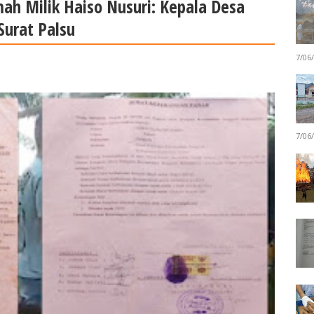
h Milik Haiso Nusuri: Kepala Desa
Surat Palsu
7/06
7/06