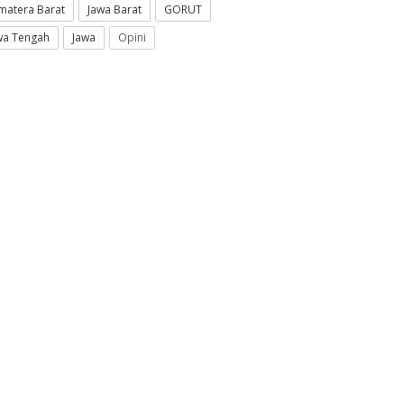
matera Barat
Jawa Barat
GORUT
wa Tengah
Jawa
Opini