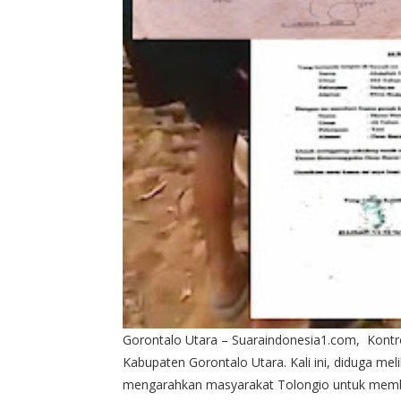
Gorontalo Utara – Suaraindonesia1.com, Kontr
Kabupaten Gorontalo Utara. Kali ini, diduga me
mengarahkan masyarakat Tolongio untuk membon