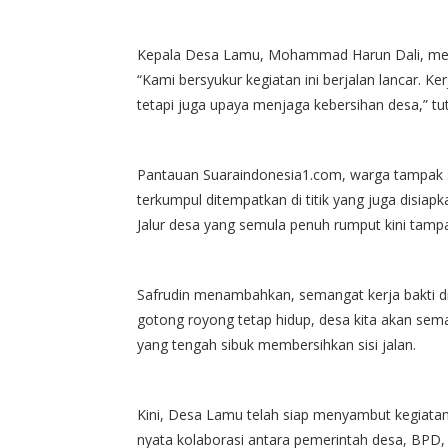
Kepala Desa Lamu, Mohammad Harun Dali, meng
“Kami bersyukur kegiatan ini berjalan lancar. K
tetapi juga upaya menjaga kebersihan desa,” tu
Pantauan Suaraindonesia1.com, warga tampak 
terkumpul ditempatkan di titik yang juga disi
Jalur desa yang semula penuh rumput kini tampak
Safrudin menambahkan, semangat kerja bakti di
gotong royong tetap hidup, desa kita akan sem
yang tengah sibuk membersihkan sisi jalan.
Kini, Desa Lamu telah siap menyambut kegiatan Fu
nyata kolaborasi antara pemerintah desa, BPD