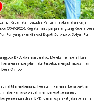
 Lamu, Kecamatan Batudaa Pantai, melaksanakan kerja
abtu (30/8/2025). Kegiatan ini dipimpin langsung Kepala Desa
un Run yang akan dilewati Bupati Gorontalo, Sofyan Puhi,
a, anggota BPD, dan masyarakat. Mereka membersihkan
an area sekitar jalan. Jalur tersebut menjadi lintasan lari
u Desa Olimoo.
dir aktif mendampingi kegiatan. Ia menilai kerja bakti ini
ti, melainkan juga wadah memperkuat semangat
alau pemerintah desa, BPD, dan masyarakat jalan bersama,