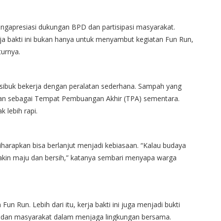
apresiasi dukungan BPD dan partisipasi masyarakat.
erja bakti ini bukan hanya untuk menyambut kegiatan Fun Run,
turnya.
sibuk bekerja dengan peralatan sederhana. Sampah yang
apkan sebagai Tempat Pembuangan Akhir (TPA) sementara.
 lebih rapi.
harapkan bisa berlanjut menjadi kebiasaan. “Kalau budaya
akin maju dan bersih,” katanya sembari menyapa warga
n Run. Lebih dari itu, kerja bakti ini juga menjadi bukti
, dan masyarakat dalam menjaga lingkungan bersama.