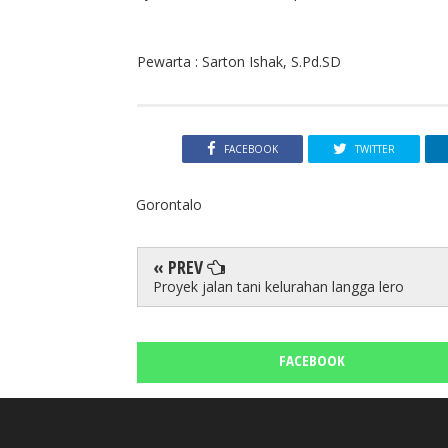
Pewarta : Sarton Ishak, S.Pd.SD
FACEBOOK
TWITTER
Gorontalo
« PREV
Proyek jalan tani kelurahan langga lero
FACEBOOK