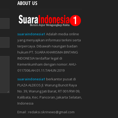
ABOUT US
suaraindonesia1
Adalah media online
yang menyajikan informasi terkini serta
terpercaya. Dibawah naungan badan
hukum PT. SUARA KHARISMA BINTANG
INDONESIA terdaftar legal di
Kemenkumham dengan nomor: AHU-
0117306.AH.01.11.TAHUN 2019
suaraindonesia1
berkantor pusat di
PLAZA ALDEOS Jl. Warung Buncit Raya
No. 39, Warung Jati Barat, RT 001/RW 09,
Kalibata, Kec. Pancoran, Jakarta Selatan,
Indonesia
Email : redaksi.skrinews@gmail.com