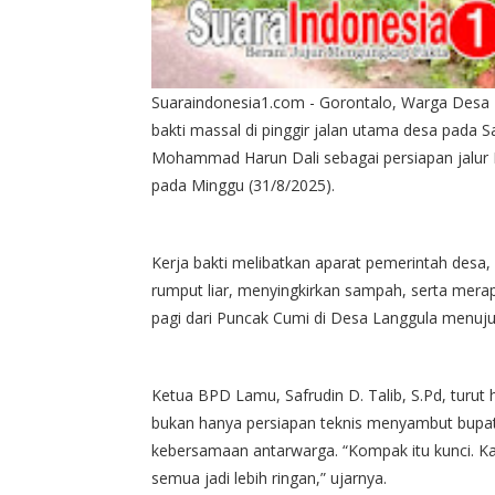
Suaraindonesia1.com - Gorontalo, Warga Desa
bakti massal di pinggir jalan utama desa pada S
Mohammad Harun Dali sebagai persiapan jalur F
pada Minggu (31/8/2025).
Kerja bakti melibatkan aparat pemerintah des
rumput liar, menyingkirkan sampah, serta merapik
pagi dari Puncak Cumi di Desa Langgula menuj
Ketua BPD Lamu, Safrudin D. Talib, S.Pd, turut ha
bukan hanya persiapan teknis menyambut bupa
kebersamaan antarwarga. “Kompak itu kunci. K
semua jadi lebih ringan,” ujarnya.