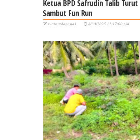
Ketua BPD Safrudin Talib Turut 
Sambut Fun Run
suaraindonesia1
8/30/2025 11:17:00 AM