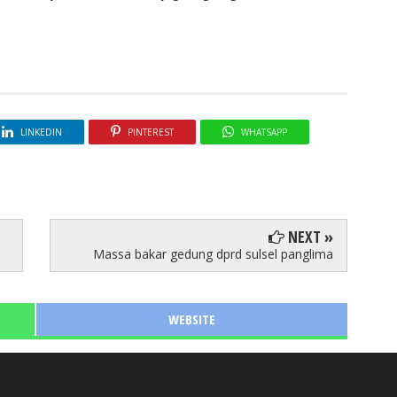
LINKEDIN
PINTEREST
WHATSAPP
NEXT »
Massa bakar gedung dprd sulsel panglima
WEBSITE