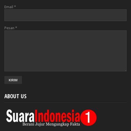
Email
*
Pesan
*
ABOUT US