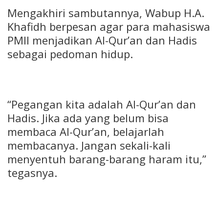
Mengakhiri sambutannya, Wabup H.A.
Khafidh berpesan agar para mahasiswa
PMII menjadikan Al-Qur’an dan Hadis
sebagai pedoman hidup.
“Pegangan kita adalah Al-Qur’an dan
Hadis. Jika ada yang belum bisa
membaca Al-Qur’an, belajarlah
membacanya. Jangan sekali-kali
menyentuh barang-barang haram itu,”
tegasnya.