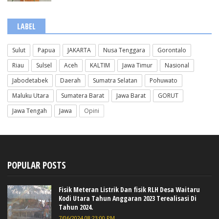
LABEL
Sulut
Papua
JAKARTA
Nusa Tenggara
Gorontalo
Riau
Sulsel
Aceh
KALTIM
Jawa Timur
Nasional
Jabodetabek
Daerah
Sumatra Selatan
Pohuwato
Maluku Utara
Sumatera Barat
Jawa Barat
GORUT
Jawa Tengah
Jawa
Opini
POPULAR POSTS
Fisik Meteran Listrik Dan fisik RLH Desa Waitaru
Kodi Utara Tahun Anggaran 2023 Terealisasi Di
Tahun 2024.
7/06/2024 08:23:00 PM