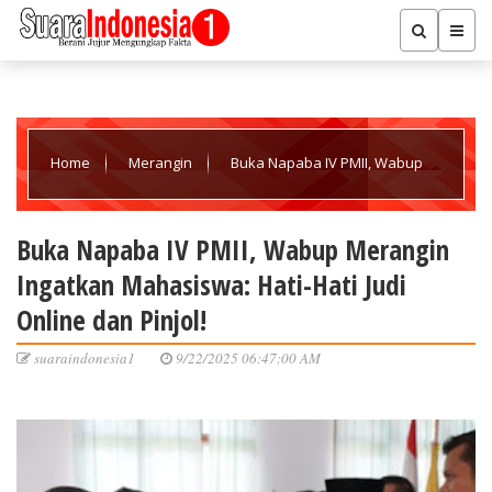
Home
Merangin
Buka Napaba IV PMII, Wabup
Merangin Ingatkan Mahasiswa: Hati-Hati Judi Online dan Pinjol!
Buka Napaba IV PMII, Wabup Merangin
Ingatkan Mahasiswa: Hati-Hati Judi
Online dan Pinjol!
suaraindonesia1
9/22/2025 06:47:00 AM