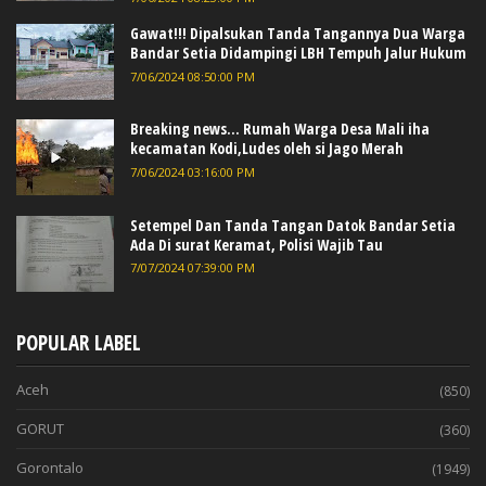
Gawat!!! Dipalsukan Tanda Tangannya Dua Warga
Bandar Setia Didampingi LBH Tempuh Jalur Hukum
7/06/2024 08:50:00 PM
Breaking news... Rumah Warga Desa Mali iha
kecamatan Kodi,Ludes oleh si Jago Merah
7/06/2024 03:16:00 PM
Setempel Dan Tanda Tangan Datok Bandar Setia
Ada Di surat Keramat, Polisi Wajib Tau
7/07/2024 07:39:00 PM
POPULAR LABEL
Aceh
(850)
GORUT
(360)
Gorontalo
(1949)