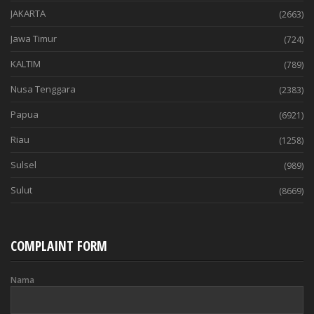
JAKARTA
(2663)
Jawa Timur
(724)
KALTIM
(789)
Nusa Tenggara
(2383)
Papua
(6921)
Riau
(1258)
Sulsel
(989)
Sulut
(8669)
COMPLAINT FORM
Nama