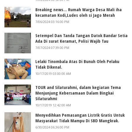
Breaking news... Rumah Warga Desa Mali iha
kecamatan Kodi,Ludes oleh si Jago Merah
7/06/2024 03:16:00 PM
Setempel Dan Tanda Tangan Datok Bandar Setia
Ada Di surat Keramat, Polisi Wajib Tau
7/07/2024 07:39:00 PM
Lelaki Tinombala Atas Di Bunuh Oleh Pelaku
Tidak Dikenal.
10/17/2019 03:00:00 AM
TOUR and Silaturahmi, dalam kegiatan Tema
Menjunjung Kebersamaan Dalam Bingkai
Silaturahmi
10/17/2019 12:42:00 AM
Menyedihkan Pemasangan Listrik Gratis Untuk
Masyarakat Tidak Mampu Di SBD Mangkrak.
6/30/2024 06:36:00 PM