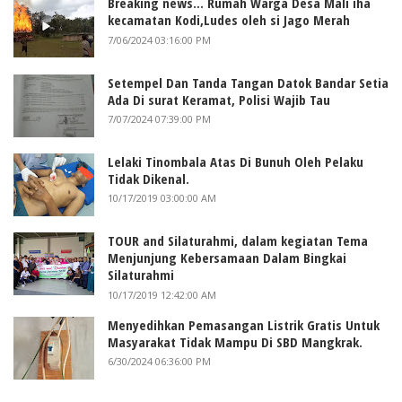
Breaking news... Rumah Warga Desa Mali iha
kecamatan Kodi,Ludes oleh si Jago Merah
7/06/2024 03:16:00 PM
Setempel Dan Tanda Tangan Datok Bandar Setia
Ada Di surat Keramat, Polisi Wajib Tau
7/07/2024 07:39:00 PM
Lelaki Tinombala Atas Di Bunuh Oleh Pelaku
Tidak Dikenal.
10/17/2019 03:00:00 AM
TOUR and Silaturahmi, dalam kegiatan Tema
Menjunjung Kebersamaan Dalam Bingkai
Silaturahmi
10/17/2019 12:42:00 AM
Menyedihkan Pemasangan Listrik Gratis Untuk
Masyarakat Tidak Mampu Di SBD Mangkrak.
6/30/2024 06:36:00 PM