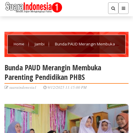
Home
Jambi
Bunda PAUD Merangin Membuka
Parenting Pendidikan PHBS
Bunda PAUD Merangin Membuka
Parenting Pendidikan PHBS
suaraindonesia1
9/12/2025 11:15:00 PM