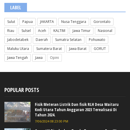
LABEL
Sulut
Papua
JAKARTA
Nusa Tenggara
Gorontalo
Riau
Sulsel
Aceh
KALTIM
Jawa Timur
Nasional
Jabodetabek
Daerah
Sumatra Selatan
Pohuwato
Maluku Utara
Sumatera Barat
Jawa Barat
GORUT
Jawa Tengah
Jawa
Opini
POPULAR POSTS
Fisik Meteran Listrik Dan fisik RLH Desa Waitaru
Kodi Utara Tahun Anggaran 2023 Terealisasi Di
Tahun 2024.
7/06/2024 08:23:00 PM