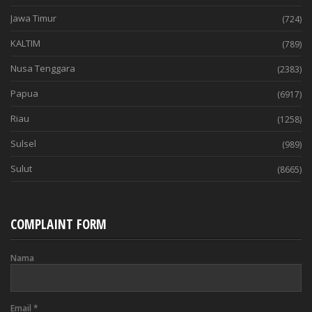
Jawa Timur
(724)
KALTIM
(789)
Nusa Tenggara
(2383)
Papua
(6917)
Riau
(1258)
Sulsel
(989)
Sulut
(8665)
COMPLAINT FORM
Nama
Email
*