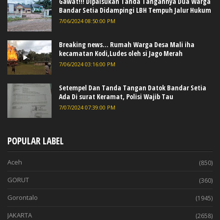
Gawat!!! Dipalsukan Tanda Tangannya Dua Warga
Bandar Setia Didampingi LBH Tempuh Jalur Hukum
7/06/2024 08:50:00 PM
Breaking news... Rumah Warga Desa Mali iha
kecamatan Kodi,Ludes oleh si Jago Merah
7/06/2024 03:16:00 PM
Setempel Dan Tanda Tangan Datok Bandar Setia
Ada Di surat Keramat, Polisi Wajib Tau
7/07/2024 07:39:00 PM
POPULAR LABEL
Aceh
(850)
GORUT
(360)
Gorontalo
(1945)
JAKARTA
(2658)