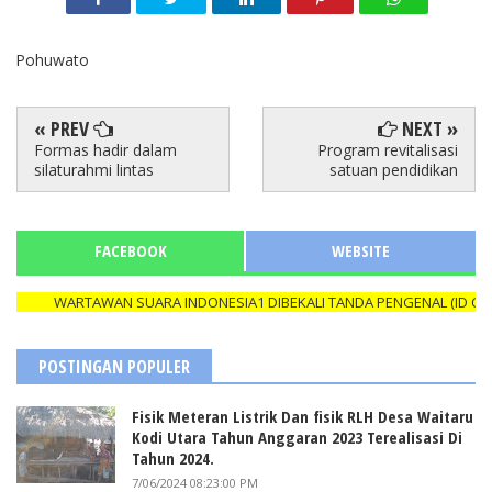
Pohuwato
« PREV
NEXT »
Formas hadir dalam
Program revitalisasi
silaturahmi lintas
satuan pendidikan
FACEBOOK
WEBSITE
WARTAWAN SUARA INDONESIA1 DIBEKALI TANDA PENGENAL (ID CARD)
POSTINGAN POPULER
Fisik Meteran Listrik Dan fisik RLH Desa Waitaru
Kodi Utara Tahun Anggaran 2023 Terealisasi Di
Tahun 2024.
7/06/2024 08:23:00 PM