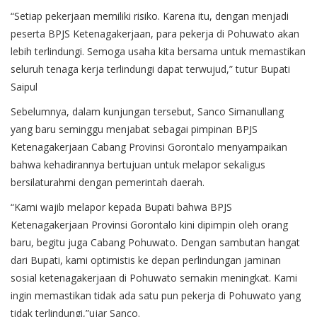
“Setiap pekerjaan memiliki risiko. Karena itu, dengan menjadi
peserta BPJS Ketenagakerjaan, para pekerja di Pohuwato akan
lebih terlindungi. Semoga usaha kita bersama untuk memastikan
seluruh tenaga kerja terlindungi dapat terwujud,” tutur Bupati
Saipul
Sebelumnya, dalam kunjungan tersebut, Sanco Simanullang
yang baru seminggu menjabat sebagai pimpinan BPJS
Ketenagakerjaan Cabang Provinsi Gorontalo menyampaikan
bahwa kehadirannya bertujuan untuk melapor sekaligus
bersilaturahmi dengan pemerintah daerah.
“Kami wajib melapor kepada Bupati bahwa BPJS
Ketenagakerjaan Provinsi Gorontalo kini dipimpin oleh orang
baru, begitu juga Cabang Pohuwato. Dengan sambutan hangat
dari Bupati, kami optimistis ke depan perlindungan jaminan
sosial ketenagakerjaan di Pohuwato semakin meningkat. Kami
ingin memastikan tidak ada satu pun pekerja di Pohuwato yang
tidak terlindungi,”ujar Sanco.