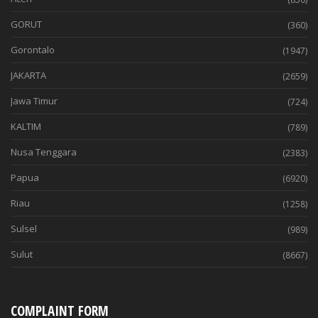
GORUT
(360)
Gorontalo
(1947)
JAKARTA
(2659)
Jawa Timur
(724)
KALTIM
(789)
Nusa Tenggara
(2383)
Papua
(6920)
Riau
(1258)
Sulsel
(989)
Sulut
(8667)
COMPLAINT FORM