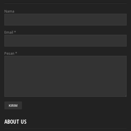
Nama
Email
*
Pesan
*
ABOUT US