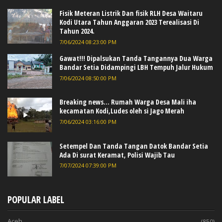
Fisik Meteran Listrik Dan fisik RLH Desa Waitaru
Kodi Utara Tahun Anggaran 2023 Terealisasi Di
Tahun 2024.
7/06/2024 08:23:00 PM
Gawat!!! Dipalsukan Tanda Tangannya Dua Warga
Bandar Setia Didampingi LBH Tempuh Jalur Hukum
7/06/2024 08:50:00 PM
Breaking news... Rumah Warga Desa Mali iha
kecamatan Kodi,Ludes oleh si Jago Merah
7/06/2024 03:16:00 PM
Setempel Dan Tanda Tangan Datok Bandar Setia
Ada Di surat Keramat, Polisi Wajib Tau
7/07/2024 07:39:00 PM
POPULAR LABEL
Aceh
(850)