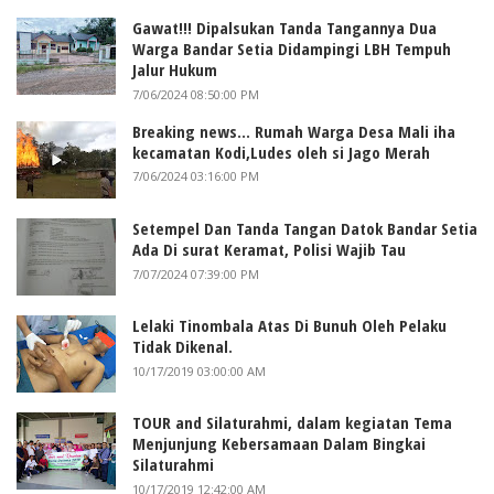
Gawat!!! Dipalsukan Tanda Tangannya Dua
Warga Bandar Setia Didampingi LBH Tempuh
Jalur Hukum
7/06/2024 08:50:00 PM
Breaking news... Rumah Warga Desa Mali iha
kecamatan Kodi,Ludes oleh si Jago Merah
7/06/2024 03:16:00 PM
Setempel Dan Tanda Tangan Datok Bandar Setia
Ada Di surat Keramat, Polisi Wajib Tau
7/07/2024 07:39:00 PM
Lelaki Tinombala Atas Di Bunuh Oleh Pelaku
Tidak Dikenal.
10/17/2019 03:00:00 AM
TOUR and Silaturahmi, dalam kegiatan Tema
Menjunjung Kebersamaan Dalam Bingkai
Silaturahmi
10/17/2019 12:42:00 AM