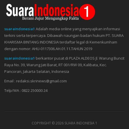
suaraindonesia1
Adalah media online yang menyajikan informasi
terkini serta terpercaya. Dibawah naungan badan hukum PT. SUARA
KHARISMA BINTANG INDONESIA terdaftar legal di Kemenkumham
dengan nomor: AHU-0117306.AH.01.11.TAHUN 2019
suaraindonesia1
berkantor pusat di PLAZA ALDEOS Jl. Warung Buncit
Raya No. 39, Warung Jati Barat, RT 001/RW 09, Kalibata, Kec.
Pancoran, Jakarta Selatan, Indonesia
Email : redaksi.skrinews@gmail.com
Telp/WA : 0822 250000 24
COPYRIGHT ©
2026 SUARA INDONESIA 1