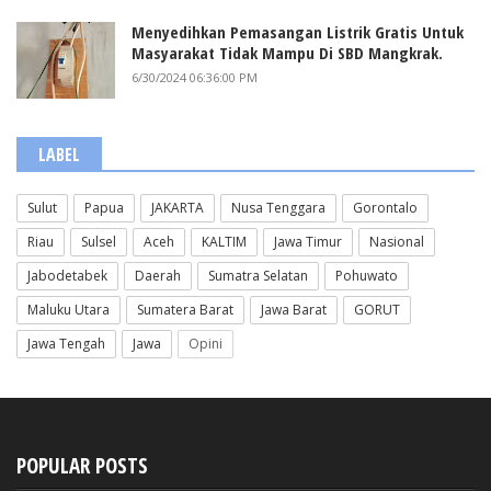
Menyedihkan Pemasangan Listrik Gratis Untuk
Masyarakat Tidak Mampu Di SBD Mangkrak.
6/30/2024 06:36:00 PM
LABEL
Sulut
Papua
JAKARTA
Nusa Tenggara
Gorontalo
Riau
Sulsel
Aceh
KALTIM
Jawa Timur
Nasional
Jabodetabek
Daerah
Sumatra Selatan
Pohuwato
Maluku Utara
Sumatera Barat
Jawa Barat
GORUT
Jawa Tengah
Jawa
Opini
POPULAR POSTS