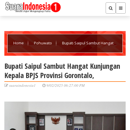
Home
Pohuwato
Bupati Saipul Sambut Hangat
Kunjungan Kepala BPJS Provinsi Gorontalo,
Bupati Saipul Sambut Hangat Kunjungan
Kepala BPJS Provinsi Gorontalo,
suaraindonesia1
9/02/2025 06:27:00 PM