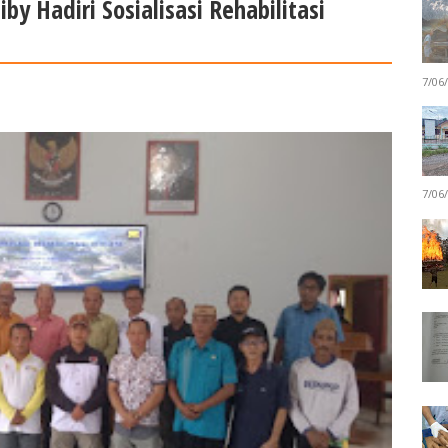
by Hadiri Sosialisasi Rehabilitasi
7/06
7/06