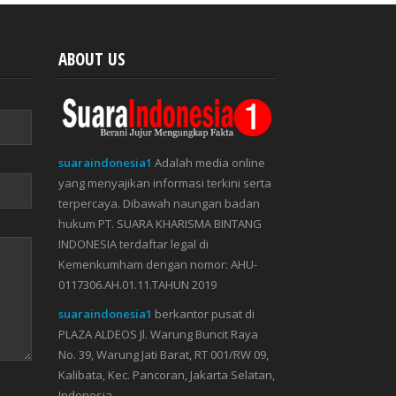
ABOUT US
suaraindonesia1
Adalah media online
yang menyajikan informasi terkini serta
terpercaya. Dibawah naungan badan
hukum PT. SUARA KHARISMA BINTANG
INDONESIA terdaftar legal di
Kemenkumham dengan nomor: AHU-
0117306.AH.01.11.TAHUN 2019
suaraindonesia1
berkantor pusat di
PLAZA ALDEOS Jl. Warung Buncit Raya
No. 39, Warung Jati Barat, RT 001/RW 09,
Kalibata, Kec. Pancoran, Jakarta Selatan,
Indonesia