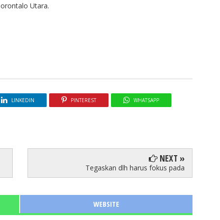
orontalo Utara.
LINKEDIN
PINTEREST
WHATSAPP
NEXT »
Tegaskan dlh harus fokus pada
WEBSITE