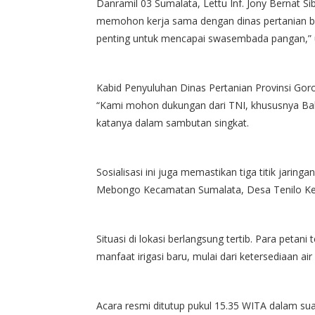
Danramil 03 Sumalata, Lettu Inf. Jony Bernat S
memohon kerja sama dengan dinas pertanian be
penting untuk mencapai swasembada pangan,” 
Kabid Penyuluhan Dinas Pertanian Provinsi Goro
“Kami mohon dukungan dari TNI, khususnya Ba
katanya dalam sambutan singkat.
Sosialisasi ini juga memastikan tiga titik jaringan
Mebongo Kecamatan Sumalata, Desa Tenilo Kec
Situasi di lokasi berlangsung tertib. Para petani
manfaat irigasi baru, mulai dari ketersediaan ai
Acara resmi ditutup pukul 15.35 WITA dalam su