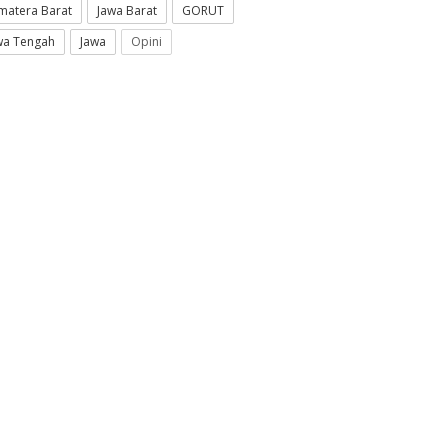
matera Barat
Jawa Barat
GORUT
wa Tengah
Jawa
Opini