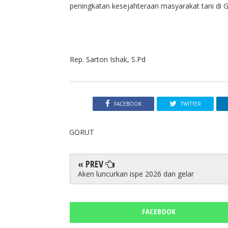
peningkatan kesejahteraan masyarakat tani di G
Rep. Sarton Ishak, S.Pd
FACEBOOK
TWITTER
GORUT
« PREV
Aken luncurkan ispe 2026 dan gelar
FACEBOOK