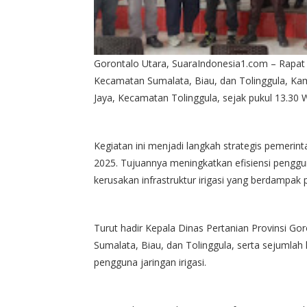
Gorontalo Utara, SuaraIndonesia1.com – Rapat sosi
Kecamatan Sumalata, Biau, dan Tolinggula, Kami
Jaya, Kecamatan Tolinggula, sejak pukul 13.30 
Kegiatan ini menjadi langkah strategis pemeri
2025. Tujuannya meningkatkan efisiensi penggun
kerusakan infrastruktur irigasi yang berdampak 
Turut hadir Kepala Dinas Pertanian Provinsi G
Sumalata, Biau, dan Tolinggula, serta sejumlah
pengguna jaringan irigasi.