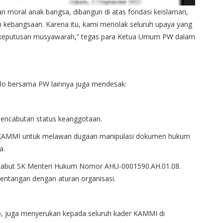
n moral anak bangsa, dibangun di atas fondasi keislaman,
 kebangsaan. Karena itu, kami menolak seluruh upaya yang
 keputusan musyawarah,” tegas para Ketua Umum PW dalam
lo bersama PW lainnya juga mendesak:
a pencabutan status keanggotaan.
 KAMMI untuk melawan dugaan manipulasi dokumen hukum
a.
abut SK Menteri Hukum Nomor AHU-0001590.AH.01.08.
tentangan dengan aturan organisasi.
, juga menyerukan kepada seluruh kader KAMMI di