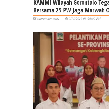
KAMMI Wilayah Gorontalo Tega
Bersama 25 PW Jaga Marwah O
suaraindonesia1
9/15/2025 08:26:00 PM