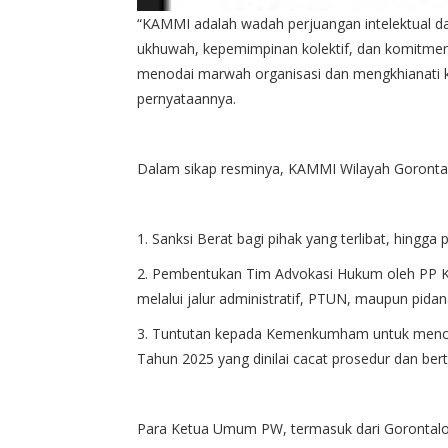
“KAMMI adalah wadah perjuangan intelektual da
ukhuwah, kepemimpinan kolektif, dan komitmen
menodai marwah organisasi dan mengkhianati
pernyataannya.
Dalam sikap resminya, KAMMI Wilayah Goronta
1. Sanksi Berat bagi pihak yang terlibat, hingg
2. Pembentukan Tim Advokasi Hukum oleh PP
melalui jalur administratif, PTUN, maupun pidan
3. Tuntutan kepada Kemenkumham untuk menc
Tahun 2025 yang dinilai cacat prosedur dan ber
Para Ketua Umum PW, termasuk dari Gorontalo