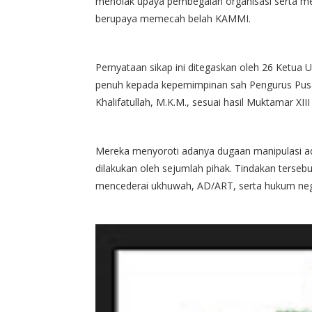
menolak upaya pembegalan organisasi serta me
berupaya memecah belah KAMMI.
Pernyataan sikap ini ditegaskan oleh 26 Ket
penuh kepada kepemimpinan sah Pengurus Pus
Khalifatullah, M.K.M., sesuai hasil Muktamar XI
Mereka menyoroti adanya dugaan manipulasi a
dilakukan oleh sejumlah pihak. Tindakan tersebu
mencederai ukhuwah, AD/ART, serta hukum neg