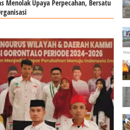
s Menolak Upaya Perpecahan, Bersatu
rganisasi
7/06