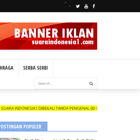
HRAGA
SERBA SERBI
A1 DIBEKALI TANDA PENGENAL (ID CARD) YANG MASIH BERLAKU DAN N
POSTINGAN POPULER