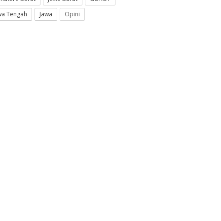
wa Tengah
Jawa
Opini