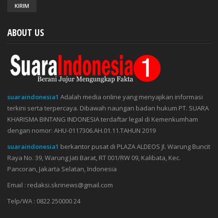
ABOUT US
suaraindonesia1
Adalah media online yang menyajikan informasi
terkini serta terpercaya. Dibawah naungan badan hukum PT. SUARA
KHARISMA BINTANG INDONESIA terdaftar legal di Kemenkumham
dengan nomor: AHU-0117306.AH.01.11.TAHUN 2019
suaraindonesia1
berkantor pusat di PLAZA ALDEOS Jl. Warung Buncit
Raya No. 39, Warung Jati Barat, RT 001/RW 09, Kalibata, Kec.
Pancoran, Jakarta Selatan, Indonesia
Email : redaksi.skrinews@gmail.com
Telp/WA : 0822 250000 24