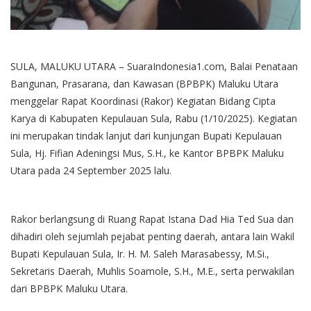
SULA, MALUKU UTARA – SuaraIndonesia1.com, Balai Penataan
Bangunan, Prasarana, dan Kawasan (BPBPK) Maluku Utara
menggelar Rapat Koordinasi (Rakor) Kegiatan Bidang Cipta
Karya di Kabupaten Kepulauan Sula, Rabu (1/10/2025). Kegiatan
ini merupakan tindak lanjut dari kunjungan Bupati Kepulauan
Sula, Hj. Fifian Adeningsi Mus, S.H., ke Kantor BPBPK Maluku
Utara pada 24 September 2025 lalu.
Rakor berlangsung di Ruang Rapat Istana Dad Hia Ted Sua dan
dihadiri oleh sejumlah pejabat penting daerah, antara lain Wakil
Bupati Kepulauan Sula, Ir. H. M. Saleh Marasabessy, M.Si.,
Sekretaris Daerah, Muhlis Soamole, S.H., M.E., serta perwakilan
dari BPBPK Maluku Utara.