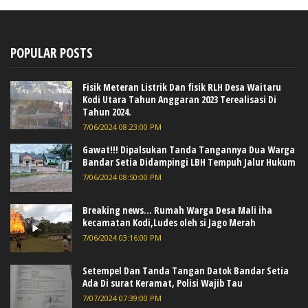
POPULAR POSTS
Fisik Meteran Listrik Dan fisik RLH Desa Waitaru
Kodi Utara Tahun Anggaran 2023 Terealisasi Di
Tahun 2024.
7/06/2024 08:23:00 PM
Gawat!!! Dipalsukan Tanda Tangannya Dua Warga
Bandar Setia Didampingi LBH Tempuh Jalur Hukum
7/06/2024 08:50:00 PM
Breaking news... Rumah Warga Desa Mali iha
kecamatan Kodi,Ludes oleh si Jago Merah
7/06/2024 03:16:00 PM
Setempel Dan Tanda Tangan Datok Bandar Setia
Ada Di surat Keramat, Polisi Wajib Tau
7/07/2024 07:39:00 PM