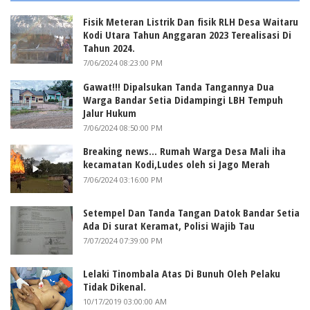
Fisik Meteran Listrik Dan fisik RLH Desa Waitaru
Kodi Utara Tahun Anggaran 2023 Terealisasi Di
Tahun 2024.
7/06/2024 08:23:00 PM
Gawat!!! Dipalsukan Tanda Tangannya Dua
Warga Bandar Setia Didampingi LBH Tempuh
Jalur Hukum
7/06/2024 08:50:00 PM
Breaking news... Rumah Warga Desa Mali iha
kecamatan Kodi,Ludes oleh si Jago Merah
7/06/2024 03:16:00 PM
Setempel Dan Tanda Tangan Datok Bandar Setia
Ada Di surat Keramat, Polisi Wajib Tau
7/07/2024 07:39:00 PM
Lelaki Tinombala Atas Di Bunuh Oleh Pelaku
Tidak Dikenal.
10/17/2019 03:00:00 AM