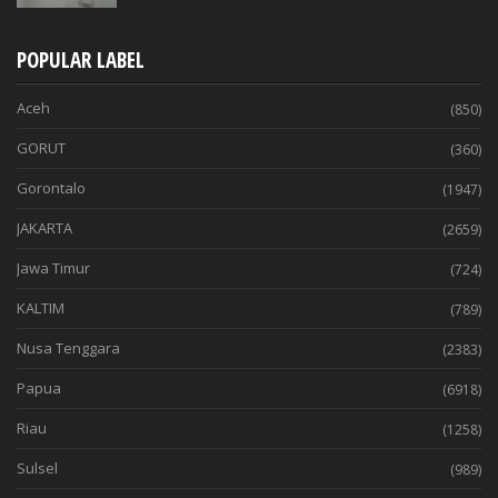
POPULAR LABEL
Aceh
(850)
GORUT
(360)
Gorontalo
(1947)
JAKARTA
(2659)
Jawa Timur
(724)
KALTIM
(789)
Nusa Tenggara
(2383)
Papua
(6918)
Riau
(1258)
Sulsel
(989)