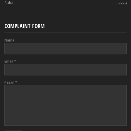
Sulut
(8665)
COMPLAINT FORM
Nama
Email
*
Pesan
*