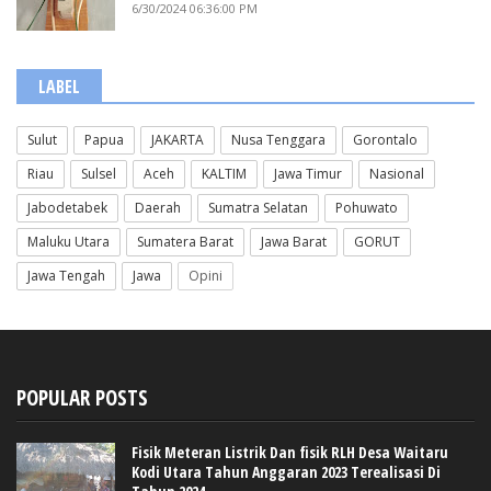
6/30/2024 06:36:00 PM
LABEL
Sulut
Papua
JAKARTA
Nusa Tenggara
Gorontalo
Riau
Sulsel
Aceh
KALTIM
Jawa Timur
Nasional
Jabodetabek
Daerah
Sumatra Selatan
Pohuwato
Maluku Utara
Sumatera Barat
Jawa Barat
GORUT
Jawa Tengah
Jawa
Opini
POPULAR POSTS
Fisik Meteran Listrik Dan fisik RLH Desa Waitaru
Kodi Utara Tahun Anggaran 2023 Terealisasi Di