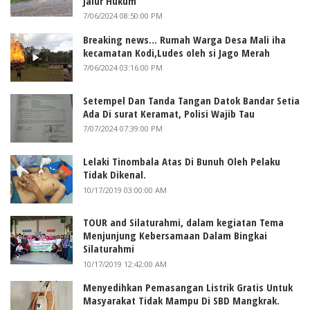
Jalur Hukum
7/06/2024 08:50:00 PM
Breaking news... Rumah Warga Desa Mali iha
kecamatan Kodi,Ludes oleh si Jago Merah
7/06/2024 03:16:00 PM
Setempel Dan Tanda Tangan Datok Bandar Setia
Ada Di surat Keramat, Polisi Wajib Tau
7/07/2024 07:39:00 PM
Lelaki Tinombala Atas Di Bunuh Oleh Pelaku
Tidak Dikenal.
10/17/2019 03:00:00 AM
TOUR and Silaturahmi, dalam kegiatan Tema
Menjunjung Kebersamaan Dalam Bingkai
Silaturahmi
10/17/2019 12:42:00 AM
Menyedihkan Pemasangan Listrik Gratis Untuk
Masyarakat Tidak Mampu Di SBD Mangkrak.