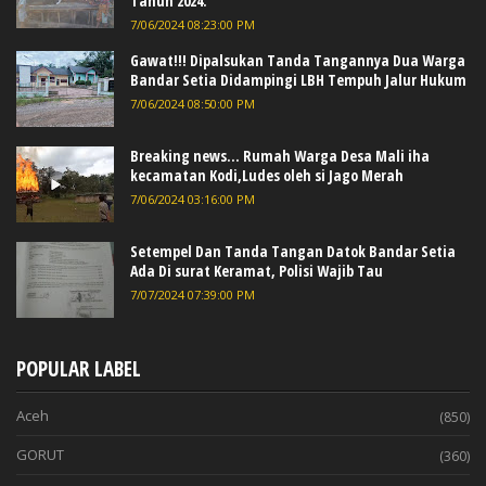
Tahun 2024.
7/06/2024 08:23:00 PM
Gawat!!! Dipalsukan Tanda Tangannya Dua Warga
Bandar Setia Didampingi LBH Tempuh Jalur Hukum
7/06/2024 08:50:00 PM
Breaking news... Rumah Warga Desa Mali iha
kecamatan Kodi,Ludes oleh si Jago Merah
7/06/2024 03:16:00 PM
Setempel Dan Tanda Tangan Datok Bandar Setia
Ada Di surat Keramat, Polisi Wajib Tau
7/07/2024 07:39:00 PM
POPULAR LABEL
Aceh
(850)
GORUT
(360)