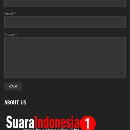
Email
*
Pesan
*
ABOUT US