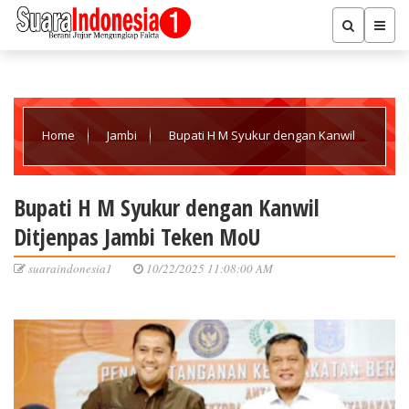
Home
Jambi
Bupati H M Syukur dengan Kanwil
Ditjenpas Jambi Teken MoU
Bupati H M Syukur dengan Kanwil
Ditjenpas Jambi Teken MoU
suaraindonesia1
10/22/2025 11:08:00 AM