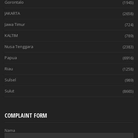
Gorontalo
(1945)
JAKARTA
(2658)
Jawa Timur
(724)
KALTIM
(789)
Nusa Tenggara
(2383)
Papua
(6916)
Riau
(1258)
Sulsel
(989)
Sulut
(8665)
COMPLAINT FORM
Nama