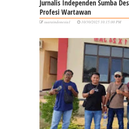
Jurnalis Independen Sumba Des
Profesi Wartawan
suaraindonesia1
10/30/2025 10:15:00 PM