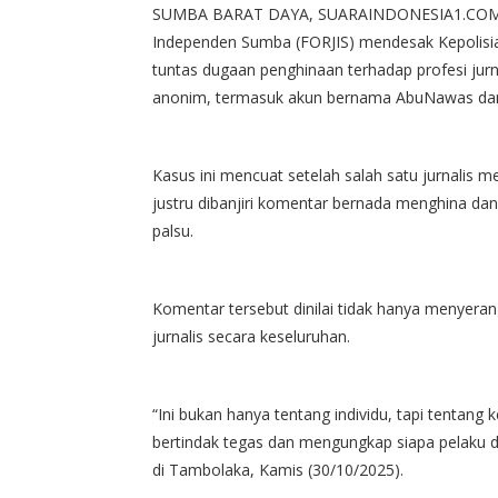
SUMBA BARAT DAYA, SUARAINDONESIA1.COM – Se
Independen Sumba (FORJIS) mendesak Kepolisi
tuntas dugaan penghinaan terhadap profesi jurn
anonim, termasuk akun bernama AbuNawas dan 
Kasus ini mencuat setelah salah satu jurnalis 
justru dibanjiri komentar bernada menghina dan
palsu.
Komentar tersebut dinilai tidak hanya menyeran
jurnalis secara keseluruhan.
“Ini bukan hanya tentang individu, tapi tentang
bertindak tegas dan mengungkap siapa pelaku di
di Tambolaka, Kamis (30/10/2025).