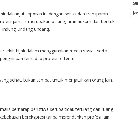
Su
Ja
ndaklanjuti laporan ini dengan serius dan transparan.
rofesi jurnalis merupakan pelanggaran hukum dan bentuk
 dilindungi undang-undang.
ar lebih bijak dalam menggunakan media sosial, serta
penghinaan terhadap profesi tertentu.
 yang sehat, bukan tempat untuk menjatuhkan orang lain,”
alis berharap peristiwa serupa tidak terulang dan ruang
ebebasan berekspresi tanpa merendahkan profesi lain.