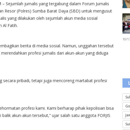
jumlah jurnalis yang tergabung dalam Forum Jurnalis
an Resor (Polres) Sumba Barat Daya (SBD) untuk mengusut
alis yang dilakukan oleh sejumlah akun media sosial
Al Fatih.
10/1
membagikan berita di media sosial. Namun, unggahan tersebut
 merendahkan profesi jurnalis dari akun-akun yang diduga
g secara pribadi, tetapi juga mencoreng martabat profesi
Su
Go
 kehormatan profesi kami. Kami berharap pihak kepolisian bisa
Ja
 balik akun-akun tersebut,” ujar salah satu anggota FORJIS
Su