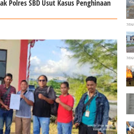
ak Polres SBD Usut Kasus Penghinaan
7/06
7/06