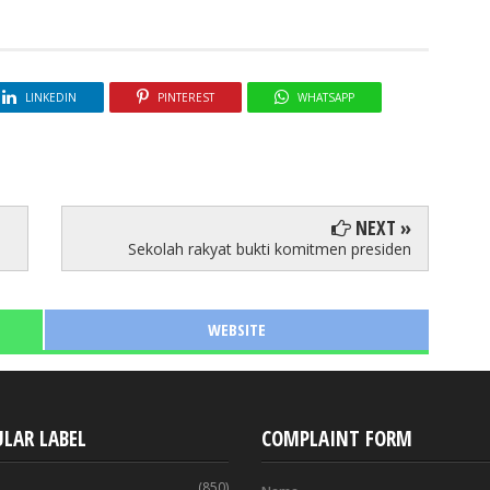
LINKEDIN
PINTEREST
WHATSAPP
NEXT »
Sekolah rakyat bukti komitmen presiden
WEBSITE
LAR LABEL
COMPLAINT FORM
(850)