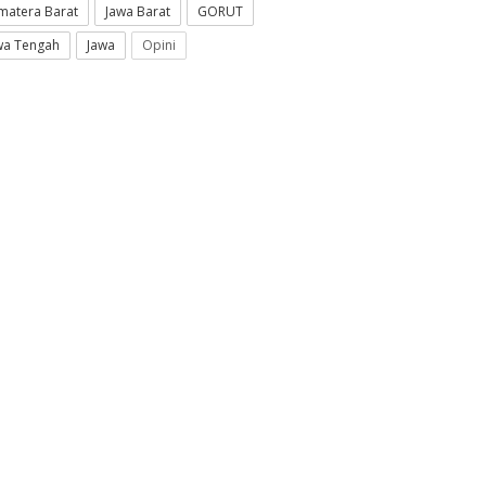
matera Barat
Jawa Barat
GORUT
wa Tengah
Jawa
Opini