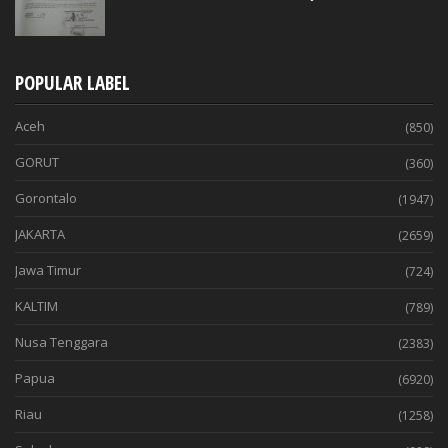
POPULAR LABEL
Aceh
(850)
GORUT
(360)
Gorontalo
(1947)
JAKARTA
(2659)
Jawa Timur
(724)
KALTIM
(789)
Nusa Tenggara
(2383)
Papua
(6920)
Riau
(1258)