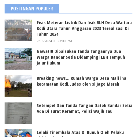
POSTINGAN POPULER
Fisik Meteran Listrik Dan fisik RLH Desa Waitaru
Kodi Utara Tahun Anggaran 2023 Terealisasi Di
Tahun 2024.
7/06/2024 08:23:00 PM
Gawat!!! Dipalsukan Tanda Tangannya Dua
Warga Bandar Setia Didampingi LBH Tempuh
Jalur Hukum
Breaking news... Rumah Warga Desa Mali iha
kecamatan Kodi,Ludes oleh si Jago Merah
Setempel Dan Tanda Tangan Datok Bandar Setia
Ada Di surat Keramat, Polisi Wajib Tau
Lelaki Tinombala Atas Di Bunuh Oleh Pelaku