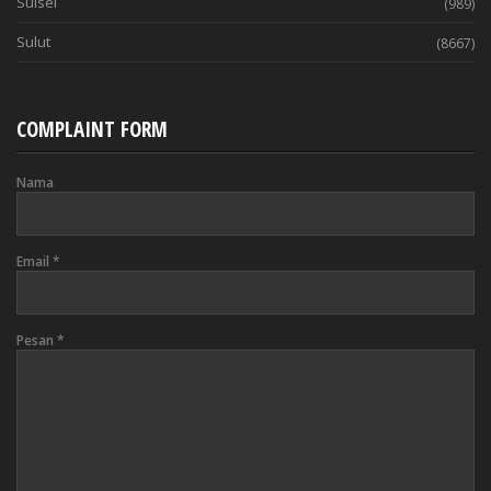
Sulsel
(989)
Sulut
(8667)
COMPLAINT FORM
Nama
Email
*
Pesan
*