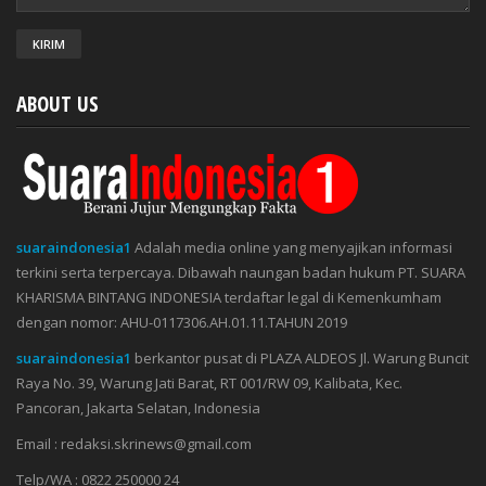
ABOUT US
suaraindonesia1
Adalah media online yang menyajikan informasi
terkini serta terpercaya. Dibawah naungan badan hukum PT. SUARA
KHARISMA BINTANG INDONESIA terdaftar legal di Kemenkumham
dengan nomor: AHU-0117306.AH.01.11.TAHUN 2019
suaraindonesia1
berkantor pusat di PLAZA ALDEOS Jl. Warung Buncit
Raya No. 39, Warung Jati Barat, RT 001/RW 09, Kalibata, Kec.
Pancoran, Jakarta Selatan, Indonesia
Email : redaksi.skrinews@gmail.com
Telp/WA : 0822 250000 24