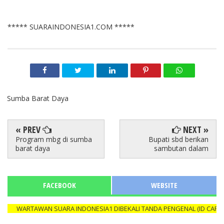
***** SUARAINDONESIA1.COM *****
Sumba Barat Daya
« PREV
NEXT »
Program mbg di sumba
Bupati sbd berikan
barat daya
sambutan dalam
FACEBOOK
WEBSITE
WARTAWAN SUARA INDONESIA1 DIBEKALI TANDA PENGENAL (ID CARD) Y