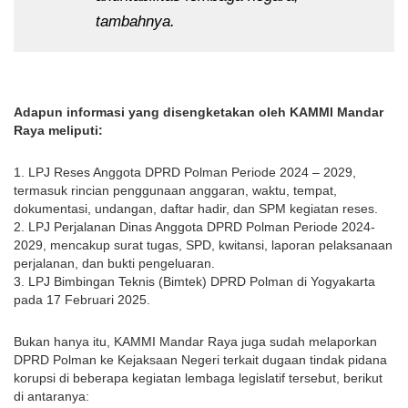
tambahnya.
Adapun informasi yang disengketakan oleh KAMMI Mandar
Raya meliputi:
1. LPJ Reses Anggota DPRD Polman Periode 2024 – 2029,
termasuk rincian penggunaan anggaran, waktu, tempat,
dokumentasi, undangan, daftar hadir, dan SPM kegiatan reses.
2. LPJ Perjalanan Dinas Anggota DPRD Polman Periode 2024-
2029, mencakup surat tugas, SPD, kwitansi, laporan pelaksanaan
perjalanan, dan bukti pengeluaran.
3. LPJ Bimbingan Teknis (Bimtek) DPRD Polman di Yogyakarta
pada 17 Februari 2025.
Bukan hanya itu, KAMMI Mandar Raya juga sudah melaporkan
DPRD Polman ke Kejaksaan Negeri terkait dugaan tindak pidana
korupsi di beberapa kegiatan lembaga legislatif tersebut, berikut
di antaranya: