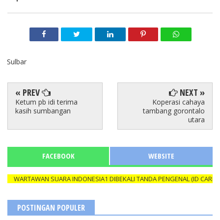
Sulbar
« PREV
NEXT »
Ketum pb idi terima
Koperasi cahaya
kasih sumbangan
tambang gorontalo
utara
FACEBOOK
WEBSITE
WARTAWAN SUARA INDONESIA1 DIBEKALI TANDA PENGENAL (ID CARD) YA
POSTINGAN POPULER