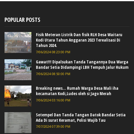
POPULAR POSTS
Fisik Meteran Listrik Dan fisik RLH Desa Waitaru
Kodi Utara Tahun Anggaran 2023 Terealisasi Di
Tahun 2024.
7/06/2024 08:23:00 PM
Gawat!!! Dipalsukan Tanda Tangannya Dua Warga
Bandar Setia Didampingi LBH Tempuh Jalur Hukum
7/06/2024 08:50:00 PM
Breaking news... Rumah Warga Desa Mali iha
kecamatan Kodi,Ludes oleh si Jago Merah
7/06/2024 03:16:00 PM
Setempel Dan Tanda Tangan Datok Bandar Setia
Ada Di surat Keramat, Polisi Wajib Tau
7/07/2024 07:39:00 PM