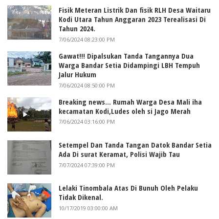
Fisik Meteran Listrik Dan fisik RLH Desa Waitaru
Kodi Utara Tahun Anggaran 2023 Terealisasi Di
Tahun 2024.
7/06/2024 08:23:00 PM
Gawat!!! Dipalsukan Tanda Tangannya Dua
Warga Bandar Setia Didampingi LBH Tempuh
Jalur Hukum
7/06/2024 08:50:00 PM
Breaking news... Rumah Warga Desa Mali iha
kecamatan Kodi,Ludes oleh si Jago Merah
7/06/2024 03:16:00 PM
Setempel Dan Tanda Tangan Datok Bandar Setia
Ada Di surat Keramat, Polisi Wajib Tau
7/07/2024 07:39:00 PM
Lelaki Tinombala Atas Di Bunuh Oleh Pelaku
Tidak Dikenal.
10/17/2019 03:00:00 AM