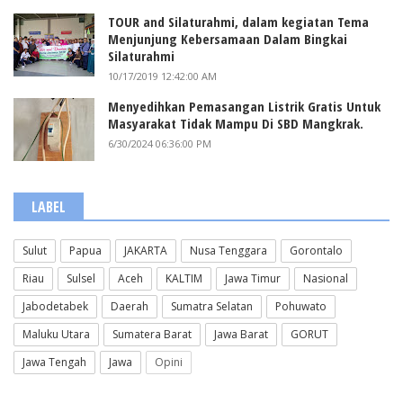
TOUR and Silaturahmi, dalam kegiatan Tema
Menjunjung Kebersamaan Dalam Bingkai
Silaturahmi
10/17/2019 12:42:00 AM
Menyedihkan Pemasangan Listrik Gratis Untuk
Masyarakat Tidak Mampu Di SBD Mangkrak.
6/30/2024 06:36:00 PM
LABEL
Sulut
Papua
JAKARTA
Nusa Tenggara
Gorontalo
Riau
Sulsel
Aceh
KALTIM
Jawa Timur
Nasional
Jabodetabek
Daerah
Sumatra Selatan
Pohuwato
Maluku Utara
Sumatera Barat
Jawa Barat
GORUT
Jawa Tengah
Jawa
Opini