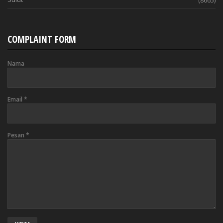
(8665)
COMPLAINT FORM
Nama
Email
*
Pesan
*