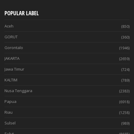
POPULAR LABEL
Aceh
(850)
GORUT
(360)
Gorontalo
(1946)
JAKARTA
(2659)
Jawa Timur
(724)
KALTIM
(789)
Nusa Tenggara
(2383)
Papua
(6918)
Riau
(1258)
Sulsel
(989)
Sulut