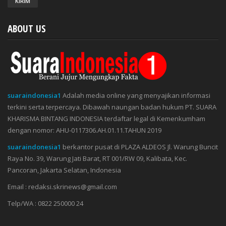
ABOUT US
suaraindonesia1
Adalah media online yang menyajikan informasi
terkini serta terpercaya. Dibawah naungan badan hukum PT. SUARA
KHARISMA BINTANG INDONESIA terdaftar legal di Kemenkumham
dengan nomor: AHU-0117306.AH.01.11.TAHUN 2019
suaraindonesia1
berkantor pusat di PLAZA ALDEOS Jl. Warung Buncit
Raya No. 39, Warung Jati Barat, RT 001/RW 09, Kalibata, Kec.
Pancoran, Jakarta Selatan, Indonesia
Email : redaksi.skrinews@gmail.com
Telp/WA : 0822 250000 24