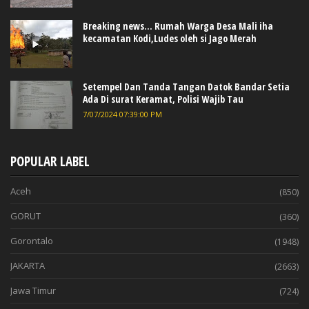
Breaking news... Rumah Warga Desa Mali iha
kecamatan Kodi,Ludes oleh si Jago Merah
Setempel Dan Tanda Tangan Datok Bandar Setia
Ada Di surat Keramat, Polisi Wajib Tau
7/07/2024 07:39:00 PM
POPULAR LABEL
Aceh
(850)
GORUT
(360)
Gorontalo
(1948)
JAKARTA
(2663)
Jawa Timur
(724)