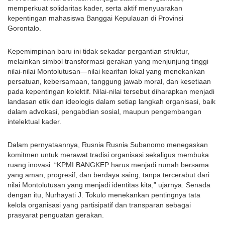
memperkuat solidaritas kader, serta aktif menyuarakan
kepentingan mahasiswa Banggai Kepulauan di Provinsi
Gorontalo.
Kepemimpinan baru ini tidak sekadar pergantian struktur,
melainkan simbol transformasi gerakan yang menjunjung tinggi
nilai-nilai Montolutusan—nilai kearifan lokal yang menekankan
persatuan, kebersamaan, tanggung jawab moral, dan kesetiaan
pada kepentingan kolektif. Nilai-nilai tersebut diharapkan menjadi
landasan etik dan ideologis dalam setiap langkah organisasi, baik
dalam advokasi, pengabdian sosial, maupun pengembangan
intelektual kader.
Dalam pernyataannya, Rusnia Rusnia Subanomo menegaskan
komitmen untuk merawat tradisi organisasi sekaligus membuka
ruang inovasi. “KPMI BANGKEP harus menjadi rumah bersama
yang aman, progresif, dan berdaya saing, tanpa tercerabut dari
nilai Montolutusan yang menjadi identitas kita,” ujarnya. Senada
dengan itu, Nurhayati J. Tokulo menekankan pentingnya tata
kelola organisasi yang partisipatif dan transparan sebagai
prasyarat penguatan gerakan.