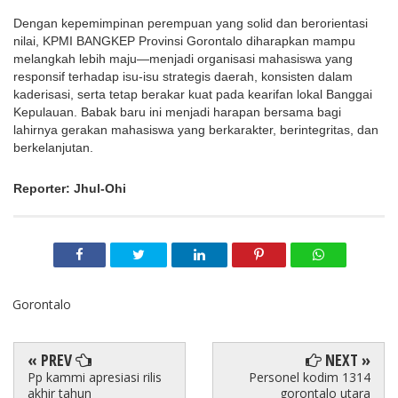
Dengan kepemimpinan perempuan yang solid dan berorientasi
nilai, KPMI BANGKEP Provinsi Gorontalo diharapkan mampu
melangkah lebih maju—menjadi organisasi mahasiswa yang
responsif terhadap isu-isu strategis daerah, konsisten dalam
kaderisasi, serta tetap berakar kuat pada kearifan lokal Banggai
Kepulauan. Babak baru ini menjadi harapan bersama bagi
lahirnya gerakan mahasiswa yang berkarakter, berintegritas, dan
berkelanjutan.
Reporter: Jhul-Ohi
Gorontalo
« PREV
NEXT »
Pp kammi apresiasi rilis
Personel kodim 1314
akhir tahun
gorontalo utara