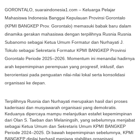
GORONTALO, suaraindonesia1.com
– Keluarga Pelajar
Mahasiswa Indonesia Banggai Kepulauan Provinsi Gorontalo
(KPMI BANGKEP Prov. Gorontalo) memasuki babak baru dalam
dinamika gerakan mahasiswa dengan terpilihnya Rusnia Rusnia
Subanomo sebagai Ketua Umum Formatur dan Nurhayati J.
Tokulo sebagai Sekretaris Formatur KPMI BANGKEP Provinsi
Gorontalo Periode 2025–2026. Momentum ini menandai hadirnya
arah kepemimpinan perempuan yang progresif, inklusif, dan
berorientasi pada penguatan nilai-nilai lokal serta konsolidasi
organisasi ke depan.
Terpilihnya Rusnia dan Nurhayati merupakan hasil dari proses
kaderisasi dan musyawarah organisasi yang demokratis.
Keduanya dipercaya mampu melanjutkan estafet kepemimpinan
dari Olan S. Taeban dan Melaningsih, yang sebelumnya menjabat
sebagai Ketua Umum dan Sekretaris Umum KPMI BANGKEP
Periode 2024–2025. Di bawah kepemimpinan sebelumnya, KPMI
BANGKEP dinilai berhasil menjaga stabilitas organisasi,