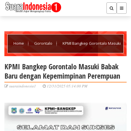
Home
Gorontalo
KPMI Bangkep Gorontalo Masuki
Babak Baru dengan Kepemimpinan Perempuan
KPMI Bangkep Gorontalo Masuki Babak
Baru dengan Kepemimpinan Perempuan
suaraindonesia1
12/31/2025 05:14:00 PM