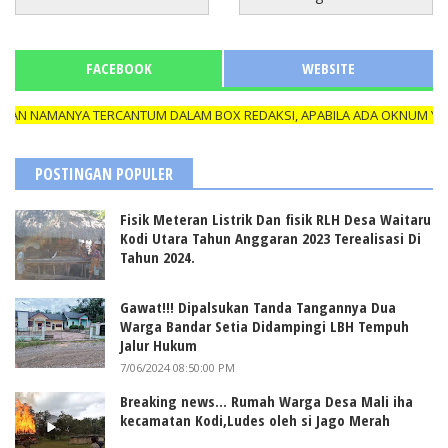
FACEBOOK
WEBSITE
N NAMANYA TERCANTUM DALAM BOX REDAKSI, APABILA ADA OKNUM YANG 
POSTINGAN POPULER
Fisik Meteran Listrik Dan fisik RLH Desa Waitaru
Kodi Utara Tahun Anggaran 2023 Terealisasi Di
Tahun 2024.
Gawat!!! Dipalsukan Tanda Tangannya Dua
Warga Bandar Setia Didampingi LBH Tempuh
Jalur Hukum
7/06/2024 08:50:00 PM
Breaking news... Rumah Warga Desa Mali iha
kecamatan Kodi,Ludes oleh si Jago Merah