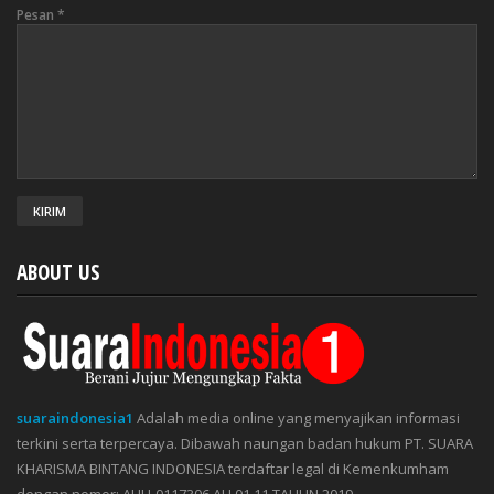
Pesan
*
ABOUT US
suaraindonesia1
Adalah media online yang menyajikan informasi
terkini serta terpercaya. Dibawah naungan badan hukum PT. SUARA
KHARISMA BINTANG INDONESIA terdaftar legal di Kemenkumham
dengan nomor: AHU-0117306.AH.01.11.TAHUN 2019