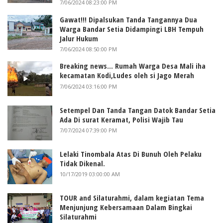
7/06/2024 08:23:00 PM
Gawat!!! Dipalsukan Tanda Tangannya Dua
Warga Bandar Setia Didampingi LBH Tempuh
Jalur Hukum
7/06/2024 08:50:00 PM
Breaking news... Rumah Warga Desa Mali iha
kecamatan Kodi,Ludes oleh si Jago Merah
7/06/2024 03:16:00 PM
Setempel Dan Tanda Tangan Datok Bandar Setia
Ada Di surat Keramat, Polisi Wajib Tau
7/07/2024 07:39:00 PM
Lelaki Tinombala Atas Di Bunuh Oleh Pelaku
Tidak Dikenal.
10/17/2019 03:00:00 AM
TOUR and Silaturahmi, dalam kegiatan Tema
Menjunjung Kebersamaan Dalam Bingkai
Silaturahmi