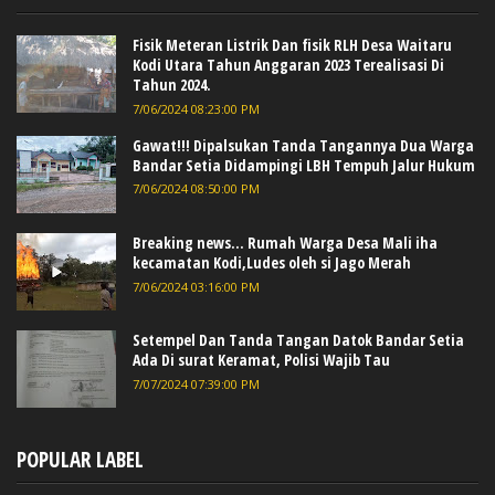
Fisik Meteran Listrik Dan fisik RLH Desa Waitaru
Kodi Utara Tahun Anggaran 2023 Terealisasi Di
Tahun 2024.
7/06/2024 08:23:00 PM
Gawat!!! Dipalsukan Tanda Tangannya Dua Warga
Bandar Setia Didampingi LBH Tempuh Jalur Hukum
7/06/2024 08:50:00 PM
Breaking news... Rumah Warga Desa Mali iha
kecamatan Kodi,Ludes oleh si Jago Merah
7/06/2024 03:16:00 PM
Setempel Dan Tanda Tangan Datok Bandar Setia
Ada Di surat Keramat, Polisi Wajib Tau
7/07/2024 07:39:00 PM
POPULAR LABEL