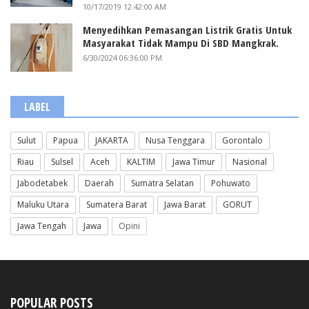
10/17/2019 12:42:00 AM
Menyedihkan Pemasangan Listrik Gratis Untuk
Masyarakat Tidak Mampu Di SBD Mangkrak.
6/30/2024 06:36:00 PM
LABEL
Sulut
Papua
JAKARTA
Nusa Tenggara
Gorontalo
Riau
Sulsel
Aceh
KALTIM
Jawa Timur
Nasional
Jabodetabek
Daerah
Sumatra Selatan
Pohuwato
Maluku Utara
Sumatera Barat
Jawa Barat
GORUT
Jawa Tengah
Jawa
Opini
POPULAR POSTS