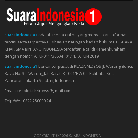
suaraindonesia1
Adalah media online yang menyajikan informasi
terkini serta terpercaya. Dibawah naungan badan hukum PT. SUARA
KHARISMA BINTANG INDONESIA terdaftar legal di Kemenkumham
dengan nomor: AHU-0117306.AH.01.11.TAHUN 2019
suaraindonesia1
berkantor pusat di PLAZA ALDEOS Jl. Warung Buncit
Raya No. 39, Warung Jati Barat, RT 001/RW 09, Kalibata, Kec.
Pancoran, Jakarta Selatan, Indonesia
Email : redaksi.skrinews@gmail.com
Telp/WA : 0822 250000 24
COPYRIGHT ©
2026 SUARA INDONESIA 1