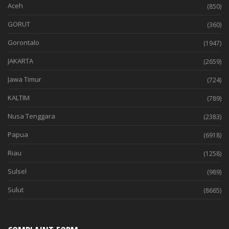
Aceh
(850)
GORUT
(360)
Gorontalo
(1947)
JAKARTA
(2659)
Jawa Timur
(724)
KALTIM
(789)
Nusa Tenggara
(2383)
Papua
(6918)
Riau
(1258)
Sulsel
(989)
Sulut
(8665)