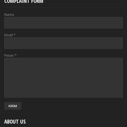
COMPLAINT FORM
Nama
Email
*
Pesan
*
ABOUT US