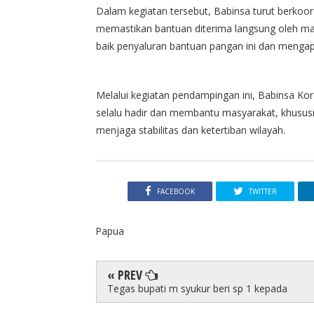
Dalam kegiatan tersebut, Babinsa turut berkoord
memastikan bantuan diterima langsung oleh 
baik penyaluran bantuan pangan ini dan mengap
Melalui kegiatan pendampingan ini, Babinsa 
selalu hadir dan membantu masyarakat, khusu
menjaga stabilitas dan ketertiban wilayah.
FACEBOOK
TWITTER
Papua
« PREV
Tegas bupati m syukur beri sp 1 kepada