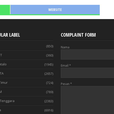
WEBSITE
LAR LABEL
COMPLAINT FORM
(850)
Nama
T
(360)
talo
(1945)
Email
*
TA
(2657)
Timur
(724)
Pesan
*
M
(789)
Tenggara
(2383)
a
(6916)