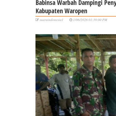
Babinsa Warbah Dampingi Penya
Kabupaten Waropen
suaraindonesia1
1/06/2026 01:39:00 PM