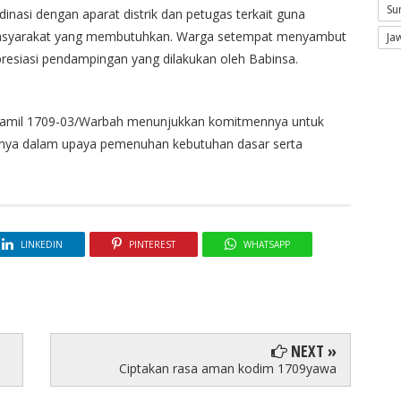
Su
inasi dengan aparat distrik dan petugas terkait guna
masyarakat yang membutuhkan. Warga setempat menyambut
Ja
resiasi pendampingan yang dilakukan oleh Babinsa.
Koramil 1709-03/Warbah menunjukkan komitmennya untuk
snya dalam upaya pemenuhan kebutuhan dasar serta
LINKEDIN
PINTEREST
WHATSAPP
NEXT »
Ciptakan rasa aman kodim 1709yawa