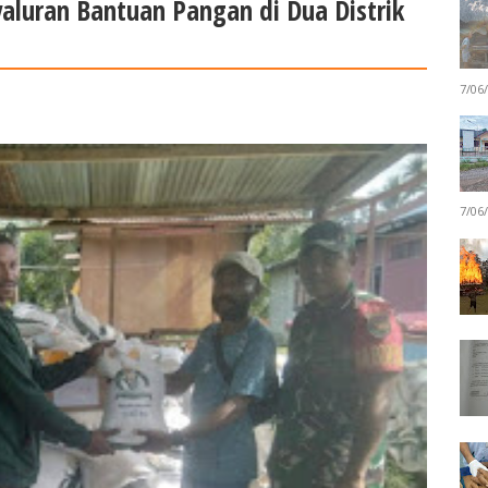
luran Bantuan Pangan di Dua Distrik
7/06
7/06