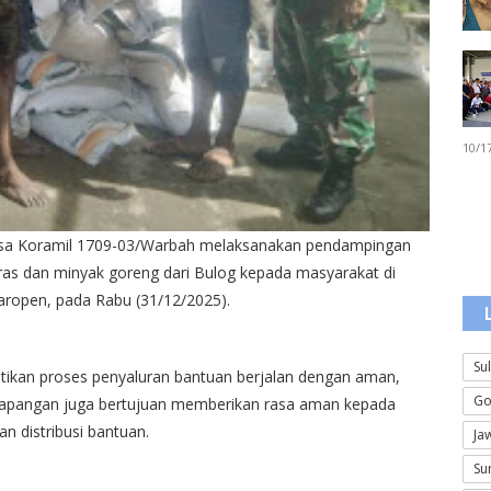
10/1
nsa Koramil 1709-03/Warbah melaksanakan pendampingan
ras dan minyak goreng dari Bulog kepada masyarakat di
 Waropen, pada Rabu (31/12/2025).
Su
ikan proses penyaluran bantuan berjalan dengan aman,
Go
di lapangan juga bertujuan memberikan rasa aman kepada
n distribusi bantuan.
Ja
Su