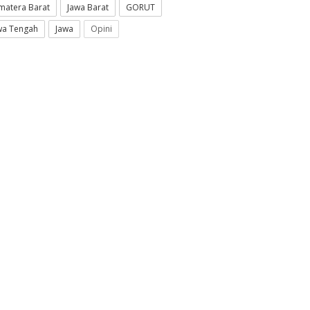
matera Barat
Jawa Barat
GORUT
wa Tengah
Jawa
Opini