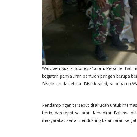
Waropen-Suaraindonesia1.com. Personel Babi
kegiatan penyaluran bantuan pangan berupa be
Distrik Ureifaisei dan Distrik Kirihi, Kabupaten
Pendampingan tersebut dilakukan untuk memast
tertib, dan tepat sasaran. Kehadiran Babinsa 
masyarakat serta mendukung kelancaran kegiata