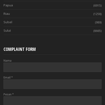
Papua
(6915)
Riau
(1258)
Sulsel
(989)
Sulut
(8665)
COMPLAINT FORM
Nama
Email
*
Pesan
*