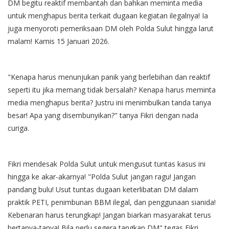
DM begitu reaktif membantah dan bahkan meminta media
untuk menghapus berita terkait dugaan kegiatan ilegalnya! Ia
juga menyoroti pemeriksaan DM oleh Polda Sulut hingga larut
malam! Kamis 15 Januari 2026.
"Kenapa harus menunjukan panik yang berlebihan dan reaktif
seperti itu jika memang tidak bersalah? Kenapa harus meminta
media menghapus berita? Justru ini menimbulkan tanda tanya
besar! Apa yang disembunyikan?" tanya Fikri dengan nada
curiga.
Fikri mendesak Polda Sulut untuk mengusut tuntas kasus ini
hingga ke akar-akarnya! "Polda Sulut jangan ragu! Jangan
pandang bulu! Usut tuntas dugaan keterlibatan DM dalam
praktik PETI, penimbunan BBM ilegal, dan penggunaan sianida!
Kebenaran harus terungkap! Jangan biarkan masyarakat terus
bertanya-tanya! Bila perlu segera tangkap DM" tegas Fikri.