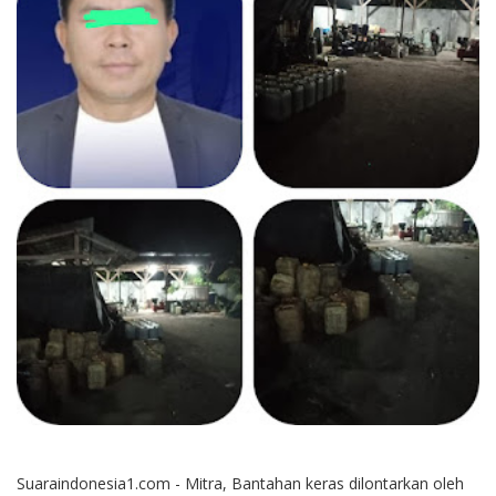
Suaraindonesia1.com - Mitra, Bantahan keras dilontarkan oleh