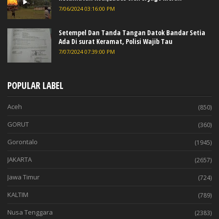
7/06/2024 03:16:00 PM
Setempel Dan Tanda Tangan Datok Bandar Setia
Ada Di surat Keramat, Polisi Wajib Tau
7/07/2024 07:39:00 PM
POPULAR LABEL
Aceh
(850)
GORUT
(360)
Gorontalo
(1945)
JAKARTA
(2657)
Jawa Timur
(724)
KALTIM
(789)
Nusa Tenggara
(2383)