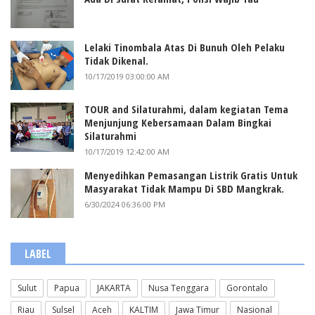
Lelaki Tinombala Atas Di Bunuh Oleh Pelaku
Tidak Dikenal.
10/17/2019 03:00:00 AM
TOUR and Silaturahmi, dalam kegiatan Tema
Menjunjung Kebersamaan Dalam Bingkai
Silaturahmi
10/17/2019 12:42:00 AM
Menyedihkan Pemasangan Listrik Gratis Untuk
Masyarakat Tidak Mampu Di SBD Mangkrak.
6/30/2024 06:36:00 PM
LABEL
Sulut
Papua
JAKARTA
Nusa Tenggara
Gorontalo
Riau
Sulsel
Aceh
KALTIM
Jawa Timur
Nasional