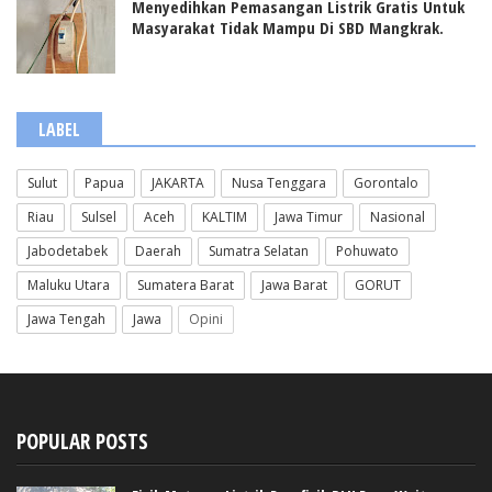
Menyedihkan Pemasangan Listrik Gratis Untuk
Masyarakat Tidak Mampu Di SBD Mangkrak.
LABEL
Sulut
Papua
JAKARTA
Nusa Tenggara
Gorontalo
Riau
Sulsel
Aceh
KALTIM
Jawa Timur
Nasional
Jabodetabek
Daerah
Sumatra Selatan
Pohuwato
Maluku Utara
Sumatera Barat
Jawa Barat
GORUT
Jawa Tengah
Jawa
Opini
POPULAR POSTS