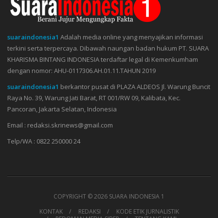
suaraindonesia1
Adalah media online yang menyajikan informasi
terkini serta terpercaya. Dibawah naungan badan hukum PT. SUARA
KHARISMA BINTANG INDONESIA terdaftar legal di Kemenkumham
dengan nomor: AHU-0117306.AH.01.11.TAHUN 2019
suaraindonesia1
berkantor pusat di PLAZA ALDEOS Jl. Warung Buncit
Raya No. 39, Warung Jati Barat, RT 001/RW 09, Kalibata, Kec.
Pancoran, Jakarta Selatan, Indonesia
Email : redaksi.skrinews@gmail.com
Telp/WA : 0822 250000 24
COPYRIGHT ©
2026 SUARA INDONESIA 1
KONTAK
REDAKSI
KODE ETIK JURNALISTIK