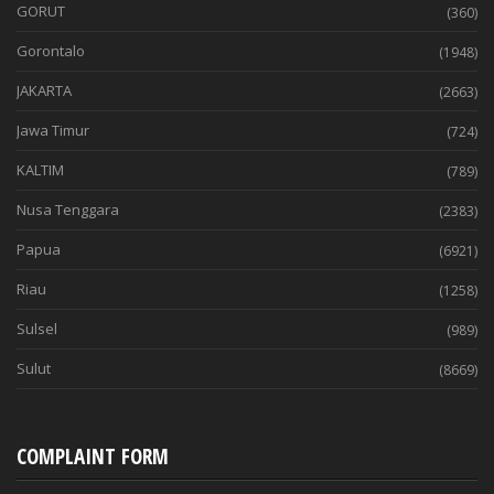
GORUT
(360)
Gorontalo
(1948)
JAKARTA
(2663)
Jawa Timur
(724)
KALTIM
(789)
Nusa Tenggara
(2383)
Papua
(6921)
Riau
(1258)
Sulsel
(989)
Sulut
(8669)
COMPLAINT FORM