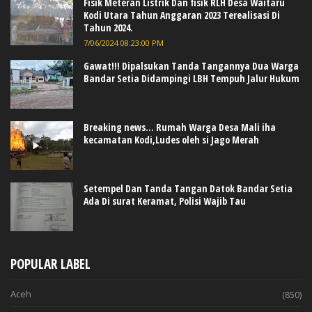
Fisik Meteran Listrik Dan fisik RLH Desa Waitaru
Kodi Utara Tahun Anggaran 2023 Terealisasi Di
Tahun 2024.
7/06/2024 08:23:00 PM
Gawat!!! Dipalsukan Tanda Tangannya Dua Warga
Bandar Setia Didampingi LBH Tempuh Jalur Hukum
Breaking news... Rumah Warga Desa Mali iha
kecamatan Kodi,Ludes oleh si Jago Merah
Setempel Dan Tanda Tangan Datok Bandar Setia
Ada Di surat Keramat, Polisi Wajib Tau
POPULAR LABEL
Aceh
(850)