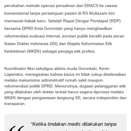
perubahan metode operasi persalinan dari ERACS ke caesar
konvensional tanpa persetujuan pasien di RS Multazam kini
memasuki babak baru. Setelah Rapat Dengar Pendapat (RDP)
bersama DPRD Kota Gorontalo yang hanya menghasilkan
rekomendasi evaluasi internal, sorotan publik beralih pada peran
Ikatan Dokter Indonesia (IDI) dan Majelis Kehormatan Etik
Kedokteran (MKEK) sebagai penjaga etik profesi.
Koordinator Aksi sekaligus aktivis muda Gorontalo, Kevin
Lapendos, menegaskan bahwa kasus ini tidak cukup diselesaikan
melalui mekanisme administratif rumah sakit maupun
rekomendasi politik DPRD. Menurutnya, dugaan pelanggaran etik
yang dilakukan oleh dokter terkait harus segera diproses melalui
MKEK dengan pengawasan langsung IDI, secara independen dan
transparan.
“Ketika tindakan medis dilakukan tanpa