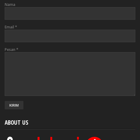
Nama
Email
*
Pesan
*
ABOUT US