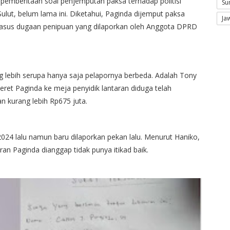
k pemberitaan soal penjemputan paksa terhadap politisi
Su
Sulut, belum lama ini. Diketahui, Paginda dijemput paksa
Ja
 kasus dugaan penipuan yang dilaporkan oleh Anggota DPRD
ng lebih serupa hanya saja pelapornya berbeda. Adalah Tony
et Paginda ke meja penyidik lantaran diduga telah
 kurang lebih Rp675 juta.
024 lalu namun baru dilaporkan pekan lalu. Menurut Haniko,
n Paginda dianggap tidak punya itikad baik.