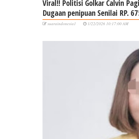
Viral!! Politisi Golkar Calvin P
Dugaan penipuan Senilai RP. 6
suaraindonesia1
1/22/2026 10:17:00 AM