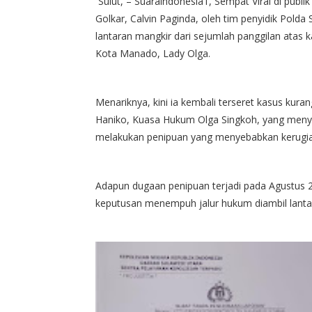
Sulut, – Suaraindonesia1, Sempat Viral di publi
Golkar, Calvin Paginda, oleh tim penyidik Polda 
lantaran mangkir dari sejumlah panggilan atas
Kota Manado, Lady Olga.
Menariknya, kini ia kembali terseret kasus kura
Haniko, Kuasa Hukum Olga Singkoh, yang menyer
melakukan penipuan yang menyebabkan kerugian
Adapun dugaan penipuan terjadi pada Agustus 2
keputusan menempuh jalur hukum diambil lantara