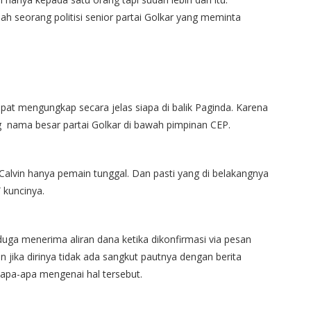
lah seorang politisi senior partai Golkar yang meminta
at mengungkap secara jelas siapa di balik Paginda. Karena
ng nama besar partai Golkar di bawah pimpinan CEP.
si Calvin hanya pemain tunggal. Dan pasti yang di belakangnya
 kuncinya.
duga menerima aliran dana ketika dikonfirmasi via pesan
ika dirinya tidak ada sangkut pautnya dengan berita
 apa-apa mengenai hal tersebut.