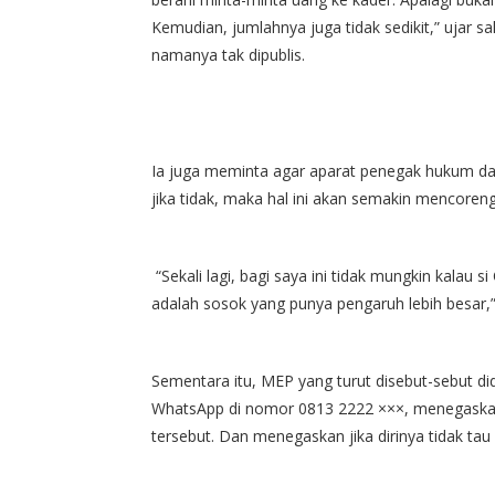
Kemudian, jumlahnya juga tidak sedikit,” ujar sa
namanya tak dipublis.
Ia juga meminta agar aparat penegak hukum dap
jika tidak, maka hal ini akan semakin mencore
“Sekali lagi, bagi saya ini tidak mungkin kalau 
adalah sosok yang punya pengaruh lebih besar,”
Sementara itu, MEP yang turut disebut-sebut di
WhatsApp di nomor 0813 2222 ×××, menegaskan j
tersebut. Dan menegaskan jika dirinya tidak tau