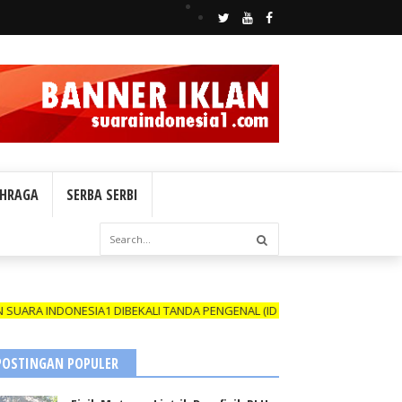
HRAGA
SERBA SERBI
DONESIA1 DIBEKALI TANDA PENGENAL (ID CARD) YANG MASIH BERLAKU 
POSTINGAN POPULER