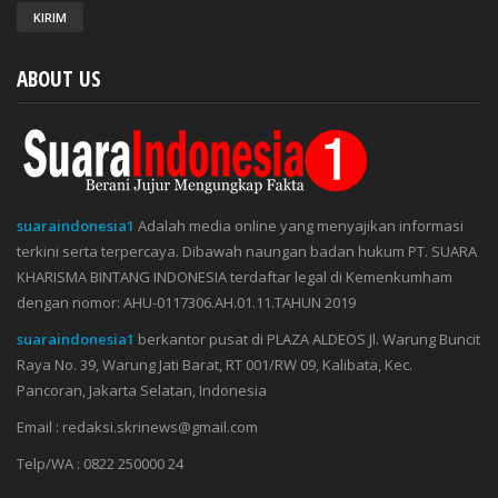
ABOUT US
suaraindonesia1
Adalah media online yang menyajikan informasi
terkini serta terpercaya. Dibawah naungan badan hukum PT. SUARA
KHARISMA BINTANG INDONESIA terdaftar legal di Kemenkumham
dengan nomor: AHU-0117306.AH.01.11.TAHUN 2019
suaraindonesia1
berkantor pusat di PLAZA ALDEOS Jl. Warung Buncit
Raya No. 39, Warung Jati Barat, RT 001/RW 09, Kalibata, Kec.
Pancoran, Jakarta Selatan, Indonesia
Email : redaksi.skrinews@gmail.com
Telp/WA : 0822 250000 24