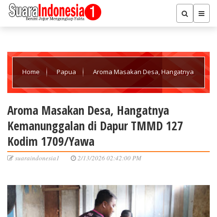
Home
Papua
Aroma Masakan Desa, Hangatnya
Kemanunggalan di Dapur TMMD 127 Kodim 1709/Yawa
Aroma Masakan Desa, Hangatnya
Kemanunggalan di Dapur TMMD 127
Kodim 1709/Yawa
suaraindonesia1
2/13/2026 02:42:00 PM