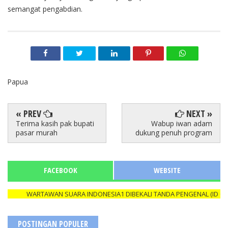
semangat pengabdian.
Papua
« PREV
NEXT »
Terima kasih pak bupati
Wabup iwan adam
pasar murah
dukung penuh program
FACEBOOK
WEBSITE
WARTAWAN SUARA INDONESIA1 DIBEKALI TANDA PENGENAL (ID CARD)
POSTINGAN POPULER