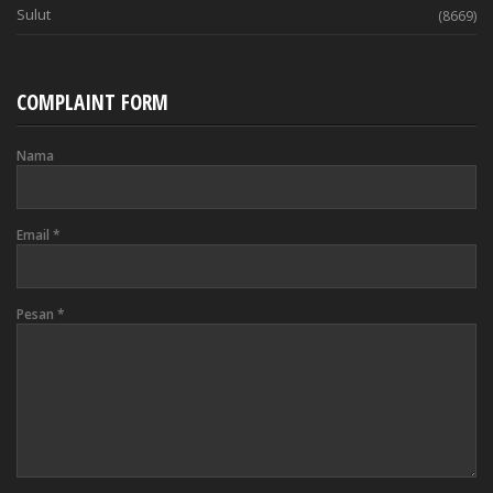
Sulut
(8669)
COMPLAINT FORM
Nama
Email
*
Pesan
*