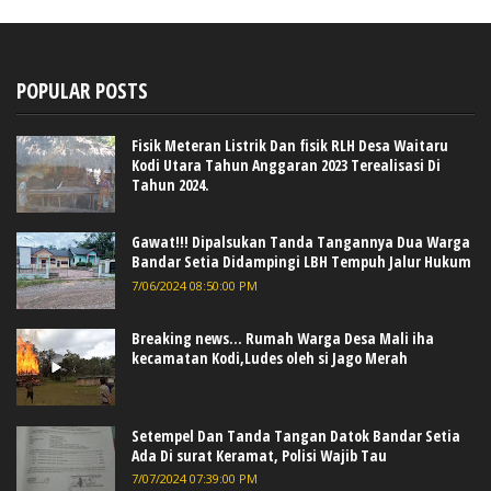
POPULAR POSTS
Fisik Meteran Listrik Dan fisik RLH Desa Waitaru
Kodi Utara Tahun Anggaran 2023 Terealisasi Di
Tahun 2024.
Gawat!!! Dipalsukan Tanda Tangannya Dua Warga
Bandar Setia Didampingi LBH Tempuh Jalur Hukum
7/06/2024 08:50:00 PM
Breaking news... Rumah Warga Desa Mali iha
kecamatan Kodi,Ludes oleh si Jago Merah
Setempel Dan Tanda Tangan Datok Bandar Setia
Ada Di surat Keramat, Polisi Wajib Tau
7/07/2024 07:39:00 PM