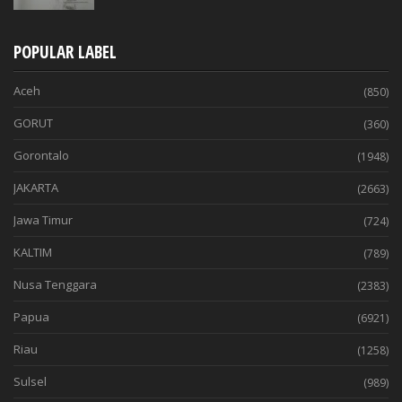
POPULAR LABEL
Aceh
(850)
GORUT
(360)
Gorontalo
(1948)
JAKARTA
(2663)
Jawa Timur
(724)
KALTIM
(789)
Nusa Tenggara
(2383)
Papua
(6921)
Riau
(1258)
Sulsel
(989)