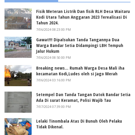
Fisik Meteran Listrik Dan fisik RLH Desa Waitaru
Kodi Utara Tahun Anggaran 2023 Terealisasi Di
Tahun 2024.
7/06/2024 08:23:00 PM
Gawat!!! Dipalsukan Tanda Tangannya Dua
Warga Bandar Setia Didampingi LBH Tempuh
Jalur Hukum
7/06/2024 08:50:00 PM
Breaking news... Rumah Warga Desa Mali iha
kecamatan Kodi,Ludes oleh si Jago Merah
7/06/2024 03:16:00 PM
Setempel Dan Tanda Tangan Datok Bandar Setia
Ada Di surat Keramat, Polisi Wajib Tau
7/07/2024 07:39:00 PM
Lelaki Tinombala Atas Di Bunuh Oleh Pelaku
Tidak Dikenal.