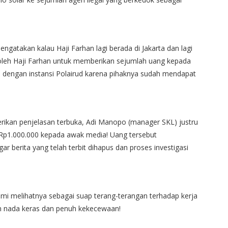
ngatakan kalau Haji Farhan lagi berada di Jakarta dan lagi
h oleh Haji Farhan untuk memberikan sejumlah uang kepada
 dengan instansi Polairud karena pihaknya sudah mendapat
erikan penjelasan terbuka, Adi Manopo (manager SKL) justru
Rp1.000.000 kepada awak media! Uang tersebut
 berita yang telah terbit dihapus dan proses investigasi
 Kami melihatnya sebagai suap terang-terangan terhadap kerja
gan nada keras dan penuh kekecewaan!