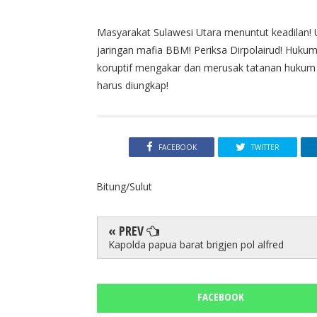
Masyarakat Sulawesi Utara menuntut keadilan! U
jaringan mafia BBM! Periksa Dirpolairud! Hukum 
koruptif mengakar dan merusak tatanan hukum d
harus diungkap!
FACEBOOK
TWITTER
Bitung/Sulut
« PREV
Kapolda papua barat brigjen pol alfred
FACEBOOK