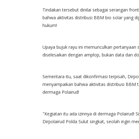
Tindakan tersebut dinilai sebagai serangan fro
bahwa aktivitas distribusi BBM bio solar yang di
hukum!
Upaya bujuk rayu ini memunculkan pertanyaan se
diselesaikan dengan amplop, bukan data dan d
Sementara itu, saat dikonfirmasi terpisah, Dirp
menyampaikan bahwa aktivitas distribusi BBM ter
dermaga Polairud!
"Kegiatan itu ada izinnya di dermaga Polairud! S
Dirpolairud Polda Sulut singkat, seolah ingin me