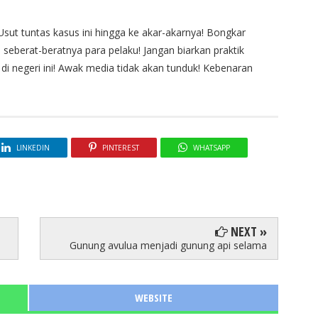
sut tuntas kasus ini hingga ke akar-akarnya! Bongkar
seberat-beratnya para pelaku! Jangan biarkan praktik
i negeri ini! Awak media tidak akan tunduk! Kebenaran
LINKEDIN
PINTEREST
WHATSAPP
NEXT »
Gunung avulua menjadi gunung api selama
WEBSITE