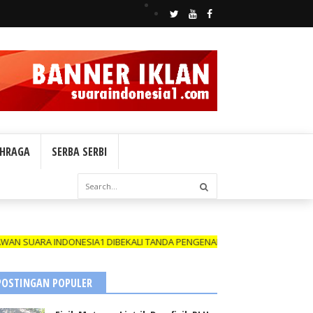
HRAGA
SERBA SERBI
DONESIA1 DIBEKALI TANDA PENGENAL (ID CARD) YANG MASIH BERLAKU 
POSTINGAN POPULER