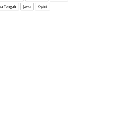
wa Tengah
Jawa
Opini