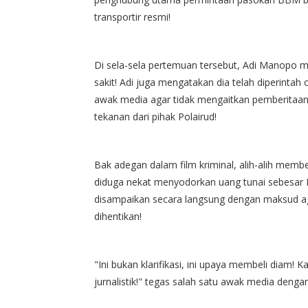
transportir resmi!
Di sela-sela pertemuan tersebut, Adi Manopo me
sakit! Adi juga mengatakan dia telah diperinta
awak media agar tidak mengaitkan pemberitaan
tekanan dari pihak Polairud!
Bak adegan dalam film kriminal, alih-alih memb
diduga nekat menyodorkan uang tunai sebesar 
disampaikan secara langsung dengan maksud agar
dihentikan!
"Ini bukan klarifikasi, ini upaya membeli diam!
jurnalistik!" tegas salah satu awak media den