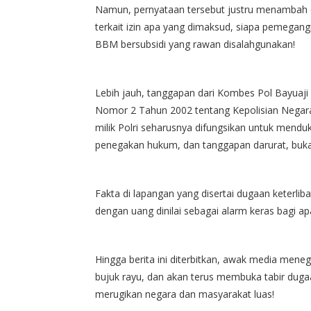
Namun, pernyataan tersebut justru menambah daft
terkait izin apa yang dimaksud, siapa pemegan
BBM bersubsidi yang rawan disalahgunakan!
Lebih jauh, tanggapan dari Kombes Pol Bayuaji
Nomor 2 Tahun 2002 tentang Kepolisian Negara 
milik Polri seharusnya difungsikan untuk menduku
penegakan hukum, dan tanggapan darurat, bukan
Fakta di lapangan yang disertai dugaan keterl
dengan uang dinilai sebagai alarm keras bagi a
Hingga berita ini diterbitkan, awak media mene
bujuk rayu, dan akan terus membuka tabir dugaa
merugikan negara dan masyarakat luas!