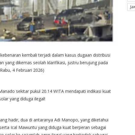
Ja
benaran kembali terjadi dalam kasus dugaan distribusi
an yang dikemas seolah klarifikasi, justru berujung pada
Rabu, 4 Februari 2026)
anado sekitar pukul 20.14 WITA mendapati indikasi kuat
solar yang diduga ilegal!
ang hadir, dua di antaranya Adi Manopo, yang diketahui
erta Ical Mawuntu yang diduga kuat berperan sebagai
solar ke sejumlah agen ilegal yang berkedok sebagai