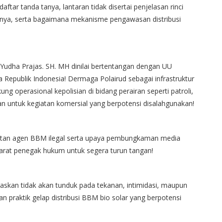
ar tanda tanya, lantaran tidak disertai penjelasan rinci
gnya, serta bagaimana mekanisme pengawasan distribusi
 Yudha Prajas. SH. MH dinilai bertentangan dengan UU
Republik Indonesia! Dermaga Polairud sebagai infrastruktur
ng operasional kepolisian di bidang perairan seperti patroli,
 untuk kegiatan komersial yang berpotensi disalahgunakan!
ibatan agen BBM ilegal serta upaya pembungkaman media
parat penegak hukum untuk segera turun tangan!
gaskan tidak akan tunduk pada tekanan, intimidasi, maupun
n praktik gelap distribusi BBM bio solar yang berpotensi