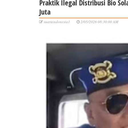
Praktik Ilegal Distribusi Bio 
Juta
suaraindonesia1
2/05/2026 08:30:00 AM