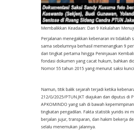
Membalikkan Keadaan: Dari 9 Kekalahan Menu
Perjalanan menegakkan kebenaran ini tidaklah s
sama sebelumnya berhasil memenangkan 9 perkar
dari tingkat pertama hingga Peninjauan Kembali
fondasi dokumen yang cacat hukum, bahkan di
Nomor 55 tahun 2015 yang menurut saksi kunci Dr
Namun, titik balik sejarah terjadi ketika keb
212/G/2025/PTUN.JKT diajukan dan diputus di PTU
APKOMINDO yang sah di bawah kepemimpinan H
tingkatan pengadilan. Fakta statistik yuridis i
berjalan jujur, transparan, dan hakim bekerja d
selalu menemukan jalannya.