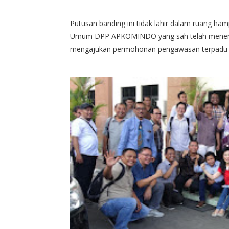
Putusan banding ini tidak lahir dalam ruang ha
Umum DPP APKOMINDO yang sah telah menempu
mengajukan permohonan pengawasan terpadu kepad