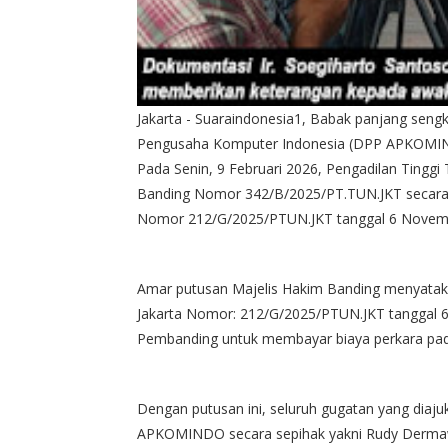
Jakarta - Suaraindonesia1, Babak panjang sen
Pengusaha Komputer Indonesia (DPP APKOMIND
Pada Senin, 9 Februari 2026, Pengadilan Tinggi
Banding Nomor 342/B/2025/PT.TUN.JKT secara 
Nomor 212/G/2025/PTUN.JKT tanggal 6 Novem
Amar putusan Majelis Hakim Banding menyatak
Jakarta Nomor: 212/G/2025/PTUN.JKT tanggal
Pembanding untuk membayar biaya perkara pada
Dengan putusan ini, seluruh gugatan yang diaj
APKOMINDO secara sepihak yakni Rudy Dermawa