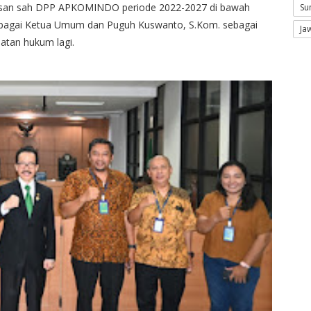
urusan sah DPP APKOMINDO periode 2022-2027 di bawah
Su
sebagai Ketua Umum dan Puguh Kuswanto, S.Kom. sebagai
Ja
uatan hukum lagi.