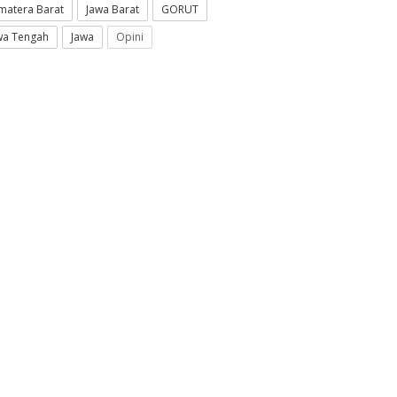
matera Barat
Jawa Barat
GORUT
wa Tengah
Jawa
Opini