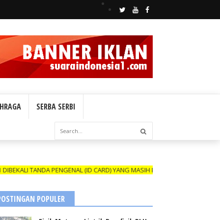
HRAGA
SERBA SERBI
PENGENAL (ID CARD) YANG MASIH BERLAKU DAN NAMANYA TERCANTUM DA
POSTINGAN POPULER