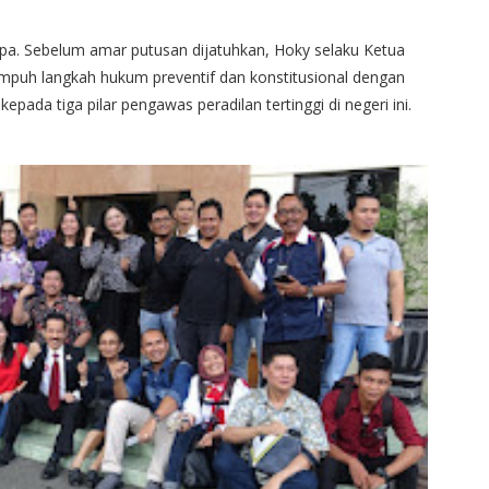
mpa. Sebelum amar putusan dijatuhkan, Hoky selaku Ketua
h langkah hukum preventif dan konstitusional dengan
a tiga pilar pengawas peradilan tertinggi di negeri ini.