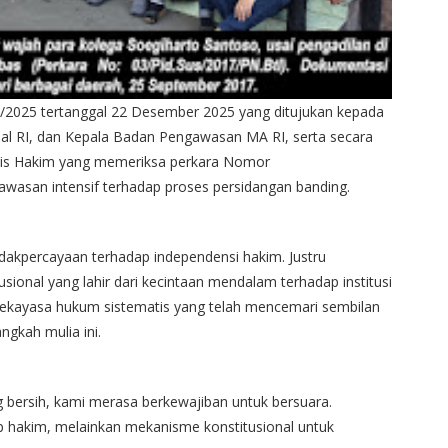
2025 tertanggal 22 Desember 2025 yang ditujukan kepada
al RI, dan Kepala Badan Pengawasan MA RI, serta secara
lis Hakim yang memeriksa perkara Nomor
asan intensif terhadap proses persidangan banding.
tidakpercayaan terhadap independensi hakim. Justru
tusional yang lahir dari kecintaan mendalam terhadap institusi
 rekayasa hukum sistematis yang telah mencemari sembilan
gkah mulia ini.
g bersih, kami merasa berkewajiban untuk bersuara.
 hakim, melainkan mekanisme konstitusional untuk