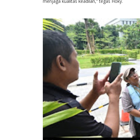
menjaga kualitas keadilan,” tegas Hoky.