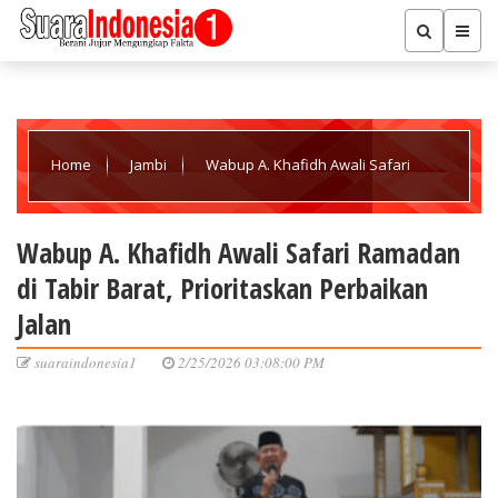
Home
Jambi
Wabup A. Khafidh Awali Safari
Ramadan di Tabir Barat, Prioritaskan Perbaikan Jalan
Wabup A. Khafidh Awali Safari Ramadan
di Tabir Barat, Prioritaskan Perbaikan
Jalan
suaraindonesia1
2/25/2026 03:08:00 PM