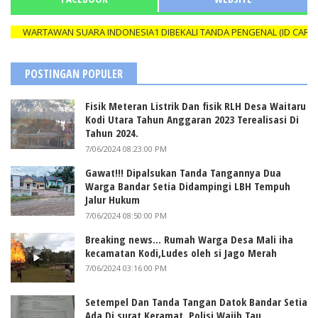
WARTAWAN SUARA INDONESIA1 DIBEKALI TANDA PENGENAL (ID CARD) 
POSTINGAN POPULER
Fisik Meteran Listrik Dan fisik RLH Desa Waitaru
Kodi Utara Tahun Anggaran 2023 Terealisasi Di
Tahun 2024.
7/06/2024 08:23:00 PM
Gawat!!! Dipalsukan Tanda Tangannya Dua
Warga Bandar Setia Didampingi LBH Tempuh
Jalur Hukum
7/06/2024 08:50:00 PM
Breaking news... Rumah Warga Desa Mali iha
kecamatan Kodi,Ludes oleh si Jago Merah
7/06/2024 03:16:00 PM
Setempel Dan Tanda Tangan Datok Bandar Setia
Ada Di surat Keramat, Polisi Wajib Tau