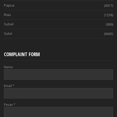
Papua
(6917)
Riau
(1258)
Sulsel
(989)
Sulut
(8665)
COMPLAINT FORM
Nama
Email
*
Pesan
*