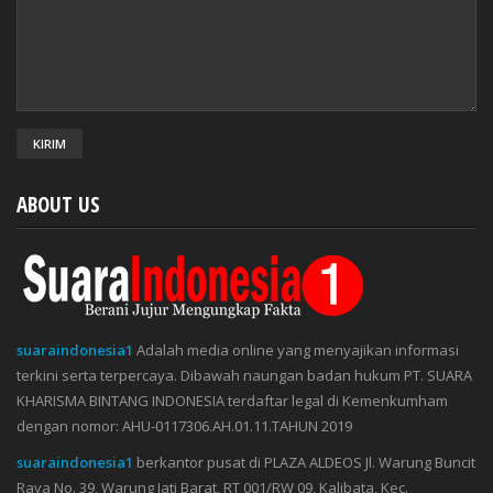
ABOUT US
suaraindonesia1
Adalah media online yang menyajikan informasi
terkini serta terpercaya. Dibawah naungan badan hukum PT. SUARA
KHARISMA BINTANG INDONESIA terdaftar legal di Kemenkumham
dengan nomor: AHU-0117306.AH.01.11.TAHUN 2019
suaraindonesia1
berkantor pusat di PLAZA ALDEOS Jl. Warung Buncit
Raya No. 39, Warung Jati Barat, RT 001/RW 09, Kalibata, Kec.