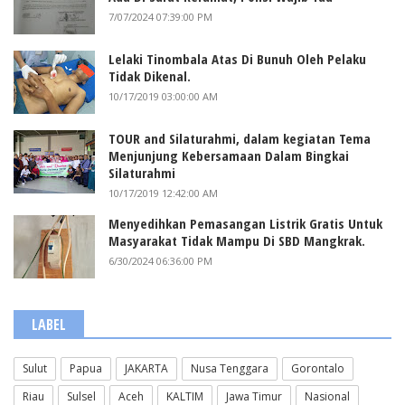
7/07/2024 07:39:00 PM
Lelaki Tinombala Atas Di Bunuh Oleh Pelaku
Tidak Dikenal.
10/17/2019 03:00:00 AM
TOUR and Silaturahmi, dalam kegiatan Tema
Menjunjung Kebersamaan Dalam Bingkai
Silaturahmi
10/17/2019 12:42:00 AM
Menyedihkan Pemasangan Listrik Gratis Untuk
Masyarakat Tidak Mampu Di SBD Mangkrak.
6/30/2024 06:36:00 PM
LABEL
Sulut
Papua
JAKARTA
Nusa Tenggara
Gorontalo
Riau
Sulsel
Aceh
KALTIM
Jawa Timur
Nasional