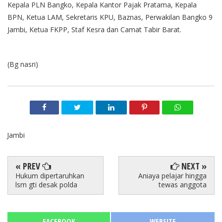
Kepala PLN Bangko, Kepala Kantor Pajak Pratama, Kepala
BPN, Ketua LAM, Sekretaris KPU, Baznas, Perwakilan Bangko 9
Jambi, Ketua FKPP, Staf Kesra dan Camat Tabir Barat.
(Bg nasri)
Jambi
« PREV
NEXT »
Hukum dipertaruhkan
Aniaya pelajar hingga
lsm gti desak polda
tewas anggota
FACEBOOK
WEBSITE