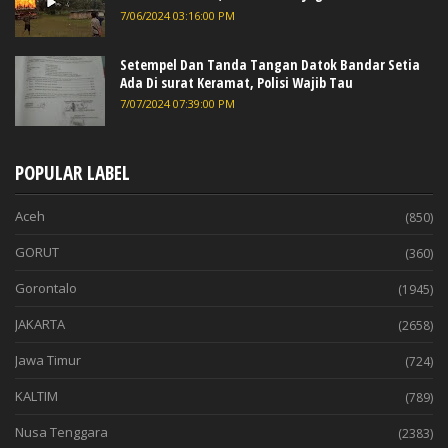
7/06/2024 03:16:00 PM
Setempel Dan Tanda Tangan Datok Bandar Setia
Ada Di surat Keramat, Polisi Wajib Tau
7/07/2024 07:39:00 PM
POPULAR LABEL
Aceh
(850)
GORUT
(360)
Gorontalo
(1945)
JAKARTA
(2658)
Jawa Timur
(724)
KALTIM
(789)
Nusa Tenggara
(2383)