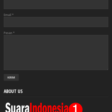
Email
*
Pesan
*
ABOUT US