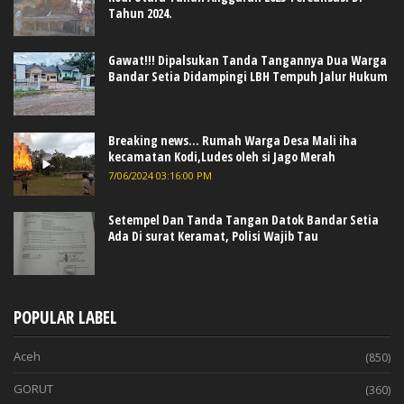
Tahun 2024.
Gawat!!! Dipalsukan Tanda Tangannya Dua Warga
Bandar Setia Didampingi LBH Tempuh Jalur Hukum
Breaking news... Rumah Warga Desa Mali iha
kecamatan Kodi,Ludes oleh si Jago Merah
7/06/2024 03:16:00 PM
Setempel Dan Tanda Tangan Datok Bandar Setia
Ada Di surat Keramat, Polisi Wajib Tau
POPULAR LABEL
Aceh
(850)
GORUT
(360)