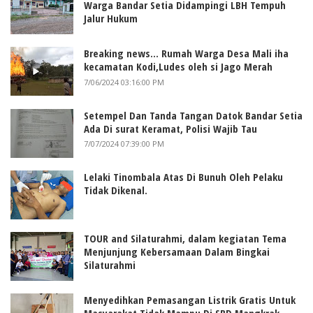
Warga Bandar Setia Didampingi LBH Tempuh
Jalur Hukum
Breaking news... Rumah Warga Desa Mali iha
kecamatan Kodi,Ludes oleh si Jago Merah
7/06/2024 03:16:00 PM
Setempel Dan Tanda Tangan Datok Bandar Setia
Ada Di surat Keramat, Polisi Wajib Tau
7/07/2024 07:39:00 PM
Lelaki Tinombala Atas Di Bunuh Oleh Pelaku
Tidak Dikenal.
TOUR and Silaturahmi, dalam kegiatan Tema
Menjunjung Kebersamaan Dalam Bingkai
Silaturahmi
Menyedihkan Pemasangan Listrik Gratis Untuk