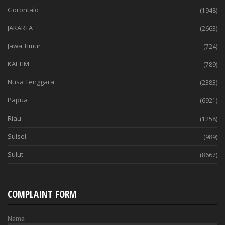
Gorontalo
(1948)
JAKARTA
(2663)
Jawa Timur
(724)
KALTIM
(789)
Nusa Tenggara
(2383)
Papua
(6921)
Riau
(1258)
Sulsel
(989)
Sulut
(8667)
COMPLAINT FORM
Nama