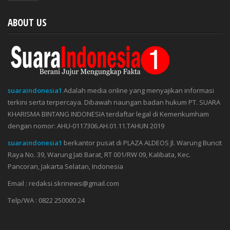
ABOUT US
suaraindonesia1
Adalah media online yang menyajikan informasi
terkini serta terpercaya. Dibawah naungan badan hukum PT. SUARA
KHARISMA BINTANG INDONESIA terdaftar legal di Kemenkumham
dengan nomor: AHU-0117306.AH.01.11.TAHUN 2019
suaraindonesia1
berkantor pusat di PLAZA ALDEOS Jl. Warung Buncit
Raya No. 39, Warung Jati Barat, RT 001/RW 09, Kalibata, Kec.
Pancoran, Jakarta Selatan, Indonesia
Email : redaksi.skrinews@gmail.com
Telp/WA : 0822 250000 24