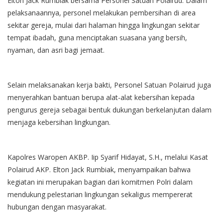
Elton Jack Rumbiak bersama Personel Satuan Polairud. Dalam
pelaksanaannya, personel melakukan pembersihan di area
sekitar gereja, mulai dari halaman hingga lingkungan sekitar
tempat ibadah, guna menciptakan suasana yang bersih,
nyaman, dan asri bagi jemaat.
Selain melaksanakan kerja bakti, Personel Satuan Polairud juga
menyerahkan bantuan berupa alat-alat kebersihan kepada
pengurus gereja sebagai bentuk dukungan berkelanjutan dalam
menjaga kebersihan lingkungan.
Kapolres Waropen AKBP. Iip Syarif Hidayat, S.H., melalui Kasat
Polairud AKP. Elton Jack Rumbiak, menyampaikan bahwa
kegiatan ini merupakan bagian dari komitmen Polri dalam
mendukung pelestarian lingkungan sekaligus mempererat
hubungan dengan masyarakat.