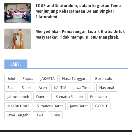
TOUR and Silaturahmi, dalam kegiatan Tema
Menjunjung Kebersamaan Dalam Bingkai
Silaturahmi
Menyedihkan Pemasangan Listrik Gratis Untuk
Masyarakat Tidak Mampu Di SBD Mangkrak.
LABEL
Sulut
Papua
JAKARTA
Nusa Tenggara
Gorontalo
Riau
Sulsel
Aceh
KALTIM
Jawa Timur
Nasional
Jabodetabek
Daerah
Sumatra Selatan
Pohuwato
Maluku Utara
Sumatera Barat
Jawa Barat
GORUT
Jawa Tengah
Jawa
Opini