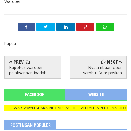
Waropen.
Papua
« PREV
NEXT »
Kapolres waropen
Nyala ribuan obor
pelaksanaan ibadah
sambut fajar paskah
FACEBOOK
WEBSITE
WARTAWAN SUARA INDONESIA1 DIBEKALI TANDA PENGENAL (ID CARD)
POSTINGAN POPULER