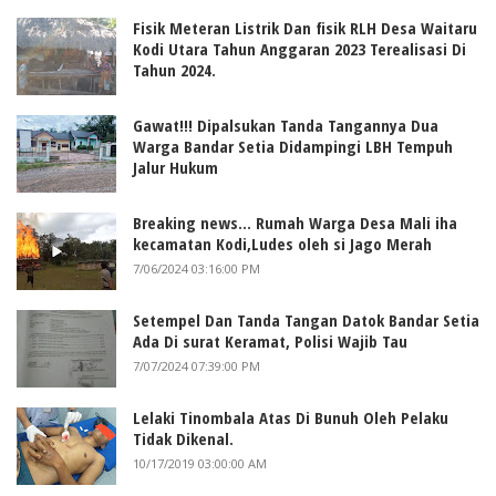
Fisik Meteran Listrik Dan fisik RLH Desa Waitaru
Kodi Utara Tahun Anggaran 2023 Terealisasi Di
Tahun 2024.
Gawat!!! Dipalsukan Tanda Tangannya Dua
Warga Bandar Setia Didampingi LBH Tempuh
Jalur Hukum
Breaking news... Rumah Warga Desa Mali iha
kecamatan Kodi,Ludes oleh si Jago Merah
7/06/2024 03:16:00 PM
Setempel Dan Tanda Tangan Datok Bandar Setia
Ada Di surat Keramat, Polisi Wajib Tau
7/07/2024 07:39:00 PM
Lelaki Tinombala Atas Di Bunuh Oleh Pelaku
Tidak Dikenal.
10/17/2019 03:00:00 AM