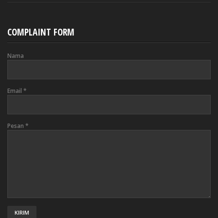
COMPLAINT FORM
Nama
Email
*
Pesan
*