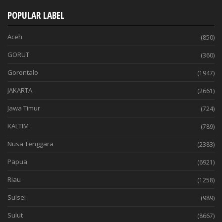
POPULAR LABEL
Aceh
(850)
GORUT
(360)
Gorontalo
(1947)
JAKARTA
(2661)
Jawa Timur
(724)
KALTIM
(789)
Nusa Tenggara
(2383)
Papua
(6921)
Riau
(1258)
Sulsel
(989)
Sulut
(8667)