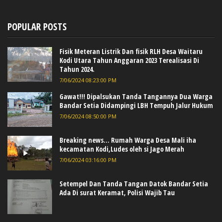
POPULAR POSTS
Fisik Meteran Listrik Dan fisik RLH Desa Waitaru
Kodi Utara Tahun Anggaran 2023 Terealisasi Di
Tahun 2024.
7/06/2024 08:23:00 PM
Gawat!!! Dipalsukan Tanda Tangannya Dua Warga
Bandar Setia Didampingi LBH Tempuh Jalur Hukum
7/06/2024 08:50:00 PM
Breaking news... Rumah Warga Desa Mali iha
kecamatan Kodi,Ludes oleh si Jago Merah
7/06/2024 03:16:00 PM
Setempel Dan Tanda Tangan Datok Bandar Setia
Ada Di surat Keramat, Polisi Wajib Tau