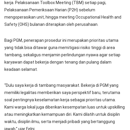
kerja. Pelaksanaan Toolbox Meeting (TBM) setiap pagi,
Pelaksanaan Pemeriksaan Harian (P2H) sebelum
mengoperasikan unit, hingga meeting Occupational Health and
Safety (OHS) bulanan diterapkan oleh perusahaan.
Bagi PGM, penerapan prosedur ini merupakan prioritas utama
yang tidak bisa ditawar guna memitigasi risiko tinggi di area
tambang, sekaligus menjamin perlindungan nyawa agar setiap
karyawan dapat bekerja dengan tenang dan pulang dalam
keadaan selamat.
“Dulu saya kerja di tambang masyarakat. Bekerja di PGM yang
memiliki legalitas memberikan saya perspektif baru, terutama
soal pentingnya keselamatan kerja sebagai prioritas utama.
Kami warga lokal juga diberikan kesempatan luas untuk upskilling
atau meningkatkan kemampuan diri. Kami dilatih untuk disiplin
waktu, disiplin ilmu, serta menjadi pribadi yang bertanggung
jawab,” ujar Felni.