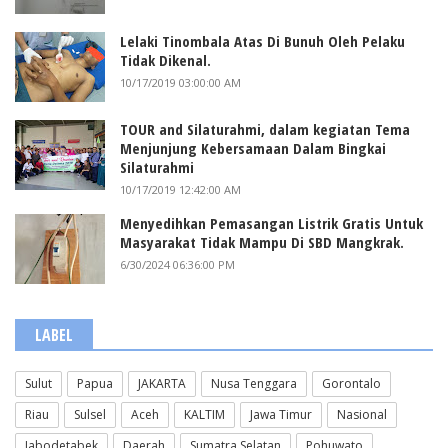
Lelaki Tinombala Atas Di Bunuh Oleh Pelaku
Tidak Dikenal.
10/17/2019 03:00:00 AM
TOUR and Silaturahmi, dalam kegiatan Tema
Menjunjung Kebersamaan Dalam Bingkai
Silaturahmi
10/17/2019 12:42:00 AM
Menyedihkan Pemasangan Listrik Gratis Untuk
Masyarakat Tidak Mampu Di SBD Mangkrak.
6/30/2024 06:36:00 PM
LABEL
Sulut
Papua
JAKARTA
Nusa Tenggara
Gorontalo
Riau
Sulsel
Aceh
KALTIM
Jawa Timur
Nasional
Jabodetabek
Daerah
Sumatra Selatan
Pohuwato