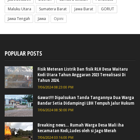
Maluku Utara
Sumatera Barat
Jawa Barat
GORUT
Jawa Tengah
Jawa
Opini
POPULAR POSTS
Fisik Meteran Listrik Dan fisik RLH Desa Waitaru
Kodi Utara Tahun Anggaran 2023 Terealisasi Di
Tahun 2024.
7/06/2024 08:23:00 PM
Gawat!!! Dipalsukan Tanda Tangannya Dua Warga
Bandar Setia Didampingi LBH Tempuh Jalur Hukum
7/06/2024 08:50:00 PM
Breaking news... Rumah Warga Desa Mali iha
kecamatan Kodi,Ludes oleh si Jago Merah
7/06/2024 03:16:00 PM