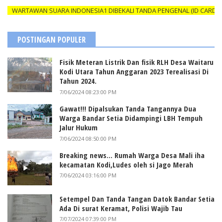
ARTAWAN SUARA INDONESIA1 DIBEKALI TANDA PENGENAL (ID CARD) YAN
POSTINGAN POPULER
Fisik Meteran Listrik Dan fisik RLH Desa Waitaru
Kodi Utara Tahun Anggaran 2023 Terealisasi Di
Tahun 2024.
7/06/2024 08:23:00 PM
Gawat!!! Dipalsukan Tanda Tangannya Dua
Warga Bandar Setia Didampingi LBH Tempuh
Jalur Hukum
7/06/2024 08:50:00 PM
Breaking news... Rumah Warga Desa Mali iha
kecamatan Kodi,Ludes oleh si Jago Merah
7/06/2024 03:16:00 PM
Setempel Dan Tanda Tangan Datok Bandar Setia
Ada Di surat Keramat, Polisi Wajib Tau
7/07/2024 07:39:00 PM