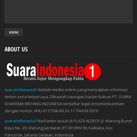
ABOUT US
suaraindonesia1
Adalah media online yang menyajikan informasi
terkini serta terpercaya. Dibawah naungan badan hukum PT. SUARA
KHARISMA BINTANG INDONESIA terdaftar legal di Kemenkumham
dengan nomor: AHU-0117306.AH.01.11.TAHUN 2019
suaraindonesia1
berkantor pusat di PLAZA ALDEOS Jl. Warung Buncit
Raya No. 39, Warung Jati Barat, RT 001/RW 09, Kalibata, Kec.
Pancoran, Jakarta Selatan, Indonesia