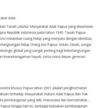
akat Adat.
n Tanah Leluhur Masyarakat Adat Papua yang diwariskan
gara Republik Indonesia pada tahun 1945. Tanah Papua
omi melainkan ruang hidup yang menyatu dengan identitas,
berlangsungan hidup Orang Asli Papua. Hutan, tanah, sungai
 ekologis global yang sangat penting bagi keberlangsungan
ungan keanekaragaman hayati, serta masa depan generasi
tonomi khusus Papua tahun 2001 adalah penghormatan
ngakuan terhadap Masyarakat Hukum Adat Papua dan Hak
rta pembangunan yang adil, manusiawi dan bermartabat....
Papua hingga hari ini, berbagai kebijakan pembangunan