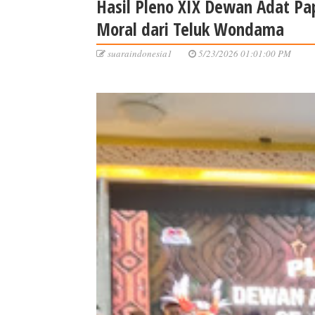
Hasil Pleno XIX Dewan Adat Pa
Moral dari Teluk Wondama
suaraindonesia1
5/23/2026 01:01:00 PM