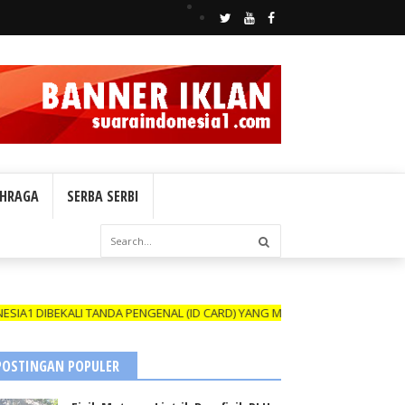
HRAGA
SERBA SERBI
TANDA PENGENAL (ID CARD) YANG MASIH BERLAKU DAN NAMANYA TERCA
POSTINGAN POPULER