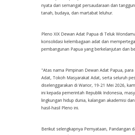
nyata dari semangat persaudaraan dan tanggu
tanah, budaya, dan martabat leluhur.
Pleno XIX Dewan Adat Papua di Teluk Wonda
konsolidasi kelembagaan adat dan mempertegas
pembangunan Papua yang berkelanjutan dan b
"Atas nama Pimpinan Dewan Adat Papua, para 
Adat, Tokoh Masyarakat Adat, serta seluruh p
diselenggarakan di Warior, 19-21 Mei 2026, k
ini kepada pemerintah Republik Indonesia, mas
lingkungan hidup dunia, kalangan akademisi d
hasil-hasil Pleno ini.
Berikut selengkapnya Pernyataan, Pandangan dan