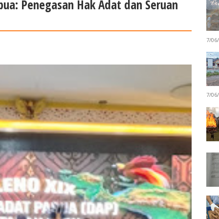
pua: Penegasan Hak Adat dan Seruan
7/06
7/06