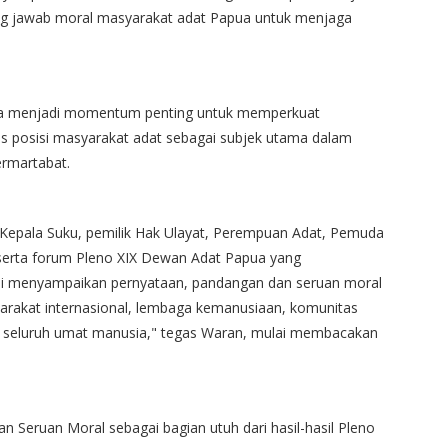
ng jawab moral masyarakat adat Papua untuk menjaga
ma menjadi momentum penting untuk memperkuat
 posisi masyarakat adat sebagai subjek utama dalam
ermartabat.
Kepala Suku, pemilik Hak Ulayat, Perempuan Adat, Pemuda
eserta forum Pleno XIX Dewan Adat Papua yang
ami menyampaikan pernyataan, pandangan dan seruan moral
yarakat internasional, lembaga kemanusiaan, komunitas
an seluruh umat manusia," tegas Waran, mulai membacakan
 Seruan Moral sebagai bagian utuh dari hasil-hasil Pleno