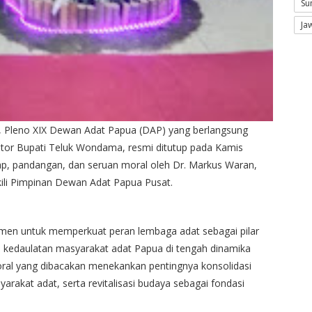
Su
Ja
, Pleno XIX Dewan Adat Papua (DAP) yang berlangsung
ntor Bupati Teluk Wondama, resmi ditutup pada Kamis
p, pandangan, dan seruan moral oleh Dr. Markus Waran,
ili Pimpinan Dewan Adat Papua Pusat.
en untuk memperkuat peran lembaga adat sebagai pilar
n kedaulatan masyarakat adat Papua di tengah dinamika
moral yang dibacakan menekankan pentingnya konsolidasi
rakat adat, serta revitalisasi budaya sebagai fondasi