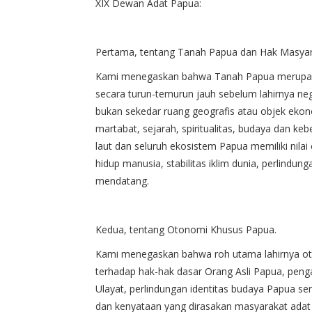
XIX Dewan Adat Papua:
Pertama, tentang Tanah Papua dan Hak Masyar
Kami menegaskan bahwa Tanah Papua merupaka
secara turun-temurun jauh sebelum lahirnya ne
bukan sekedar ruang geografis atau objek ekon
martabat, sejarah, spiritualitas, budaya dan ke
laut dan seluruh ekosistem Papua memiliki nilai
hidup manusia, stabilitas iklim dunia, perlind
mendatang.
Kedua, tentang Otonomi Khusus Papua.
Kami menegaskan bahwa roh utama lahirnya o
terhadap hak-hak dasar Orang Asli Papua, pe
Ulayat, perlindungan identitas budaya Papua se
dan kenyataan yang dirasakan masyarakat adat 