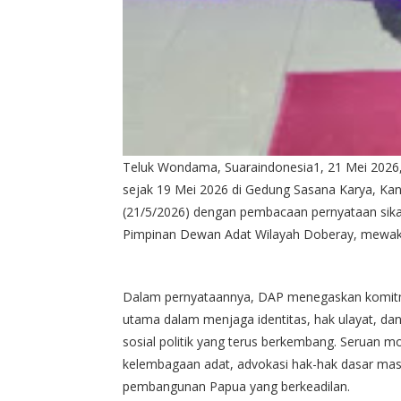
Teluk Wondama, Suaraindonesia1, 21 Mei 2026
sejak 19 Mei 2026 di Gedung Sasana Karya, Ka
(21/5/2026) dengan pembacaan pernyataan sika
Pimpinan Dewan Adat Wilayah Doberay, mewak
Dalam pernyataannya, DAP menegaskan komitm
utama dalam menjaga identitas, hak ulayat, da
sosial politik yang terus berkembang. Seruan 
kelembagaan adat, advokasi hak-hak dasar masya
pembangunan Papua yang berkeadilan.