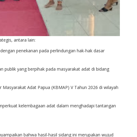
tegis, antara lain:
 dengan penekanan pada perlindungan hak-hak dasar
n publik yang berpihak pada masyarakat adat di bidang
ar Masyarakat Adat Papua (KBMAP) V Tahun 2026 di wilayah
emperkuat kelembagaan adat dalam menghadapi tantangan
ampaikan bahwa hasil-hasil sidang ini merupakan wujud