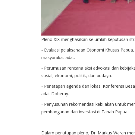
Pleno XIX menghasilkan sejumlah keputusan stra
- Evaluasi pelaksanaan Otonomi Khusus Papua,
masyarakat adat.
- Perumusan rencana aksi advokasi dan kebijaka
sosial, ekonomi, politik, dan budaya.
- Penetapan agenda dan lokasi Konferensi Bes
adat Doberay.
- Penyusunan rekomendasi kebijakan untuk m
pembangunan dan investasi di Tanah Papua.
Dalam penutupan pleno, Dr. Markus Waran meny