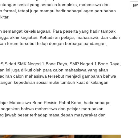
ntangan sosial yang semakin kompleks, mahasiswa dan 
Ja
kan formal, tetapi juga mampu hadir sebagai agen perubahan 
itar.
 semangat kekeluargaan. Para peserta yang hadir tampak 
ingga akhir kegiatan. Kehadiran pelajar, mahasiswa, dan calon 
kan forum tersebut hidup dengan berbagai pandangan, 
n OSIS dari SMK Negeri 1 Bone Raya, SMP Negeri 1 Bone Raya, 
n ini juga diikuti oleh para calon mahasiswa yang akan 
hadiran calon mahasiswa tersebut menjadi gambaran bahwa 
ngun kepedulian sosial mulai tumbuh kuat di kalangan 
jar Mahasiswa Bone Pesisir, Pahril Kono, hadir sebagai 
negaskan bahwa mahasiswa dan pelajar merupakan 
ung jawab besar terhadap masa depan masyarakat dan 