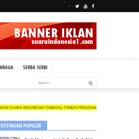
HRAGA
SERBA SERBI
ESIA1 DIBEKALI TANDA PENGENAL (ID CARD) YANG MASIH BERLAKU DAN
POSTINGAN POPULER