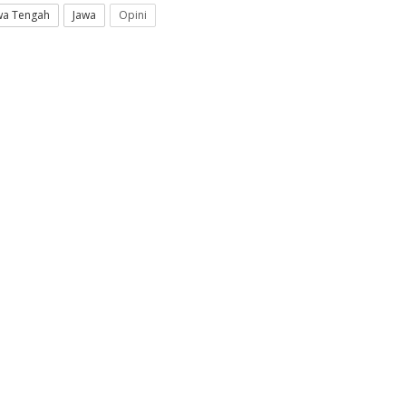
wa Tengah
Jawa
Opini