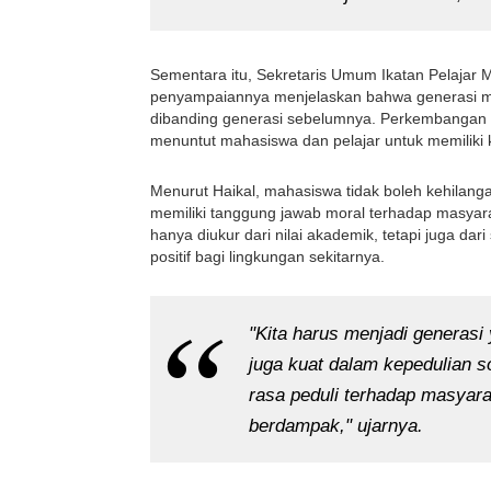
Sementara itu, Sekretaris Umum Ikatan Pelajar M
penyampaiannya menjelaskan bahwa generasi muda
dibanding generasi sebelumnya. Perkembangan tek
menuntut mahasiswa dan pelajar untuk memiliki k
Menurut Haikal, mahasiswa tidak boleh kehilanga
memiliki tanggung jawab moral terhadap masyara
hanya diukur dari nilai akademik, tetapi juga d
positif bagi lingkungan sekitarnya.
"Kita harus menjadi generasi 
juga kuat dalam kepedulian s
rasa peduli terhadap masyara
berdampak," ujarnya.