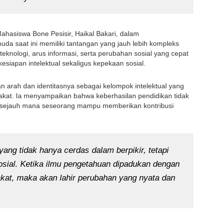
ahasiswa Bone Pesisir, Haikal Bakari, dalam 
 saat ini memiliki tantangan yang jauh lebih kompleks 
nologi, arus informasi, serta perubahan sosial yang cepat 
esiapan intelektual sekaligus kepekaan sosial.
n arah dan identitasnya sebagai kelompok intelektual yang 
kat. Ia menyampaikan bahwa keberhasilan pendidikan tidak 
ari sejauh mana seseorang mampu memberikan kontribusi 
yang tidak hanya cerdas dalam berpikir, tetapi 
osial. Ketika ilmu pengetahuan dipadukan dengan 
kat, maka akan lahir perubahan yang nyata dan 