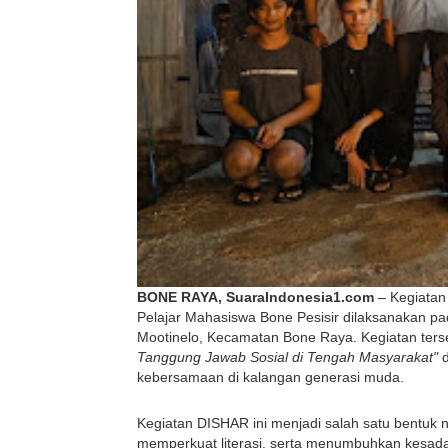
BONE RAYA, SuaraIndonesia1.com
 – Kegiatan
Pelajar Mahasiswa Bone Pesisir dilaksanakan pa
Mootinelo, Kecamatan Bone Raya. Kegiatan ter
Tanggung Jawab Sosial di Tengah Masyarakat"
 
kebersamaan di kalangan generasi muda.
Kegiatan DISHAR ini menjadi salah satu bentuk
memperkuat literasi, serta menumbuhkan kesadara