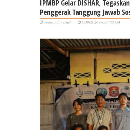
IPMBP Gelar DISHAR, Tegaskan
Penggerak Tanggung Jawab Sos
suaraindonesia1
5/30/2026 08:08:00 AM