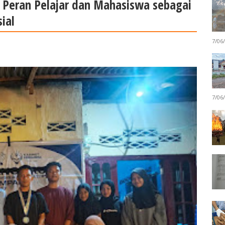
 Peran Pelajar dan Mahasiswa sebagai
ial
7/06
7/06