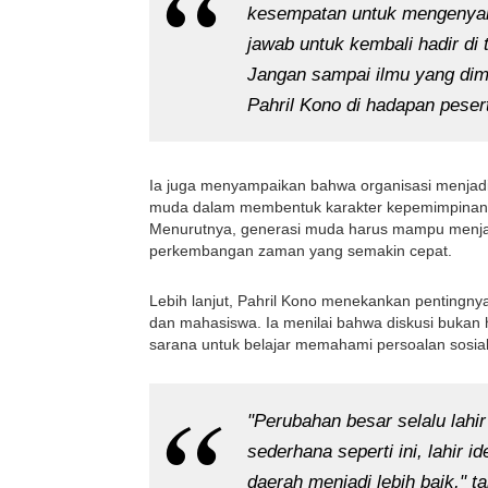
kesempatan untuk mengenyam p
jawab untuk kembali hadir di
Jangan sampai ilmu yang dimil
Pahril Kono di hadapan pesert
Ia juga menyampaikan bahwa organisasi menjadi 
muda dalam membentuk karakter kepemimpinan, ke
Menurutnya, generasi muda harus mampu menjag
perkembangan zaman yang semakin cepat.
Lebih lanjut, Pahril Kono menekankan pentingnya 
dan mahasiswa. Ia menilai bahwa diskusi bukan 
sarana untuk belajar memahami persoalan sosial
"Perubahan besar selalu lahir 
sederhana seperti ini, lahir
daerah menjadi lebih baik," 