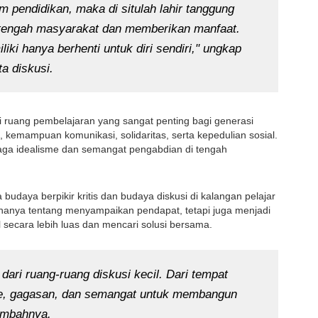
endidikan, maka di situlah lahir tanggung 
 tengah masyarakat dan memberikan manfaat. 
iki hanya berhenti untuk diri sendiri," ungkap 
a diskusi.
ruang pembelajaran yang sangat penting bagi generasi 
mampuan komunikasi, solidaritas, serta kepedulian sosial. 
a idealisme dan semangat pengabdian di tengah 
budaya berpikir kritis dan budaya diskusi di kalangan pelajar 
hanya tentang menyampaikan pendapat, tetapi juga menjadi 
 secara lebih luas dan mencari solusi bersama.
dari ruang-ruang diskusi kecil. Dari tempat 
 ide, gagasan, dan semangat untuk membangun 
tambahnya.