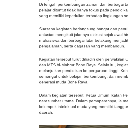
Di tengah perkembangan zaman dan berbagai ta
pelajar dituntut tidak hanya fokus pada pendidi
yang memiliki kepedulian terhadap lingkungan sek
Suasana kegiatan berlangsung hangat dan penuh
antusias mengikuti jalannya diskusi sejak awal h
mahasiswa dari berbagai latar belakang menjadi
pengalaman, serta gagasan yang membangun.
Kegiatan tersebut turut dihadiri oleh perwakila
dan MTS Al-Mabrur Bone Raya. Selain itu, kegiata
melanjutkan pendidikan ke perguruan tinggi. Ke
semangat untuk belajar, berkembang, dan memba
generasi muda Bone Raya.
Dalam kegiatan tersebut, Ketua Umum Ikatan Pela
narasumber utama. Dalam pemaparannya, ia me
kelompok intelektual muda yang memiliki tangg
daerah.