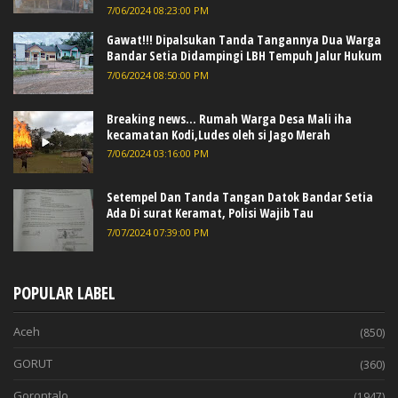
7/06/2024 08:23:00 PM
Gawat!!! Dipalsukan Tanda Tangannya Dua Warga
Bandar Setia Didampingi LBH Tempuh Jalur Hukum
7/06/2024 08:50:00 PM
Breaking news... Rumah Warga Desa Mali iha
kecamatan Kodi,Ludes oleh si Jago Merah
7/06/2024 03:16:00 PM
Setempel Dan Tanda Tangan Datok Bandar Setia
Ada Di surat Keramat, Polisi Wajib Tau
7/07/2024 07:39:00 PM
POPULAR LABEL
Aceh
(850)
GORUT
(360)
Gorontalo
(1947)