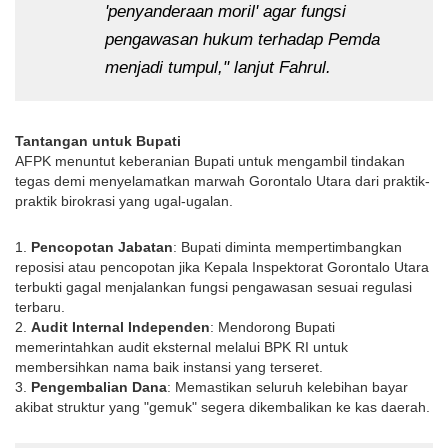
'penyanderaan moril' agar fungsi 
pengawasan hukum terhadap Pemda 
menjadi tumpul," lanjut Fahrul.
Tantangan untuk Bupati
AFPK menuntut keberanian Bupati untuk mengambil tindakan 
tegas demi menyelamatkan marwah Gorontalo Utara dari praktik-
praktik birokrasi yang ugal-ugalan.
1. 
Pencopotan Jabatan
: Bupati diminta mempertimbangkan 
reposisi atau pencopotan jika Kepala Inspektorat Gorontalo Utara 
terbukti gagal menjalankan fungsi pengawasan sesuai regulasi 
terbaru.
2. 
Audit Internal Independen
: Mendorong Bupati 
memerintahkan audit eksternal melalui BPK RI untuk 
membersihkan nama baik instansi yang terseret.
3. 
Pengembalian Dana
: Memastikan seluruh kelebihan bayar 
akibat struktur yang "gemuk" segera dikembalikan ke kas daerah.