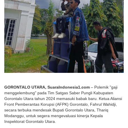
GORONTALO UTARA, SuaraIndonesia1.com
 – Polemik "gaji 
menggelembung" pada Tim Satgas Saber Pungli Kabupaten 
Gorontalo Utara tahun 2024 memasuki babak baru. Ketua Aliansi 
Front Pemberantas Korupsi (AFPK) Gorontalo, Fahrul Wahidji, 
secara terbuka mendesak Bupati Gorontalo Utara, Thariq 
Modanggu, untuk segera mengevaluasi kinerja Kepala 
Inspektorat Gorontalo Utara.