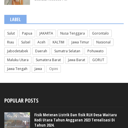
LABEL
Sulut
Papua
JAKARTA
Nusa Tenggara
Gorontalo
Riau
Sulsel
Aceh
KALTIM
Jawa Timur
Nasional
Jabodetabek
Daerah
Sumatra Selatan
Pohuwato
Maluku Utara
Sumatera Barat
Jawa Barat
GORUT
Jawa Tengah
Jawa
Opini
POPULAR POSTS
Fisik Meteran Listrik Dan fisik RLH Desa Waitaru
Kodi Utara Tahun Anggaran 2023 Terealisasi Di
Tahun 2024.