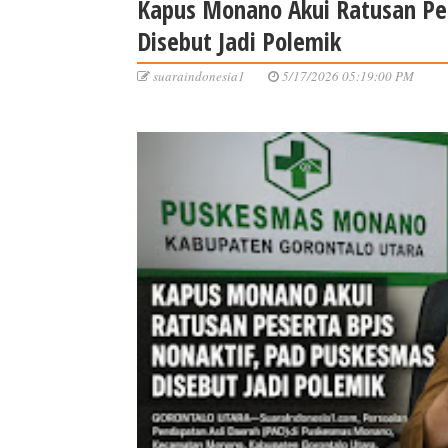
Kapus Monano Akui Ratusan Pe
Disebut Jadi Polemik
suaraindonesia1
5/17/2026 05:19:00 PM