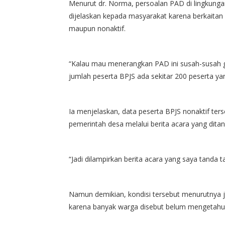
Menurut dr. Norma, persoalan PAD di lingkun
dijelaskan kepada masyarakat karena berkaitan
maupun nonaktif.
“Kalau mau menerangkan PAD ini susah-susah g
jumlah peserta BPJS ada sekitar 200 peserta ya
Ia menjelaskan, data peserta BPJS nonaktif ters
pemerintah desa melalui berita acara yang dita
“Jadi dilampirkan berita acara yang saya tanda ta
Namun demikian, kondisi tersebut menurutnya 
karena banyak warga disebut belum mengetahui 