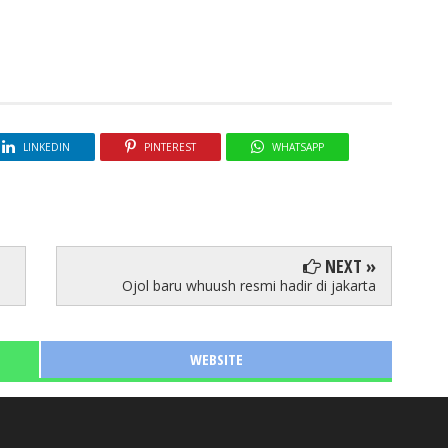
LINKEDIN
PINTEREST
WHATSAPP
NEXT »
Ojol baru whuush resmi hadir di jakarta
WEBSITE