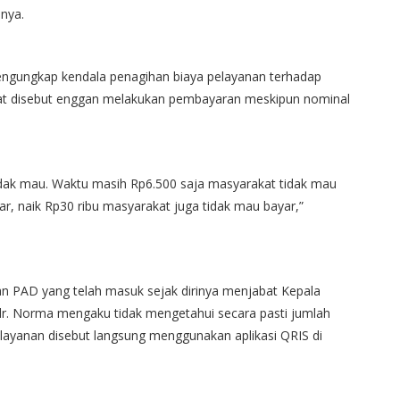
hnya.
ngungkap kendala penagihan biaya pelayanan terhadap
at disebut enggan melakukan pembayaran meskipun nominal
dak mau. Waktu masih Rp6.500 saja masyarakat tidak mau
ar, naik Rp30 ribu masyarakat juga tidak mau bayar,”
PAD yang telah masuk sejak dirinya menjabat Kepala
. Norma mengaku tidak mengetahui secara pasti jumlah
ayanan disebut langsung menggunakan aplikasi QRIS di