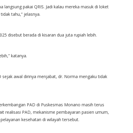
a langsung pakai QRIS. Jadi kalau mereka masuk di loket
tidak tahu,” jelasnya.
5 disebut berada di kisaran dua juta rupiah lebih.
ebih,” katanya.
AD sejak awal dirinya menjabat, dr. Norma mengaku tidak
kait perkembangan PAD di Puskesmas Monano masih terus
rkait realisasi PAD, mekanisme pembayaran pasien umum,
 pelayanan kesehatan di wilayah tersebut.