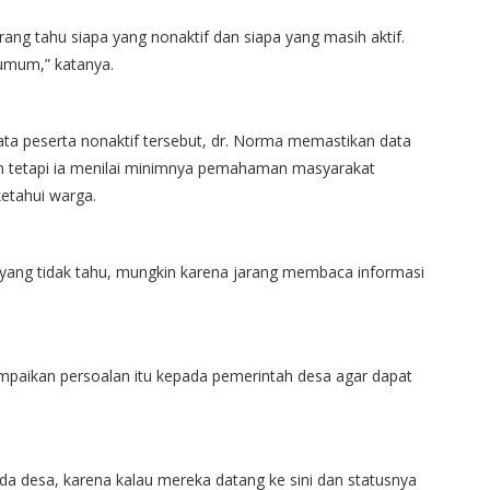
rang tahu siapa yang nonaktif dan siapa yang masih aktif.
 umum,” katanya.
a peserta nonaktif tersebut, dr. Norma memastikan data
kan tetapi ia menilai minimnya pemahaman masyarakat
ketahui warga.
 yang tidak tahu, mungkin karena jarang membaca informasi
paikan persoalan itu kepada pemerintah desa agar dapat
 desa, karena kalau mereka datang ke sini dan statusnya