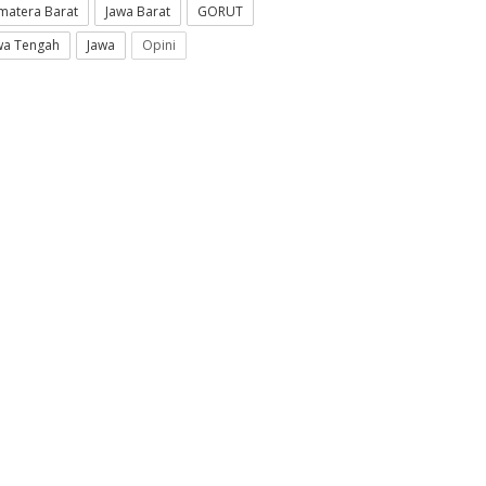
matera Barat
Jawa Barat
GORUT
wa Tengah
Jawa
Opini