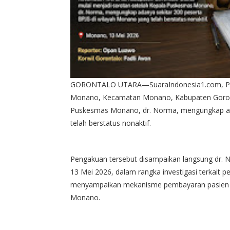
GORONTALO UTARA—SuaraIndonesia1.com, Pers
Monano, Kecamatan Monano, Kabupaten Goronta
Puskesmas Monano, dr. Norma, mengungkap ada
telah berstatus nonaktif.
Pengakuan tersebut disampaikan langsung dr. 
13 Mei 2026, dalam rangka investigasi terkait 
menyampaikan mekanisme pembayaran pasien u
Monano.