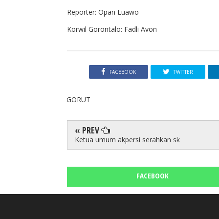
Reporter: Opan Luawo
Korwil Gorontalo: Fadli Avon
FACEBOOK
TWITTER
GORUT
« PREV
Ketua umum akpersi serahkan sk
FACEBOOK