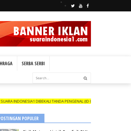
HRAGA
SERBA SERBI
ESIA1 DIBEKALI TANDA PENGENAL (ID CARD) YANG MASIH BERLAKU DAN
POSTINGAN POPULER