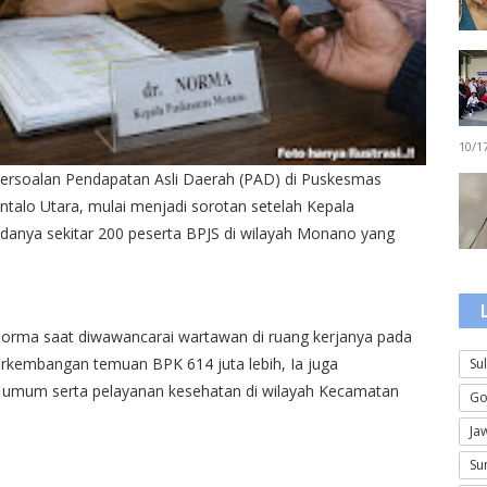
10/1
oalan Pendapatan Asli Daerah (PAD) di Puskesmas
lo Utara, mulai menjadi sorotan setelah Kepala
nya sekitar 200 peserta BPJS di wilayah Monano yang
Norma saat diwawancarai wartawan di ruang kerjanya pada
perkembangan temuan BPK 614 juta lebih, Ia juga
Su
mum serta pelayanan kesehatan di wilayah Kecamatan
Go
Ja
Su