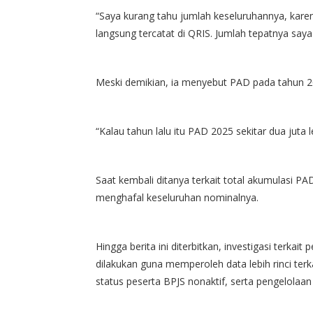
“Saya kurang tahu jumlah keseluruhannya, karen
langsung tercatat di QRIS. Jumlah tepatnya saya 
Meski demikian, ia menyebut PAD pada tahun 202
“Kalau tahun lalu itu PAD 2025 sekitar dua juta l
Saat kembali ditanya terkait total akumulasi P
menghafal keseluruhan nominalnya.
Hingga berita ini diterbitkan, investigasi ter
dilakukan guna memperoleh data lebih rinci te
status peserta BPJS nonaktif, serta pengelolaan