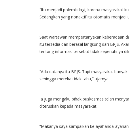
“Itu menjadi polemik lagi, karena masyarakat ku
Sedangkan yang nonaktif itu otomatis menjadi
Saat wartawan mempertanyakan keberadaan dat
itu tersedia dan berasal langsung dari BPJS. A
tentang informasi tersebut tidak sepenuhnya di
“Ada datanya itu BPJS. Tapi masyarakat banyak
sehingga mereka tidak tahu,” ujarnya.
Ia juga mengaku pihak puskesmas telah menyam
diteruskan kepada masyarakat.
“Makanya saya sampaikan ke ayahanda-ayahanda