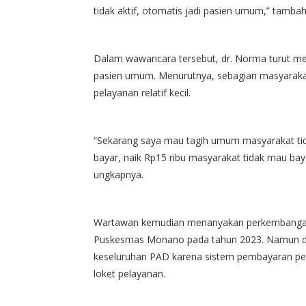
tidak aktif, otomatis jadi pasien umum,” tamba
Dalam wawancara tersebut, dr. Norma turut me
pasien umum. Menurutnya, sebagian masyarak
pelayanan relatif kecil.
“Sekarang saya mau tagih umum masyarakat ti
bayar, naik Rp15 ribu masyarakat tidak mau bay
ungkapnya.
Wartawan kemudian menanyakan perkembangan 
Puskesmas Monano pada tahun 2023. Namun dr
keseluruhan PAD karena sistem pembayaran pel
loket pelayanan.