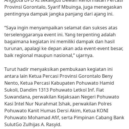
Anggota DPD RI sekaligus Dewan Kehormatan Percasi
Provinsi Gorontalo, Syarif Mbuinga, juga menegaskan
pentingnya dampak jangka panjang dari ajang ini.
“Saya ingin menyampaikan selamat dan sukses atas
terselenggaranya event ini. Yang terpenting adalah
bagaimana kegiatan ini memiliki dampak dan hasil
turunan, apalagi ke depan akan ada event-event besar,
baik regional maupun nasional,” ujarnya.
Turut hadir menyaksikan pembukaan kegiatan ini
antara lain Ketua Percasi Provinsi Gorontalo Beny
Nento, Ketua Percasi Kabupaten Pohuwato Hamid
Sukoli, Dandim 1313 Pohuwato Letkol Inf. Fiat
Suwandana, perwakilan Kejaksaan Negeri Pohuwato
Kasi Intel Nur Nurahmat Ishak, perwakilan Polres
Pohuwato Kanit Humas Dersi Akim, Ketua KONI
Pohuwato Mohamad Afif, serta Pimpinan Cabang Bank
SulutGo Zulhijas A. Rasyid.