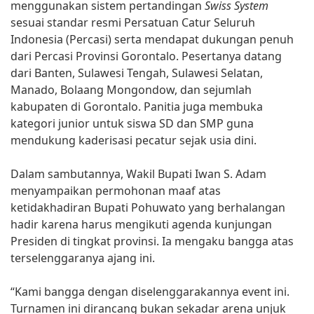
menggunakan sistem pertandingan
Swiss System
sesuai standar resmi Persatuan Catur Seluruh
Indonesia (Percasi) serta mendapat dukungan penuh
dari Percasi Provinsi Gorontalo. Pesertanya datang
dari Banten, Sulawesi Tengah, Sulawesi Selatan,
Manado, Bolaang Mongondow, dan sejumlah
kabupaten di Gorontalo. Panitia juga membuka
kategori junior untuk siswa SD dan SMP guna
mendukung kaderisasi pecatur sejak usia dini.
Dalam sambutannya, Wakil Bupati Iwan S. Adam
menyampaikan permohonan maaf atas
ketidakhadiran Bupati Pohuwato yang berhalangan
hadir karena harus mengikuti agenda kunjungan
Presiden di tingkat provinsi. Ia mengaku bangga atas
terselenggaranya ajang ini.
“Kami bangga dengan diselenggarakannya event ini.
Turnamen ini dirancang bukan sekadar arena unjuk