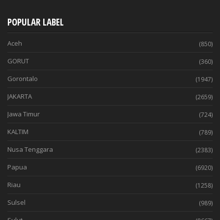
POPULAR LABEL
Aceh
(850)
GORUT
(360)
Gorontalo
(1947)
JAKARTA
(2659)
Jawa Timur
(724)
KALTIM
(789)
Nusa Tenggara
(2383)
Papua
(6920)
Riau
(1258)
Sulsel
(989)