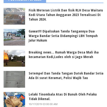
Fisik Meteran Listrik Dan fisik RLH Desa Waitaru
Kodi Utara Tahun Anggaran 2023 Terealisasi Di
Tahun 2024.
Gawat!!! Dipalsukan Tanda Tangannya Dua
Warga Bandar Setia Didampingi LBH Tempuh
Jalur Hukum
Breaking news... Rumah Warga Desa Mali iha
kecamatan Kodi,Ludes oleh si Jago Merah
Setempel Dan Tanda Tangan Datok Bandar Setia
Ada Di surat Keramat, Polisi Wajib Tau
Lelaki Tinombala Atas Di Bunuh Oleh Pelaku
Tidak Dikenal.
10/17/2019 03:00:00 AM