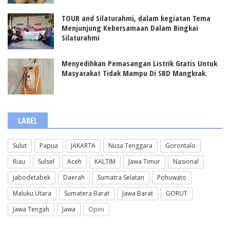
TOUR and Silaturahmi, dalam kegiatan Tema
Menjunjung Kebersamaan Dalam Bingkai
Silaturahmi
Menyedihkan Pemasangan Listrik Gratis Untuk
Masyarakat Tidak Mampu Di SBD Mangkrak.
LABEL
Sulut
Papua
JAKARTA
Nusa Tenggara
Gorontalo
Riau
Sulsel
Aceh
KALTIM
Jawa Timur
Nasional
Jabodetabek
Daerah
Sumatra Selatan
Pohuwato
Maluku Utara
Sumatera Barat
Jawa Barat
GORUT
Jawa Tengah
Jawa
Opini