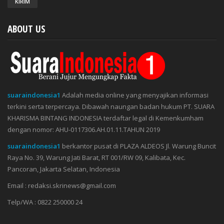
ABOUT US
suaraindonesia1
Adalah media online yang menyajikan informasi
terkini serta terpercaya. Dibawah naungan badan hukum PT. SUARA
KHARISMA BINTANG INDONESIA terdaftar legal di Kemenkumham
dengan nomor: AHU-0117306.AH.01.11.TAHUN 2019
suaraindonesia1
berkantor pusat di PLAZA ALDEOS Jl. Warung Buncit
Raya No. 39, Warung Jati Barat, RT 001/RW 09, Kalibata, Kec.
Pancoran, Jakarta Selatan, Indonesia
Email : redaksi.skrinews@gmail.com
Telp/WA : 0822 250000 24